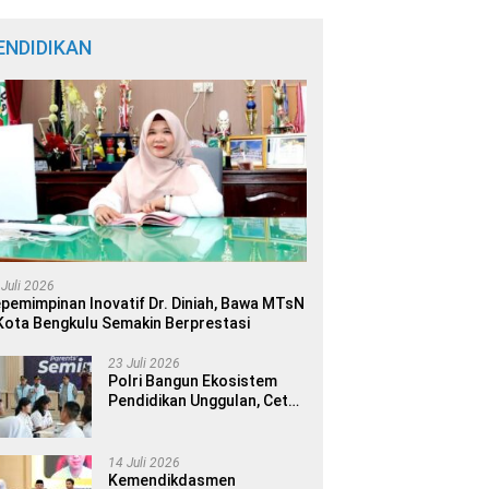
ENDIDIKAN
 Juli 2026
pemimpinan Inovatif Dr. Diniah, Bawa MTsN
Kota Bengkulu Semakin Berprestasi
23 Juli 2026
Polri Bangun Ekosistem
Pendidikan Unggulan, Cetak
Generasi Berdaya Saing
Global
14 Juli 2026
Kemendikdasmen