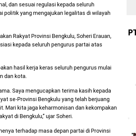
al, dan sesuai regulasi kepada seluruh
 politik yang mengajukan legalitas di wilayah
akan Rakyat Provinsi Bengkulu, Soheri Erauan,
iasi kepada seluruh pengurus partai atas
kan hasil kerja keras seluruh pengurus mulai
n dan kota.
bersama. Saya mengucapkan terima kasih kepada
yat se-Provinsi Bengkulu yang telah berjuang
bit. Mari kita jaga keharmonisan dan kekompakan
at di Bengkulu,” ujar Soheri.
menya terhadap masa depan partai di Provinsi