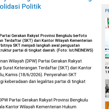
lidasi Politik
P
artai Gerakan Rakyat Provinsi Bengkulu berfoto
n Terdaftar (SKT) dari Kantor Wilayah Kementerian
rbitnya SKT menjadi langkah awal penguatan
truktur partai di tingkat daerah. (Foto: Ist/NEINEWS)
an Wilayah (DPW) Partai Gerakan Rakyat
23
 Surat Keterangan Terdaftar (SKT) dari Kantor
Ke
1 
u, Kamis (18/6/2026). Penyerahan SKT
i keberadaan dan legalitas partai di tingkat
DPW Partai Gerakan Rakyat Provinsi Bengkulu
epala Kantor Wilayah Kementerian Hukum