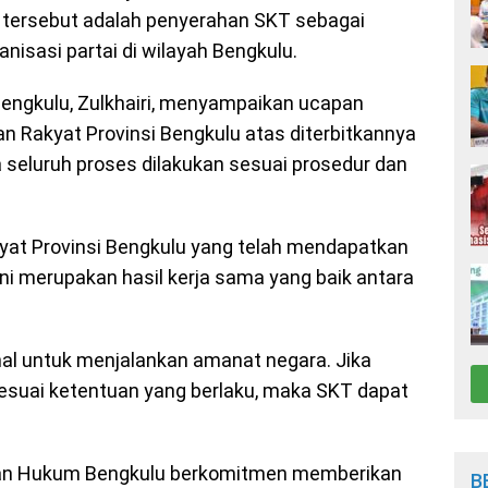
tersebut adalah penyerahan SKT sebagai
nisasi partai di wilayah Bengkulu.
engkulu, Zulkhairi, menyampaikan ucapan
an Rakyat Provinsi Bengkulu atas diterbitkannya
seluruh proses dilakukan sesuai prosedur dan
yat Provinsi Bengkulu yang telah mendapatkan
ni merupakan hasil kerja sama yang baik antara
nal untuk menjalankan amanat negara. Jika
sesuai ketentuan yang berlaku, maka SKT dapat
an Hukum Bengkulu berkomitmen memberikan
B