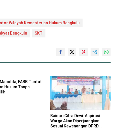
ntor Wilayah Kementerian Hukum Bengkulu
akyat Bengkulu
SKT
Mapolda, FABB Tuntut
an Hukum Tanpa
lih
Baidari Citra Dewi: Aspirasi
Warga Akan Diperjuangkan
Sesuai Kewenangan DPRD