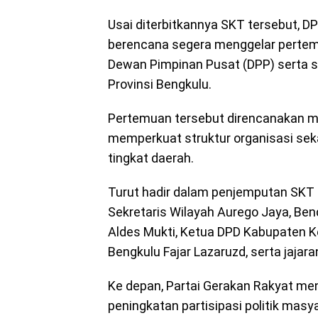
Usai diterbitkannya SKT tersebut, D
berencana segera menggelar pertem
Dewan Pimpinan Pusat (DPP) serta s
Provinsi Bengkulu.
Pertemuan tersebut direncanakan m
memperkuat struktur organisasi seka
tingkat daerah.
Turut hadir dalam penjemputan SKT 
Sekretaris Wilayah Aurego Jaya, Ben
Aldes Mukti, Ketua DPD Kabupaten 
Bengkulu Fajar Lazaruzd, serta jaja
Ke depan, Partai Gerakan Rakyat me
peningkatan partisipasi politik masya