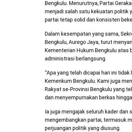
Bengkulu. Menurutnya, Partai Gerak
menjadi salah satu kekuatan politik 
partai tetap solid dan konsisten bek
Dalam kesempatan yang sama, Sekret
Bengkulu, Aurego Jaya, turut menyam
Kementerian Hukum Bengkulu atas 
administrasi berlangsung.
“Apa yang telah dicapai hari ini tida
Kemenkum Bengkulu. Kami juga meng
Rakyat se-Provinsi Bengkulu yang te
dan menyempurnakan berkas hingga SK
Ia juga mengajak seluruh kader dan 
mengembangkan partai, termasuk me
perjuangan politik yang diusung.