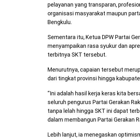
pelayanan yang transparan, profesion
organisasi masyarakat maupun partai
Bengkulu.
Sementara itu, Ketua DPW Partai Ger
menyampaikan rasa syukur dan apres
terbitnya SKT tersebut.
Menurutnya, capaian tersebut merupa
dari tingkat provinsi hingga kabupate
“Ini adalah hasil kerja keras kita 
seluruh pengurus Partai Gerakan Rak
tanpa lelah hingga SKT ini dapat ter
dalam membangun Partai Gerakan Raky
Lebih lanjut, ia menegaskan optimis