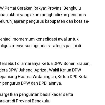
PW Partai Gerakan Rakyat Provinsi Bengkulu
uan akbar yang akan menghadirkan pengurus
eluruh jajaran pengurus kabupaten dan kota se-
enjadi momentum konsolidasi awal untuk
ligus menyusun agenda strategis partai di
tersebut di antaranya Ketua DPW Soheri Erauan,
dera DPW Juhendi Aprizal, Wakil Ketua DPW
Kepahiang Hasma Wrdaningsih, Ketua DPD Kota
ran pengurus DPW dan DPD lainnya.
nargetkan penguatan basis kader serta
rakat di Provinsi Bengkulu.