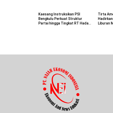
Kaesang Instruksikan PSI
Tirta Am
Bengkulu Perkuat Struktur
Hadirkan
Partai hingga Tingkat RT Hadapi
Liburan 
Pemilu 2029
Keluarga