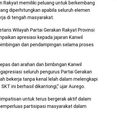
an Rakyat memiliki peluang untuk berkembang
yang diperhitungkan apabila seluruh elemen
erja di tengah masyarakat.
aris Wilayah Partai Gerakan Rakyat Provinsi
paikan apresiasi kepada jajaran Kanwil
bimbingan dan pendampingan selama proses
k lepas dari arahan dan bimbingan Kanwil
apresiasi seluruh pengurus Partai Gerakan
lah bekerja tanpa kenal lelah dalam melengkapi
T ini berhasil dikantongi,” ujar Aurego.
simpatisan untuk terus bergerak aktif dalam
mperluas partisipasi masyarakat dalam