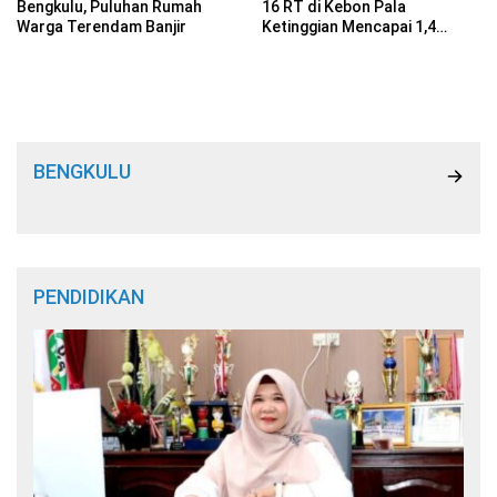
Bengkulu, Puluhan Rumah
16 RT di Kebon Pala
Warga Terendam Banjir
Ketinggian Mencapai 1,4
Meter
BENGKULU
PENDIDIKAN