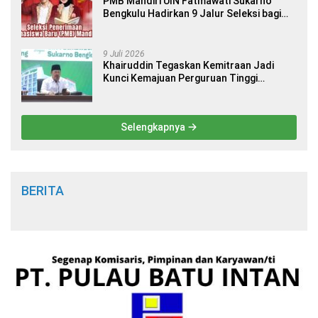
PMB Mandiri UIN Fatmawati Sukarno
Bengkulu Hadirkan 9 Jalur Seleksi bagi
Calon Mahasiswa
9 Juli 2026
Khairuddin Tegaskan Kemitraan Jadi
Kunci Kemajuan Perguruan Tinggi
Keagamaan Islam
Selengkapnya
BERITA