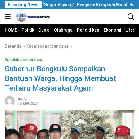
Langsung
Soal Video “Segar Sayang”, Pemprov Bengkulu Masih Bungkam
Breaking News
ke
konten
HOME
Politik
Dunia
Olahraga
Pendidikan
Ekonomi
Lifest
Beranda
Kecelakaan/bencana
Kecelakaan/bencana
Gubernur Bengkulu Sampaikan
Bantuan Warga, Hingga Membuat
Terharu Masyarakat Agam
Admin
16 Mei 2024