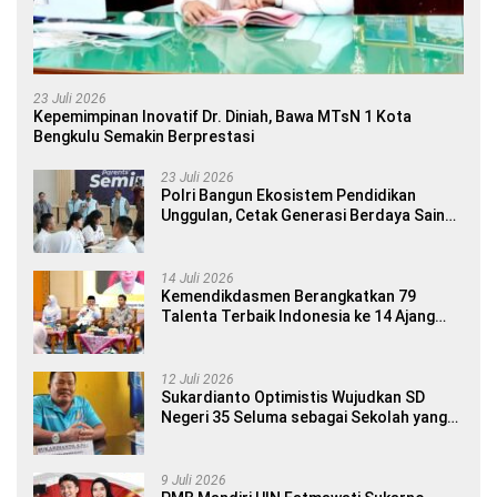
23 Juli 2026
Kepemimpinan Inovatif Dr. Diniah, Bawa MTsN 1 Kota
Bengkulu Semakin Berprestasi
23 Juli 2026
Polri Bangun Ekosistem Pendidikan
Unggulan, Cetak Generasi Berdaya Saing
Global
14 Juli 2026
Kemendikdasmen Berangkatkan 79
Talenta Terbaik Indonesia ke 14 Ajang
Internasional
12 Juli 2026
Sukardianto Optimistis Wujudkan SD
Negeri 35 Seluma sebagai Sekolah yang
Berkualitas dan Berdaya Saing
9 Juli 2026