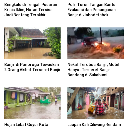
Bengkulu di Tengah Pusaran
Polri Turun Tangan Bantu
Krisis Iklim, Hutan Tersisa
Evakuasi dan Penanganan
Jadi Benteng Terakhir
Banjir di Jabodetabek
Banjir di Ponorogo Tewaskan
Nekat Terobos Banjir, Mobil
2 Orang Akibat Terseret Banjir
Hanyut Terseret Banjir
Bandang di Sukabumi
Hujan Lebat Guyur Kota
Luapan Kali Ciliwung Rendam