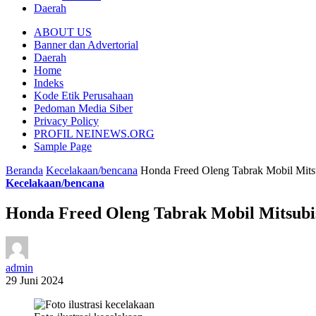
Daerah
ABOUT US
Banner dan Advertorial
Daerah
Home
Indeks
Kode Etik Perusahaan
Pedoman Media Siber
Privacy Policy
PROFIL NEINEWS.ORG
Sample Page
Beranda
Kecelakaan/bencana
Honda Freed Oleng Tabrak Mobil Mitsu
Kecelakaan/bencana
Honda Freed Oleng Tabrak Mobil Mitsubis
admin
29 Juni 2024