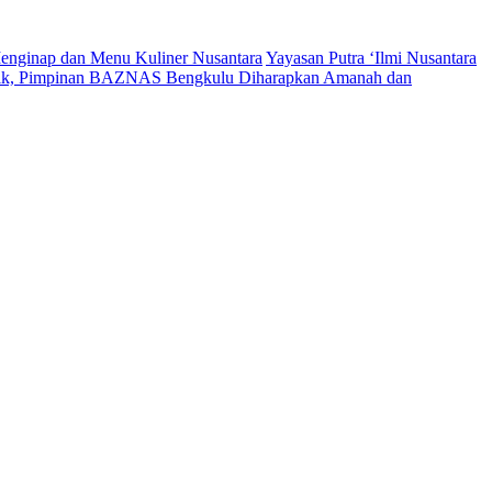
enginap dan Menu Kuliner Nusantara
Yayasan Putra ‘Ilmi Nusantara
tik, Pimpinan BAZNAS Bengkulu Diharapkan Amanah dan