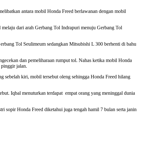
melibatkan antara mobil Honda Freed berlawanan dengan mobil
d melaju dari arah Gerbang Tol Indrapuri menuju Gerbang Tol
rbang Tol Seulimeum sedangkan Mitsubishi L 300 berhenti di bahu
pengecekan dan pemeliharaan rumput tol. Nahas ketika mobil Honda
pinggir jalan.
sebelah kiri, mobil tersebut oleng sehingga Honda Freed hilang
sebut. Iqbal menuturkan terdapat empat orang yang meninggal dunia
ri sopir Honda Freed diketahui juga tengah hamil 7 bulan serta janin