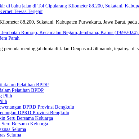
Kernet Tewas Terjepit
 Kilometer 88.200, Sukatani, Kabupaten Purwakarta, Jawa Barat, pada 
era Parah
 pemuda meninggal dunia di Jalan Denpasar-Gilimanuk, tepatnya di s
 dalam Pelatihan BPDP
ilih
ewenangan DPRD Provinsi Bengkulu
n Seru Bersama Keluarga
nas Seluma