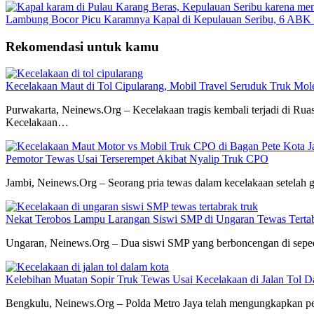
Lambung Bocor Picu Karamnya Kapal di Kepulauan Seribu, 6 ABK 
Rekomendasi untuk kamu
Kecelakaan Maut di Tol Cipularang, Mobil Travel Seruduk Truk Mo
Purwakarta, Neinews.Org – Kecelakaan tragis kembali terjadi di Ru
Kecelakaan…
Pemotor Tewas Usai Terserempet Akibat Nyalip Truk CPO
Jambi, Neinews.Org – Seorang pria tewas dalam kecelakaan setelah g
Nekat Terobos Lampu Larangan Siswi SMP di Ungaran Tewas Terta
Ungaran, Neinews.Org – Dua siswi SMP yang berboncengan di seped
Kelebihan Muatan Sopir Truk Tewas Usai Kecelakaan di Jalan Tol 
Bengkulu, Neinews.Org – Polda Metro Jaya telah mengungkapkan pen