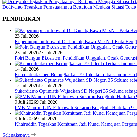
Dediyanto Tegaskan Pernyataannya Bertujuan Menjaga Situasi Tetap
PENDIDIKAN
23 Juli 2026
Kepemimpinan Inovatif Dr. Diniah, Bawa MTsN 1 Kota Bengk
23 Juli 2026
23 Juli 2026
Polri Bangun Ekosistem Pendidikan Unggulan, Cetak Generasi
14 Juli 2026
Kemendikdasmen Berangkatkan 79 Talenta Terbaik Indonesia k
12 Juli 2026
12 Juli 2026
Sukardianto Optimistis Wujudkan SD Negeri 35 Seluma sebaga
9 Juli 2026
9 Juli 2026
PMB Mandiri UIN Fatmawati Sukarno Bengkulu Hadirkan 9 Ja
9 Juli 2026
9 Juli 2026
Khairuddin Tegaskan Kemitraan Jadi Kunci Kemajuan Pergur
Selengkapnya