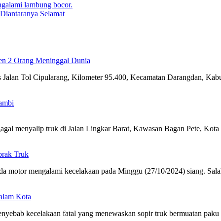
Diantaranya Selamat
len 2 Orang Meninggal Dunia
as Jalan Tol Cipularang, Kilometer 95.400, Kecamatan Darangdan, Kab
agal menyalip truk di Jalan Lingkar Barat, Kawasan Bagan Pete, Kota
brak Truk
a motor mengalami kecelakaan pada Minggu (27/10/2024) siang. Salah
Dalam Kota
yebab kecelakaan fatal yang menewaskan sopir truk bermuatan paku 