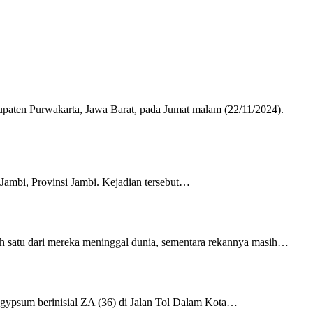
upaten Purwakarta, Jawa Barat, pada Jumat malam (22/11/2024).
 Jambi, Provinsi Jambi. Kejadian tersebut…
 satu dari mereka meninggal dunia, sementara rekannya masih…
gypsum berinisial ZA (36) di Jalan Tol Dalam Kota…