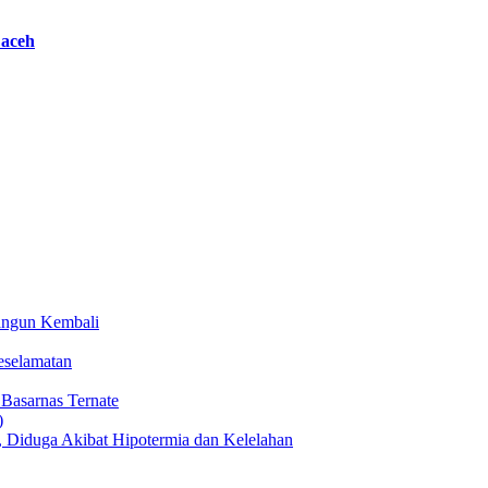
 aceh
angun Kembali
eselamatan
 Basarnas Ternate
Diduga Akibat Hipotermia dan Kelelahan