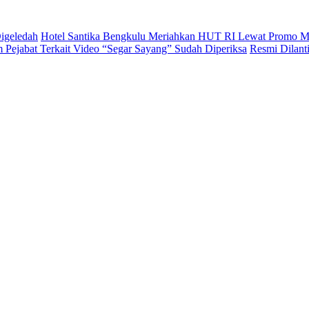
igeledah
Hotel Santika Bengkulu Meriahkan HUT RI Lewat Promo M
Pejabat Terkait Video “Segar Sayang” Sudah Diperiksa
Resmi Dilan