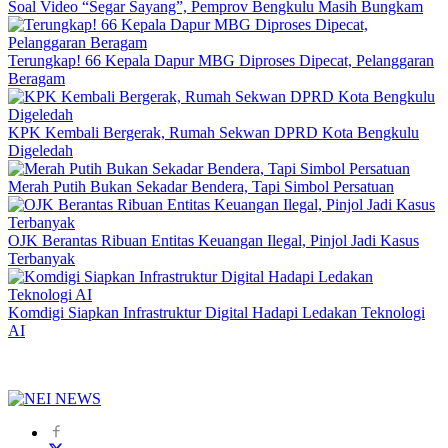
Soal Video “Segar Sayang”, Pemprov Bengkulu Masih Bungkam
Terungkap! 66 Kepala Dapur MBG Diproses Dipecat, Pelanggaran
Beragam
KPK Kembali Bergerak, Rumah Sekwan DPRD Kota Bengkulu
Digeledah
Merah Putih Bukan Sekadar Bendera, Tapi Simbol Persatuan
OJK Berantas Ribuan Entitas Keuangan Ilegal, Pinjol Jadi Kasus
Terbanyak
Komdigi Siapkan Infrastruktur Digital Hadapi Ledakan Teknologi
AI