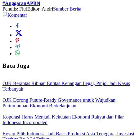
#AnggaranAPBN
Penulis: Fitri
Editor: Andri
Sumber Berita
Komentar
Baca Juga
OJK Berantas Ribuan Entitas Keuangan Ilegal, Pinjol Jadi Kasus
Terbanyak
OJK Dorong Future-Ready Governance untuk Wujudkan
Pertumbuhan Ekonomi Berkelanjutan
Koperasi Harus Menjadi Kekuatan Ekonomi Rakyat dan Pilar
Indonesia Incorporated
Evyap Pilih Indonesia Jadi Basis Produksi Asia Tenggara, Investasi