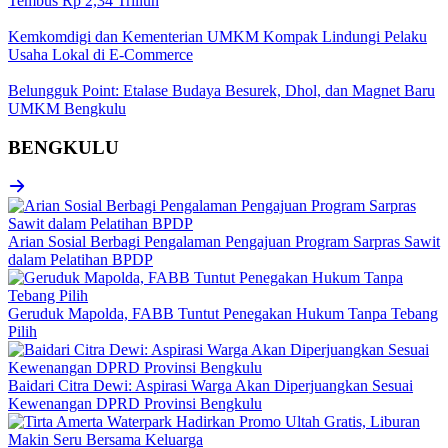
Tembus Rp 2,34 Triliun
Kemkomdigi dan Kementerian UMKM Kompak Lindungi Pelaku
Usaha Lokal di E-Commerce
Belungguk Point: Etalase Budaya Besurek, Dhol, dan Magnet Baru
UMKM Bengkulu
BENGKULU
Arian Sosial Berbagi Pengalaman Pengajuan Program Sarpras Sawit
dalam Pelatihan BPDP
Geruduk Mapolda, FABB Tuntut Penegakan Hukum Tanpa Tebang
Pilih
Baidari Citra Dewi: Aspirasi Warga Akan Diperjuangkan Sesuai
Kewenangan DPRD Provinsi Bengkulu