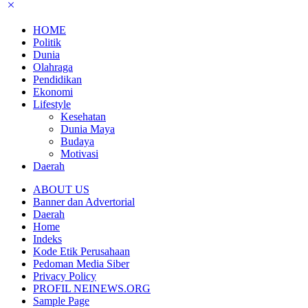
HOME
Politik
Dunia
Olahraga
Pendidikan
Ekonomi
Lifestyle
Kesehatan
Dunia Maya
Budaya
Motivasi
Daerah
ABOUT US
Banner dan Advertorial
Daerah
Home
Indeks
Kode Etik Perusahaan
Pedoman Media Siber
Privacy Policy
PROFIL NEINEWS.ORG
Sample Page