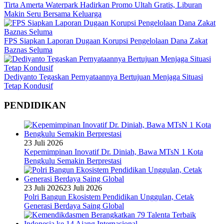
Tirta Amerta Waterpark Hadirkan Promo Ultah Gratis, Liburan
Makin Seru Bersama Keluarga
FPS Siapkan Laporan Dugaan Korupsi Pengelolaan Dana Zakat
Baznas Seluma
Dediyanto Tegaskan Pernyataannya Bertujuan Menjaga Situasi
Tetap Kondusif
PENDIDIKAN
23 Juli 2026
Kepemimpinan Inovatif Dr. Diniah, Bawa MTsN 1 Kota
Bengkulu Semakin Berprestasi
23 Juli 2026
23 Juli 2026
Polri Bangun Ekosistem Pendidikan Unggulan, Cetak
Generasi Berdaya Saing Global