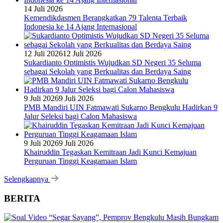
14 Juli 2026
Kemendikdasmen Berangkatkan 79 Talenta Terbaik
Indonesia ke 14 Ajang Internasional
12 Juli 2026
12 Juli 2026
Sukardianto Optimistis Wujudkan SD Negeri 35 Seluma
sebagai Sekolah yang Berkualitas dan Berdaya Saing
9 Juli 2026
9 Juli 2026
PMB Mandiri UIN Fatmawati Sukarno Bengkulu Hadirkan 9
Jalur Seleksi bagi Calon Mahasiswa
9 Juli 2026
9 Juli 2026
Khairuddin Tegaskan Kemitraan Jadi Kunci Kemajuan
Perguruan Tinggi Keagamaan Islam
Selengkapnya
BERITA