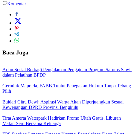
Komentar
Baca Juga
Arian Sosial Berbagi Pengalaman Pengajuan Program Sarpras Sawit
dalam Pelatihan BPDP
Geruduk Mapolda, FABB Tuntut Penegakan Hukum Tanpa Tebang
Pilih
Baidari Citra Dewi: Aspirasi Warga Akan Diperjuangkan Sesuai
Kewenangan DPRD Provinsi Bengkulu
Tirta Amerta Waterpark Hadirkan Promo Ultah Gratis, Liburan
Makin Seru Bersama Keluarga