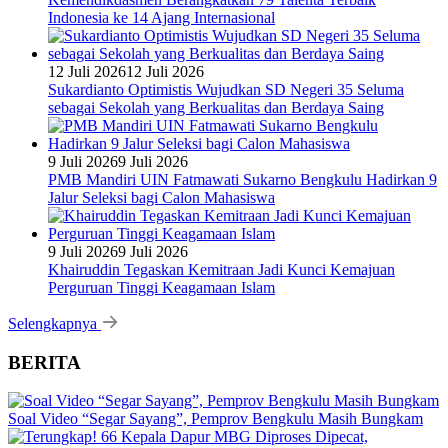
Indonesia ke 14 Ajang Internasional
12 Juli 2026
12 Juli 2026
Sukardianto Optimistis Wujudkan SD Negeri 35 Seluma
sebagai Sekolah yang Berkualitas dan Berdaya Saing
9 Juli 2026
9 Juli 2026
PMB Mandiri UIN Fatmawati Sukarno Bengkulu Hadirkan 9
Jalur Seleksi bagi Calon Mahasiswa
9 Juli 2026
9 Juli 2026
Khairuddin Tegaskan Kemitraan Jadi Kunci Kemajuan
Perguruan Tinggi Keagamaan Islam
Selengkapnya
BERITA
Soal Video “Segar Sayang”, Pemprov Bengkulu Masih Bungkam