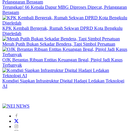
Terungkap! 66 Kepala Dapur MBG Diproses Dipecat, Pelanggaran
Beragam
KPK Kembali Bergerak, Rumah Sekwan DPRD Kota Bengkulu
Digeledah
Merah Putih Bukan Sekadar Bendera, Tapi Simbol Persatuan
OJK Berantas Ribuan Entitas Keuangan Ilegal, Pinjol Jadi Kasus
Terbanyak
Komdigi Siapkan Infrastruktur Digital Hadapi Ledakan Teknologi
AI