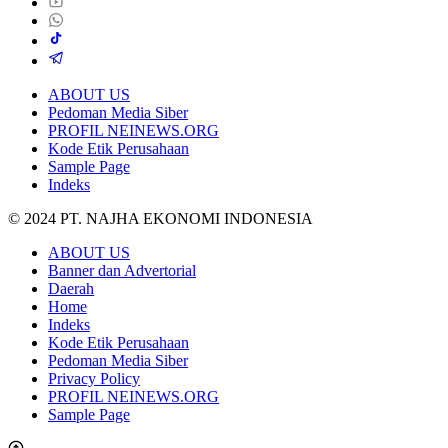
ABOUT US
Pedoman Media Siber
PROFIL NEINEWS.ORG
Kode Etik Perusahaan
Sample Page
Indeks
© 2024 PT. NAJHA EKONOMI INDONESIA
ABOUT US
Banner dan Advertorial
Daerah
Home
Indeks
Kode Etik Perusahaan
Pedoman Media Siber
Privacy Policy
PROFIL NEINEWS.ORG
Sample Page