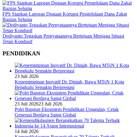
FPS Siapkan Laporan Dugaan Korupsi Pengelolaan Dana Zakat
Baznas Seluma
Dediyanto Tegaskan Pernyataannya Bertujuan Menjaga Situasi
Tetap Kondusif
PENDIDIKAN
23 Juli 2026
Kepemimpinan Inovatif Dr. Diniah, Bawa MTsN 1 Kota
Bengkulu Semakin Berprestasi
23 Juli 2026
23 Juli 2026
Polri Bangun Ekosistem Pendidikan Unggulan, Cetak
Generasi Berdaya Saing Global
14 Juli 2026
Kemendikdasmen Berangkatkan 79 Talenta Terbaik