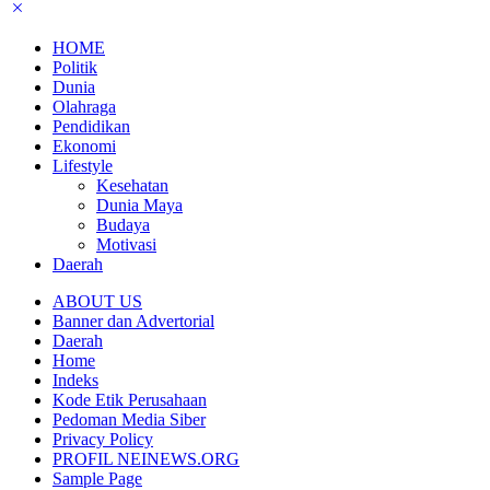
HOME
Politik
Dunia
Olahraga
Pendidikan
Ekonomi
Lifestyle
Kesehatan
Dunia Maya
Budaya
Motivasi
Daerah
ABOUT US
Banner dan Advertorial
Daerah
Home
Indeks
Kode Etik Perusahaan
Pedoman Media Siber
Privacy Policy
PROFIL NEINEWS.ORG
Sample Page