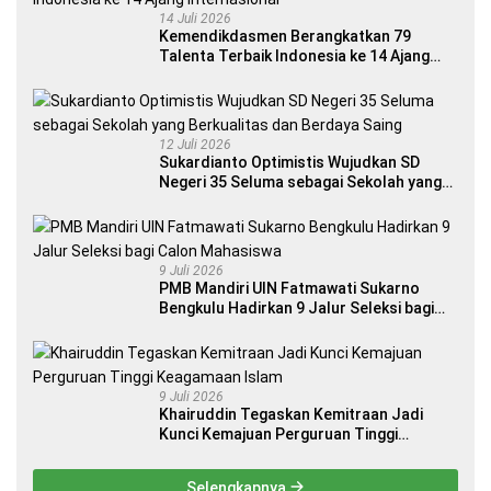
14 Juli 2026
Kemendikdasmen Berangkatkan 79
Talenta Terbaik Indonesia ke 14 Ajang
Internasional
12 Juli 2026
Sukardianto Optimistis Wujudkan SD
Negeri 35 Seluma sebagai Sekolah yang
Berkualitas dan Berdaya Saing
9 Juli 2026
PMB Mandiri UIN Fatmawati Sukarno
Bengkulu Hadirkan 9 Jalur Seleksi bagi
Calon Mahasiswa
9 Juli 2026
Khairuddin Tegaskan Kemitraan Jadi
Kunci Kemajuan Perguruan Tinggi
Keagamaan Islam
Selengkapnya