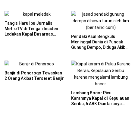
Tangis Haru Ibu Jurnalis
MetroTV di Tengah Insiden
Ledakan Kapal Basarnas
Pendaki Asal Bengkulu
Ternate
Meninggal Dunia di Puncak
Gunung Dempo, Diduga Akibat
Hipotermia dan Kelelahan
Banjir di Ponorogo Tewaskan
2 Orang Akibat Terseret Banjir
Lambung Bocor Picu
Karamnya Kapal di Kepulauan
Seribu, 6 ABK Diantaranya
Selamat