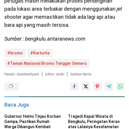
petugas masih melakukan proses pendinginan
pada lokasi area terbakar dengan menggunakan
jet
shooter
agar memastikan tidak ada lagi api atau
bara api yang masih tersisa.
Sumber : bengkulu.antaranews.com
#bromo
#Karhutla
#Taman Nasional Bromo Tengger Semeru
Penulis: Destiherdiyanti
Editor: Andri
Sumber Berita
Baca Juga
Gubernur Helmi Tinjau Korban
Tragedi Kapal Wisata di
Gempa, Pastikan Rumah
Bengkulu, Peringatan Keras
Warga Dibangun Kembali
atas Lalainya Keselamatan