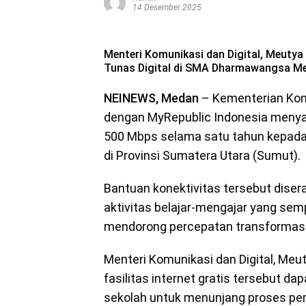
14 Desember 2025
Menteri Komunikasi dan Digital, Meutya
Tunas Digital di SMA Dharmawangsa Med
NEINEWS, Medan
– Kementerian Komu
dengan MyRepublic Indonesia menyal
500 Mbps selama satu tahun kepada
di Provinsi Sumatera Utara (Sumut).
Bantuan konektivitas tersebut dis
aktivitas belajar-mengajar yang sem
mendorong percepatan transformasi p
Menteri Komunikasi dan Digital, Me
fasilitas internet gratis tersebut d
sekolah untuk menunjang proses pe