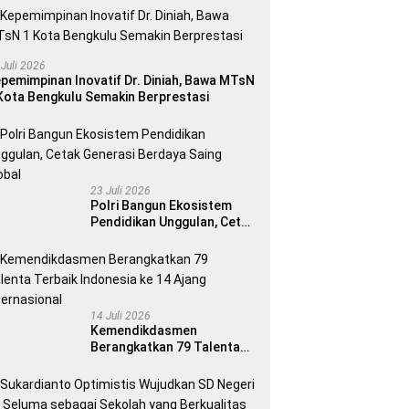
 Juli 2026
pemimpinan Inovatif Dr. Diniah, Bawa MTsN
Kota Bengkulu Semakin Berprestasi
23 Juli 2026
Polri Bangun Ekosistem
Pendidikan Unggulan, Cetak
Generasi Berdaya Saing
Global
14 Juli 2026
Kemendikdasmen
Berangkatkan 79 Talenta
Terbaik Indonesia ke 14
Ajang Internasional