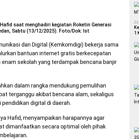
23
 Hafid saat menghadiri kegiatan Roketin Generasi
Ke
an, Sabtu (13/12/2025). Foto/Dok: Ist
1 
nikasi dan Digital (Kemkomdigi) bekerja sama
urkan bantuan internet gratis berkecepatan
 enam sekolah yang terdampak bencana banjir
erahkan dalam rangka mendukung pemulihan
pat terganggu akibat bencana alam, sekaligus
endidikan digital di daerah.
utya Hafid, menyampaikan harapannya agar
apat dimanfaatkan secara optimal oleh pihak
mbelajaran.