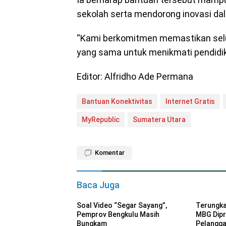
sekolah serta mendorong inovasi d
“Kami berkomitmen memastikan sel
yang sama untuk menikmati pendidikan
Editor: Alfridho Ade Permana
Bantuan Konektivitas
Internet Gratis
MyRepublic
Sumatera Utara
Komentar
Baca Juga
Soal Video “Segar Sayang”,
Terungka
Pemprov Bengkulu Masih
MBG Dipr
Bungkam
Pelangg