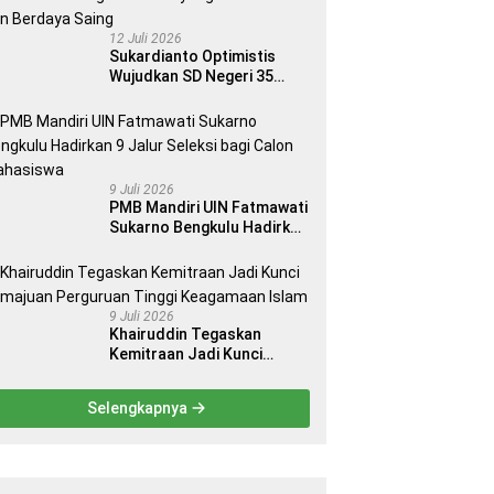
12 Juli 2026
Sukardianto Optimistis
Wujudkan SD Negeri 35
Seluma sebagai Sekolah
yang Berkualitas dan
Berdaya Saing
9 Juli 2026
PMB Mandiri UIN Fatmawati
Sukarno Bengkulu Hadirkan
9 Jalur Seleksi bagi Calon
Mahasiswa
9 Juli 2026
Khairuddin Tegaskan
Kemitraan Jadi Kunci
Kemajuan Perguruan Tinggi
Keagamaan Islam
Selengkapnya