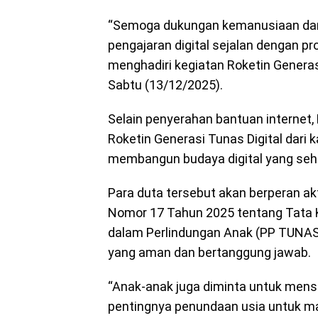
“Semoga dukungan kemanusiaan dari 
pengajaran digital sejalan dengan pr
menghadiri kegiatan Roketin Genera
Sabtu (13/12/2025).
Selain penyerahan bantuan internet
Roketin Generasi Tunas Digital dari k
membangun budaya digital yang sehat
Para duta tersebut akan berperan ak
Nomor 17 Tahun 2025 tentang Tata K
dalam Perlindungan Anak (PP TUNAS)
yang aman dan bertanggung jawab.
“Anak-anak juga diminta untuk men
pentingnya penundaan usia untuk m