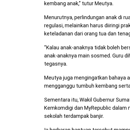
kembang anak,” tutur Meutya.
Menurutnya, perlindungan anak di ru
regulasi, melainkan harus diiringi pr
keteladanan dari orang tua dan tenag
“Kalau anak-anaknya tidak boleh ber
anak-anaknya main sosmed. Guru dih
tegasnya.
Meutya juga mengingatkan bahaya ad
mengganggu tumbuh kembang serta
Sementara itu, Wakil Gubernur Suma
Kemkomdigi dan MyRepublic dalam me
sekolah terdampak banjir.
Ia berharap bantuan tersebut mampu