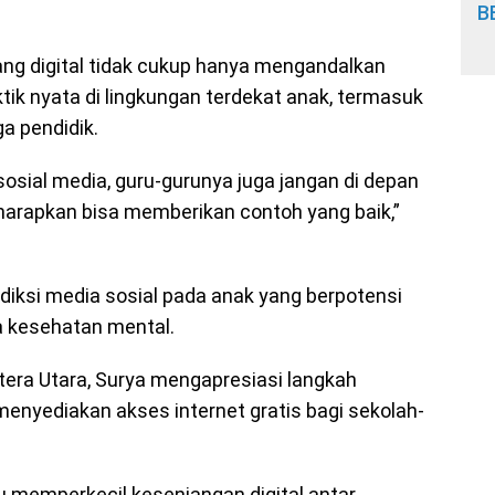
B
ang digital tidak cukup hanya mengandalkan
aktik nyata di lingkungan terdekat anak, termasuk
a pendidik.
sosial media, guru-gurunya juga jangan di depan
arapkan bisa memberikan contoh yang baik,”
iksi media sosial pada anak yang berpotensi
 kesehatan mental.
tera Utara, Surya mengapresiasi langkah
nyediakan akses internet gratis bagi sekolah-
 memperkecil kesenjangan digital antar