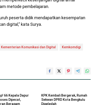
alam metode pembelajaran.
uruh peserta didik mendapatkan kesempatan
 digital,” kata Surya.
Kementerian Komunikasi dan Digital
Kemkomdigi
p! 66 Kepala Dapur
KPK Kembali Bergerak, Rumah
oses Dipecat,
Sekwan DPRD Kota Bengkulu
aran Beragam
Digeledah