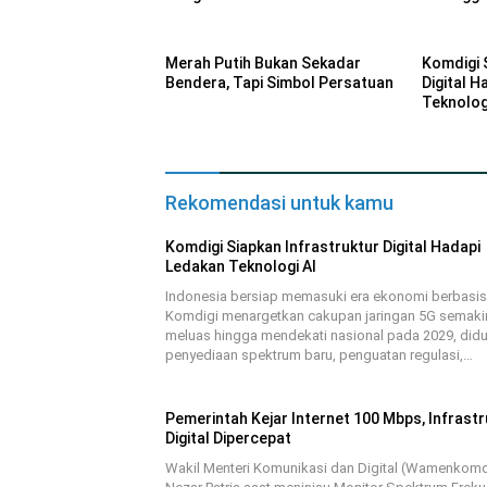
Merah Putih Bukan Sekadar
Komdigi 
Bendera, Tapi Simbol Persatuan
Digital 
Teknolog
Rekomendasi untuk kamu
Komdigi Siapkan Infrastruktur Digital Hadapi
Ledakan Teknologi AI
Indonesia bersiap memasuki era ekonomi berbasis 
Komdigi menargetkan cakupan jaringan 5G semaki
meluas hingga mendekati nasional pada 2029, did
penyediaan spektrum baru, penguatan regulasi,…
Pemerintah Kejar Internet 100 Mbps, Infrastr
Digital Dipercepat
Wakil Menteri Komunikasi dan Digital (Wamenkomd