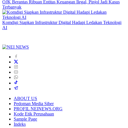
OJK Berantas Ribuan Entitas Keuangan Ilegal, Pinjol Jadi Kasus
Terbanyak
Komdigi Siapkan Infrastruktur Digital Hadapi Ledakan Teknologi
AI
ABOUT US
Pedoman Media Siber
PROFIL NEINEWS.ORG
Kode Etik Perusahaan
Sample Page
Indeks