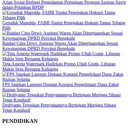
Arian Sosial Berbagi Pengalaman Pengajuan Program Sarpras Sawit
dalam Pelatihan BPDP
Geruduk Mapolda, FABB Tuntut Penegakan Hukum Tanpa Tebang
Pilih
Baidari Citra Dewi: Aspirasi Warga Akan Diperjuangkan Sesuai
Kewenangan DPRD Provinsi Bengkulu
Tirta Amerta Waterpark Hadirkan Promo Ultah Gratis, Liburan
Makin Seru Bersama Keluarga
FPS Siapkan Laporan Dugaan Korupsi Pengelolaan Dana Zakat
Baznas Seluma
Dediyanto Tegaskan Pernyataannya Bertujuan Menjaga Situasi
Tetap Kondusif
PENDIDIKAN