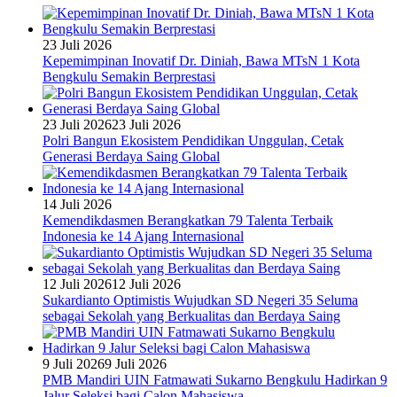
23 Juli 2026
Kepemimpinan Inovatif Dr. Diniah, Bawa MTsN 1 Kota
Bengkulu Semakin Berprestasi
23 Juli 2026
23 Juli 2026
Polri Bangun Ekosistem Pendidikan Unggulan, Cetak
Generasi Berdaya Saing Global
14 Juli 2026
Kemendikdasmen Berangkatkan 79 Talenta Terbaik
Indonesia ke 14 Ajang Internasional
12 Juli 2026
12 Juli 2026
Sukardianto Optimistis Wujudkan SD Negeri 35 Seluma
sebagai Sekolah yang Berkualitas dan Berdaya Saing
9 Juli 2026
9 Juli 2026
PMB Mandiri UIN Fatmawati Sukarno Bengkulu Hadirkan 9
Jalur Seleksi bagi Calon Mahasiswa