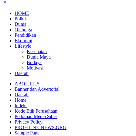
HOME
Politik
Dunia
Olahraga
Pendidikan
Ekonomi
Lifestyle
Kesehatan
Dunia Maya
Budaya
Motivasi
Daerah
ABOUT US
Banner dan Advertorial
Daerah
Home
Indeks
Kode Etik Perusahaan
Pedoman Media Siber
Privacy Policy
PROFIL NEINEWS.ORG
Sample Page