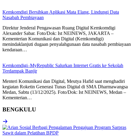
Kemkomdigi Bersihkan Aplikasi Mata Elang, Lindungi Data
Nasabah Pembiayaan
Direktur Jenderal Pengawasan Ruang Digital Kemkomdigi
Alexander Sabar. Foto/Dok: Ist NEINEWS, JAKARTA –
Kementerian Komunikasi dan Digital (Kemkomdigi)
menindaklanjuti dugaan penyalahgunaan data nasabah pembiayaan
kendaraan…
Kemkomdigi–MyRepublic Salurkan Internet Gratis ke Sekolah
Terdampak Banjir
Menteri Komunikasi dan Digital, Meutya Hafid saat menghadiri
kegiatan Roketin Generasi Tunas Digital di SMA Dharmawangsa
Medan, Sabtu (13/12/2025). Foto/Dok: Ist NEINEWS, Medan –
Kementerian…
BENGKULU