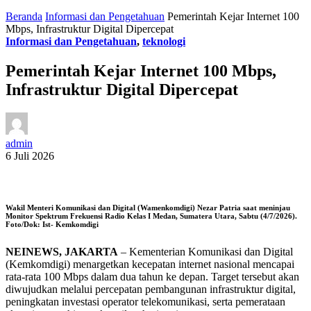
Beranda
Informasi dan Pengetahuan
Pemerintah Kejar Internet 100
Mbps, Infrastruktur Digital Dipercepat
Informasi dan Pengetahuan
,
teknologi
Pemerintah Kejar Internet 100 Mbps,
Infrastruktur Digital Dipercepat
admin
6 Juli 2026
Wakil Menteri Komunikasi dan Digital (Wamenkomdigi) Nezar Patria saat meninjau
Monitor Spektrum Frekuensi Radio Kelas I Medan, Sumatera Utara, Sabtu (4/7/2026).
Foto/Dok: Ist- Kemkomdigi
NEINEWS, JAKARTA
– Kementerian Komunikasi dan Digital
(Kemkomdigi) menargetkan kecepatan internet nasional mencapai
rata-rata 100 Mbps dalam dua tahun ke depan. Target tersebut akan
diwujudkan melalui percepatan pembangunan infrastruktur digital,
peningkatan investasi operator telekomunikasi, serta pemerataan