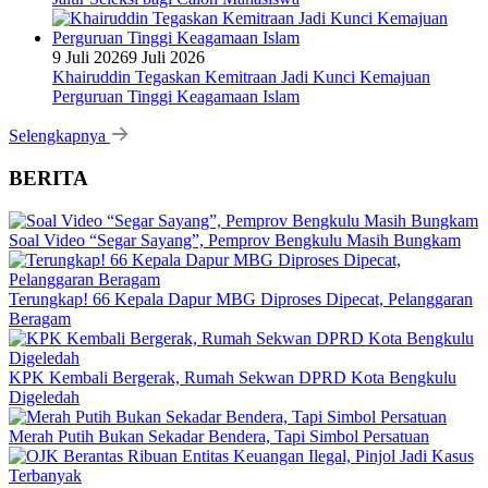
9 Juli 2026
9 Juli 2026
Khairuddin Tegaskan Kemitraan Jadi Kunci Kemajuan
Perguruan Tinggi Keagamaan Islam
Selengkapnya
BERITA
Soal Video “Segar Sayang”, Pemprov Bengkulu Masih Bungkam
Terungkap! 66 Kepala Dapur MBG Diproses Dipecat, Pelanggaran
Beragam
KPK Kembali Bergerak, Rumah Sekwan DPRD Kota Bengkulu
Digeledah
Merah Putih Bukan Sekadar Bendera, Tapi Simbol Persatuan