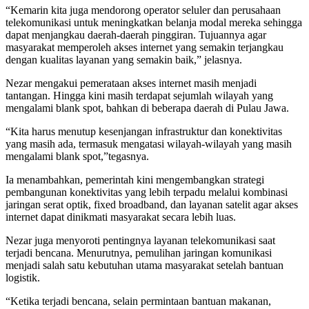
“Kemarin kita juga mendorong operator seluler dan perusahaan
telekomunikasi untuk meningkatkan belanja modal mereka sehingga
dapat menjangkau daerah-daerah pinggiran. Tujuannya agar
masyarakat memperoleh akses internet yang semakin terjangkau
dengan kualitas layanan yang semakin baik,” jelasnya.
Nezar mengakui pemerataan akses internet masih menjadi
tantangan. Hingga kini masih terdapat sejumlah wilayah yang
mengalami blank spot, bahkan di beberapa daerah di Pulau Jawa.
“Kita harus menutup kesenjangan infrastruktur dan konektivitas
yang masih ada, termasuk mengatasi wilayah-wilayah yang masih
mengalami blank spot,”tegasnya.
Ia menambahkan, pemerintah kini mengembangkan strategi
pembangunan konektivitas yang lebih terpadu melalui kombinasi
jaringan serat optik, fixed broadband, dan layanan satelit agar akses
internet dapat dinikmati masyarakat secara lebih luas.
Nezar juga menyoroti pentingnya layanan telekomunikasi saat
terjadi bencana. Menurutnya, pemulihan jaringan komunikasi
menjadi salah satu kebutuhan utama masyarakat setelah bantuan
logistik.
“Ketika terjadi bencana, selain permintaan bantuan makanan,