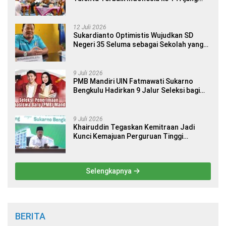
Internasional
12 Juli 2026
Sukardianto Optimistis Wujudkan SD
Negeri 35 Seluma sebagai Sekolah yang
Berkualitas dan Berdaya Saing
9 Juli 2026
PMB Mandiri UIN Fatmawati Sukarno
Bengkulu Hadirkan 9 Jalur Seleksi bagi
Calon Mahasiswa
9 Juli 2026
Khairuddin Tegaskan Kemitraan Jadi
Kunci Kemajuan Perguruan Tinggi
Keagamaan Islam
Selengkapnya
BERITA