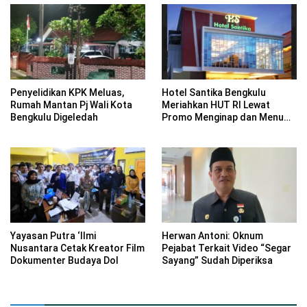
Penyelidikan KPK Meluas,
Hotel Santika Bengkulu
Rumah Mantan Pj Wali Kota
Meriahkan HUT RI Lewat
Bengkulu Digeledah
Promo Menginap dan Menu
Kuliner Nusantara
Yayasan Putra ‘Ilmi
Herwan Antoni: Oknum
Nusantara Cetak Kreator Film
Pejabat Terkait Video “Segar
Dokumenter Budaya Dol
Sayang” Sudah Diperiksa