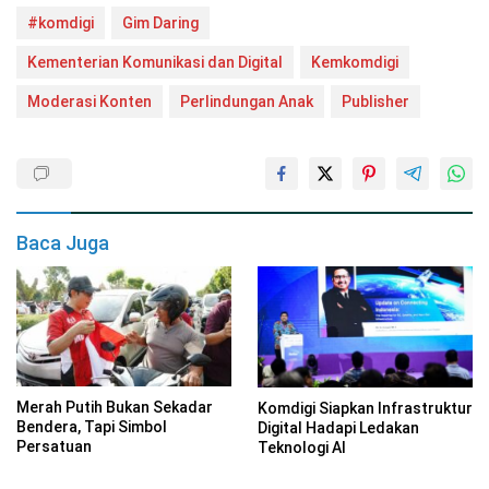
#komdigi
Gim Daring
Kementerian Komunikasi dan Digital
Kemkomdigi
Moderasi Konten
Perlindungan Anak
Publisher
Baca Juga
Merah Putih Bukan Sekadar
Komdigi Siapkan Infrastruktur
Bendera, Tapi Simbol
Digital Hadapi Ledakan
Persatuan
Teknologi AI