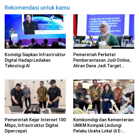
Rekomendasi untuk kamu
Komdigi Siapkan Infrastruktur
Pemerintah Perketat
Digital Hadapi Ledakan
Pemberantasan Judi Online,
Teknologi AI
Aliran Dana Jadi Target
Utama
Pemerintah Kejar Internet 100
Kemkomdigi dan Kementerian
Mbps, Infrastruktur Digital
UMKM Kompak Lindungi
Dipercepat
Pelaku Usaha Lokal di E-
Commerce