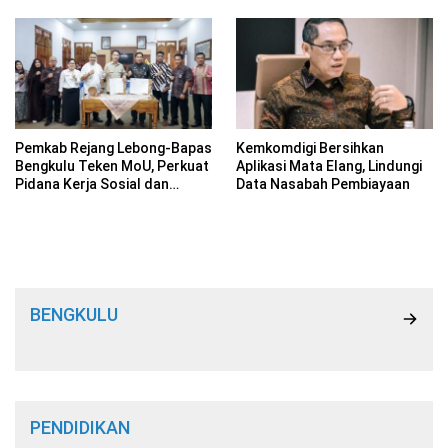
Pemkab Rejang Lebong-Bapas
Kemkomdigi Bersihkan
Bengkulu Teken MoU, Perkuat
Aplikasi Mata Elang, Lindungi
Pidana Kerja Sosial dan
Data Nasabah Pembiayaan
Pelayanan Masyarakat bagi
Anak
BENGKULU
PENDIDIKAN