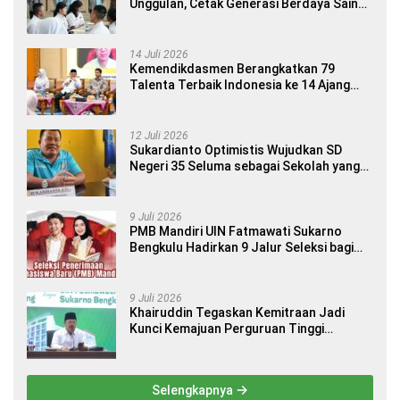
Unggulan, Cetak Generasi Berdaya Saing
Global
14 Juli 2026
Kemendikdasmen Berangkatkan 79
Talenta Terbaik Indonesia ke 14 Ajang
Internasional
12 Juli 2026
Sukardianto Optimistis Wujudkan SD
Negeri 35 Seluma sebagai Sekolah yang
Berkualitas dan Berdaya Saing
9 Juli 2026
PMB Mandiri UIN Fatmawati Sukarno
Bengkulu Hadirkan 9 Jalur Seleksi bagi
Calon Mahasiswa
9 Juli 2026
Khairuddin Tegaskan Kemitraan Jadi
Kunci Kemajuan Perguruan Tinggi
Keagamaan Islam
Selengkapnya