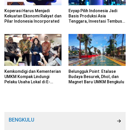
Koperasi Harus Menjadi
Evyap Pilih Indonesia Jadi
Kekuatan Ekonomi Rakyat dan
Basis Produksi Asia
Pilar Indonesia Incorporated
Tenggara, Investasi Tembus
Rp 2,34 Triliun
Kemkomdigi dan Kementerian
Belungguk Point: Etalase
UMKM Kompak Lindungi
Budaya Besurek, Dhol, dan
Pelaku Usaha Lokal di E-
Magnet Baru UMKM Bengkulu
Commerce
BENGKULU