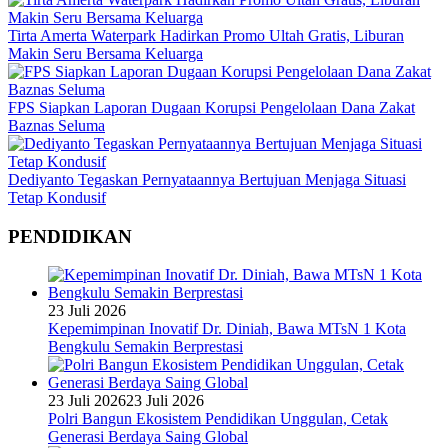
Tirta Amerta Waterpark Hadirkan Promo Ultah Gratis, Liburan
Makin Seru Bersama Keluarga
FPS Siapkan Laporan Dugaan Korupsi Pengelolaan Dana Zakat
Baznas Seluma
Dediyanto Tegaskan Pernyataannya Bertujuan Menjaga Situasi
Tetap Kondusif
PENDIDIKAN
23 Juli 2026
Kepemimpinan Inovatif Dr. Diniah, Bawa MTsN 1 Kota
Bengkulu Semakin Berprestasi
23 Juli 2026
23 Juli 2026
Polri Bangun Ekosistem Pendidikan Unggulan, Cetak
Generasi Berdaya Saing Global