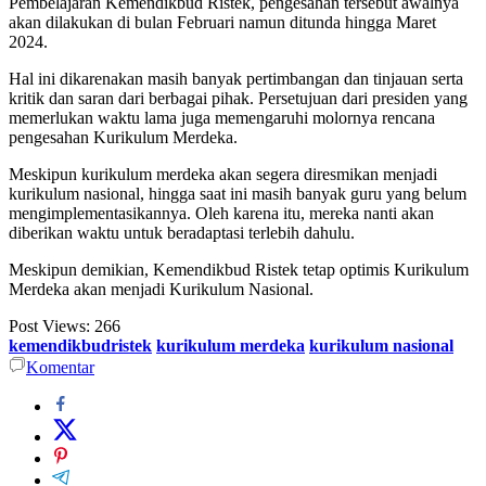
Pembelajaran Kemendikbud Ristek, pengesahan tersebut awalnya
akan dilakukan di bulan Februari namun ditunda hingga Maret
2024.
Hal ini dikarenakan masih banyak pertimbangan dan tinjauan serta
kritik dan saran dari berbagai pihak. Persetujuan dari presiden yang
memerlukan waktu lama juga memengaruhi molornya rencana
pengesahan Kurikulum Merdeka.
Meskipun kurikulum merdeka akan segera diresmikan menjadi
kurikulum nasional, hingga saat ini masih banyak guru yang belum
mengimplementasikannya. Oleh karena itu, mereka nanti akan
diberikan waktu untuk beradaptasi terlebih dahulu.
Meskipun demikian, Kemendikbud Ristek tetap optimis Kurikulum
Merdeka akan menjadi Kurikulum Nasional.
Post Views:
266
kemendikbudristek
kurikulum merdeka
kurikulum nasional
Komentar