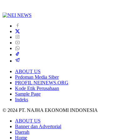
ABOUT US
Pedoman Media Siber
PROFIL NEINEWS.ORG
Kode Etik Perusahaan
Sample Page
Indeks
© 2024 PT. NAJHA EKONOMI INDONESIA
ABOUT US
Banner dan Advertorial
Daerah
Home