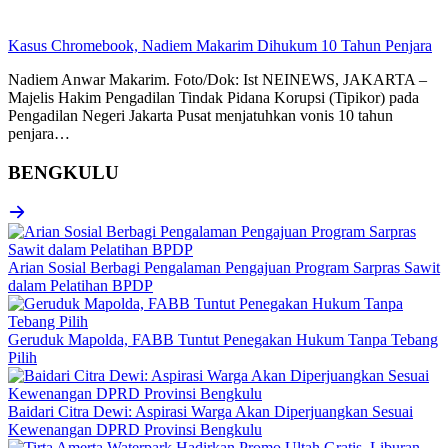
Kasus Chromebook, Nadiem Makarim Dihukum 10 Tahun Penjara
Nadiem Anwar Makarim. Foto/Dok: Ist NEINEWS, JAKARTA –
Majelis Hakim Pengadilan Tindak Pidana Korupsi (Tipikor) pada
Pengadilan Negeri Jakarta Pusat menjatuhkan vonis 10 tahun
penjara…
BENGKULU
Arian Sosial Berbagi Pengalaman Pengajuan Program Sarpras Sawit
dalam Pelatihan BPDP
Geruduk Mapolda, FABB Tuntut Penegakan Hukum Tanpa Tebang
Pilih
Baidari Citra Dewi: Aspirasi Warga Akan Diperjuangkan Sesuai
Kewenangan DPRD Provinsi Bengkulu