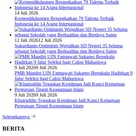
14 Juli 2026
Kemendikdasmen Berangkatkan 79 Talenta Terbaik
Indonesia ke 14 Ajang Internasional
12 Juli 2026
12 Juli 2026
Sukardianto Optimistis Wujudkan SD Negeri 35 Seluma
sebagai Sekolah yang Berkualitas dan Berdaya Saing
9 Juli 2026
9 Juli 2026
PMB Mandiri UIN Fatmawati Sukarno Bengkulu Hadirkan 9
Jalur Seleksi bagi Calon Mahasiswa
9 Juli 2026
9 Juli 2026
Khairuddin Tegaskan Kemitraan Jadi Kunci Kemajuan
Perguruan Tinggi Keagamaan Islam
Selengkapnya
BERITA