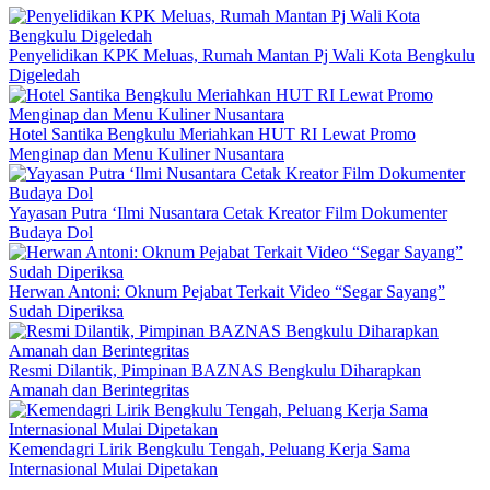
Penyelidikan KPK Meluas, Rumah Mantan Pj Wali Kota Bengkulu
Digeledah
Hotel Santika Bengkulu Meriahkan HUT RI Lewat Promo
Menginap dan Menu Kuliner Nusantara
Yayasan Putra ‘Ilmi Nusantara Cetak Kreator Film Dokumenter
Budaya Dol
Herwan Antoni: Oknum Pejabat Terkait Video “Segar Sayang”
Sudah Diperiksa
Resmi Dilantik, Pimpinan BAZNAS Bengkulu Diharapkan
Amanah dan Berintegritas
Kemendagri Lirik Bengkulu Tengah, Peluang Kerja Sama
Internasional Mulai Dipetakan