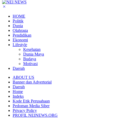
HOME
Politik
Dunia
Olahraga
Pendidikan
Ekonomi
Lifestyle
Kesehatan
Dunia Maya
Budaya
Motivasi
Daerah
ABOUT US
Banner dan Advertorial
Daerah
Home
Indeks
Kode Etik Perusahaan
Pedoman Media Siber
Privacy Policy
PROFIL NEINEWS.ORG