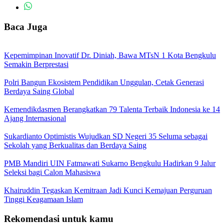
Baca Juga
Kepemimpinan Inovatif Dr. Diniah, Bawa MTsN 1 Kota Bengkulu
Semakin Berprestasi
Polri Bangun Ekosistem Pendidikan Unggulan, Cetak Generasi
Berdaya Saing Global
Kemendikdasmen Berangkatkan 79 Talenta Terbaik Indonesia ke 14
Ajang Internasional
Sukardianto Optimistis Wujudkan SD Negeri 35 Seluma sebagai
Sekolah yang Berkualitas dan Berdaya Saing
PMB Mandiri UIN Fatmawati Sukarno Bengkulu Hadirkan 9 Jalur
Seleksi bagi Calon Mahasiswa
Khairuddin Tegaskan Kemitraan Jadi Kunci Kemajuan Perguruan
Tinggi Keagamaan Islam
Rekomendasi untuk kamu