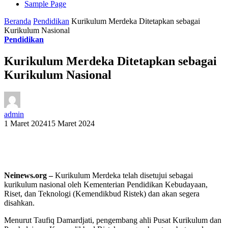
Sample Page
Beranda
Pendidikan
Kurikulum Merdeka Ditetapkan sebagai
Kurikulum Nasional
Pendidikan
Kurikulum Merdeka Ditetapkan sebagai
Kurikulum Nasional
admin
1 Maret 2024
15 Maret 2024
Neinews.org –
Kurikulum Merdeka telah disetujui sebagai
kurikulum nasional oleh Kementerian Pendidikan Kebudayaan,
Riset, dan Teknologi (Kemendikbud Ristek) dan akan segera
disahkan.
Menurut Taufiq Damardjati, pengembang ahli Pusat Kurikulum dan