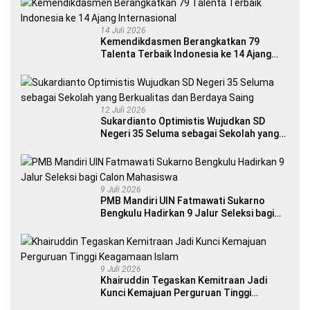
14 Juli 2026
Kemendikdasmen Berangkatkan 79
Talenta Terbaik Indonesia ke 14 Ajang
Internasional
12 Juli 2026
Sukardianto Optimistis Wujudkan SD
Negeri 35 Seluma sebagai Sekolah yang
Berkualitas dan Berdaya Saing
9 Juli 2026
PMB Mandiri UIN Fatmawati Sukarno
Bengkulu Hadirkan 9 Jalur Seleksi bagi
Calon Mahasiswa
9 Juli 2026
Khairuddin Tegaskan Kemitraan Jadi
Kunci Kemajuan Perguruan Tinggi
Keagamaan Islam