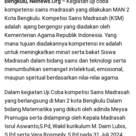
Bengkulu, Neinews.Org –
Kegiatan uji coba
kompetensi sains madrasah yang dilakukan MAN 2
Kota Bengkulu. Kompetisi Sains Madrasah (KSM)
adalah ajang bergengsi yang diadakan oleh
Kementerian Agama Republik Indonesia. Yang
mana tujuan diadakannya kompetensi ini adalah
untuk meningkatkan minat serta bakat Siswa
Madrasah dalam bidang sains dan teknologi serta
menumbuhkan semangat intelektual, emosional,
maupun spiritual berdasarkan nilai-nilai agama.
Dalam kegiatan Uji Coba kompetisi Sains Madrasah
yang berlangsung di Man 2 kota Bengkulu Dalam
bidang Matematika yang diikuti oleh adinda Meysa
Pramugia serta didampingi oleh Kepala Madrasah
Isrul Aswanto,S.Pd, Wakil kurikulum M. Daim Lubis,
S.Pd serta Vera Rosmeily, S.Pd pada 31 Juli 2024.