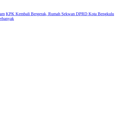
gam
KPK Kembali Bergerak, Rumah Sekwan DPRD Kota Bengkulu
erbanyak