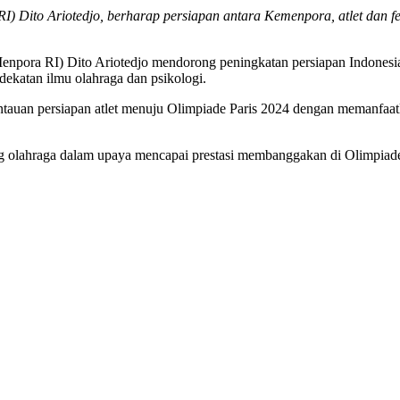
) Dito Ariotedjo, berharap persiapan antara Kemenpora, atlet dan f
enpora RI) Dito Ariotedjo mendorong peningkatan persiapan Indonesi
dekatan ilmu olahraga dan psikologi.
an persiapan atlet menuju Olimpiade Paris 2024 dengan memanfaatkan 
lahraga dalam upaya mencapai prestasi membanggakan di Olimpiade 20