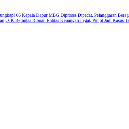
rungkap! 66 Kepala Dapur MBG Diproses Dipecat, Pelanggaran Bera
uan
OJK Berantas Ribuan Entitas Keuangan Ilegal, Pinjol Jadi Kasus T