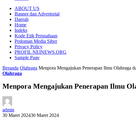
ABOUT US
Banner dan Advertorial
Daerah
Home
Indeks
Kode Etik Perusahaan
Pedoman Media Siber
Privacy Policy
PROFIL NEINEWS.ORG
Sample Page
Beranda
Olahraga
Menpora Mengajukan Penerapan Ilmu Olahraga dan 
Olahraga
Menpora Mengajukan Penerapan Ilmu Olahr
admin
30 Maret 2024
30 Maret 2024