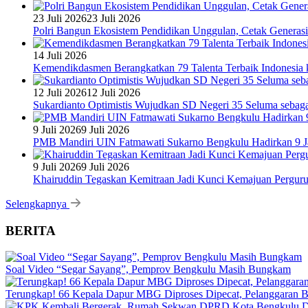
23 Juli 2026
23 Juli 2026
Polri Bangun Ekosistem Pendidikan Unggulan, Cetak Generasi
14 Juli 2026
Kemendikdasmen Berangkatkan 79 Talenta Terbaik Indonesia k
12 Juli 2026
12 Juli 2026
Sukardianto Optimistis Wujudkan SD Negeri 35 Seluma sebaga
9 Juli 2026
9 Juli 2026
PMB Mandiri UIN Fatmawati Sukarno Bengkulu Hadirkan 9 Ja
9 Juli 2026
9 Juli 2026
Khairuddin Tegaskan Kemitraan Jadi Kunci Kemajuan Pergur
Selengkapnya
BERITA
Soal Video “Segar Sayang”, Pemprov Bengkulu Masih Bungkam
Terungkap! 66 Kepala Dapur MBG Diproses Dipecat, Pelanggaran 