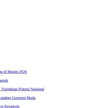
ung di Musim 2026
aerah
 Tunjukkan Potensi Nasional
arakter Generasi Muda
 se-Bengkulu