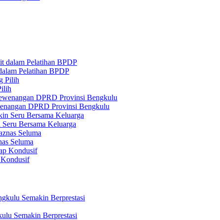
 dalam Pelatihan BPDP
ilih
ewenangan DPRD Provinsi Bengkulu
n Seru Bersama Keluarga
nas Seluma
 Kondusif
ulu Semakin Berprestasi