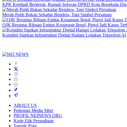
KPK Kembali Bergerak, Rumah Sekwan DPRD Kota Bengkulu Dig
Merah Putih Bukan Sekadar Bendera, Tapi Simbol Persatuan
OJK Berantas Ribuan Entitas Keuangan Ilegal, Pinjol Jadi Kasus Te
Komdigi Siapkan Infrastruktur Digital Hadapi Ledakan Teknologi AI
ABOUT US
Pedoman Media Siber
PROFIL NEINEWS.ORG
Kode Etik Perusahaan
Sample Page