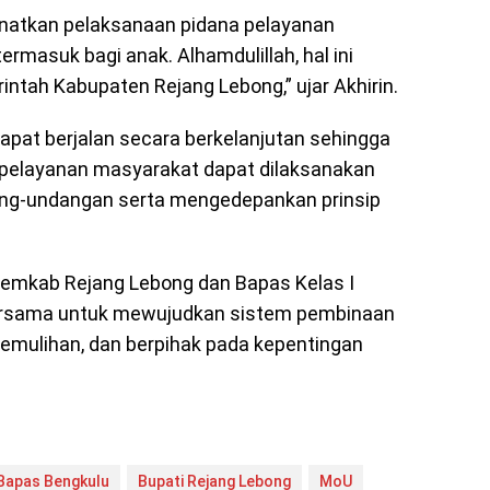
atkan pelaksanaan pidana pelayanan
ermasuk bagi anak. Alhamdulillah, hal ini
intah Kabupaten Rejang Lebong,” ujar Akhirin.
dapat berjalan secara berkelanjutan sehingga
n pelayanan masyarakat dapat dilaksanakan
ang-undangan serta mengedepankan prinsip
Pemkab Rejang Lebong dan Bapas Kelas I
rsama untuk mewujudkan sistem pembinaan
 pemulihan, dan berpihak pada kepentingan
Bapas Bengkulu
Bupati Rejang Lebong
MoU