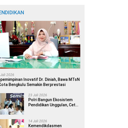
ENDIDIKAN
 Juli 2026
pemimpinan Inovatif Dr. Diniah, Bawa MTsN
Kota Bengkulu Semakin Berprestasi
23 Juli 2026
Polri Bangun Ekosistem
Pendidikan Unggulan, Cetak
Generasi Berdaya Saing
Global
14 Juli 2026
Kemendikdasmen