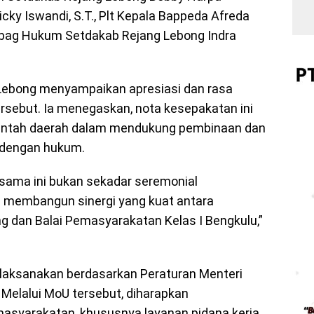
icky Iswandi, S.T., Plt Kepala Bappeda Afreda
 Kabag Hukum Setdakab Rejang Lebong Indra
Lebong menyampaikan apresiasi dan rasa
ersebut. Ia menegaskan, nota kesepakatan ini
ntah daerah dalam mendukung pembinaan dan
 dengan hukum.
ama ini bukan sekadar seremonial
ta membangun sinergi yang kuat antara
 dan Balai Pemasyarakatan Kelas I Bengkulu,”
dilaksanakan berdasarkan Peraturan Menteri
Melalui MoU tersebut, diharapkan
syarakatan, khususnya layanan pidana kerja