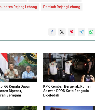
bupaten Rejang Lebong
Pemkab Rejang Lebong
p! 66 Kepala Dapur
KPK Kembali Bergerak, Rumah
oses Dipecat,
Sekwan DPRD Kota Bengkulu
aran Beragam
Digeledah