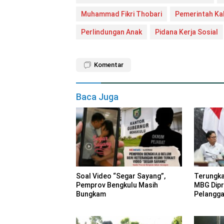
Muhammad Fikri Thobari
Pemerintah Ka
Perlindungan Anak
Pidana Kerja Sosial
Komentar
Baca Juga
Soal Video “Segar Sayang”,
Terungka
Pemprov Bengkulu Masih
MBG Dipr
Bungkam
Pelangg