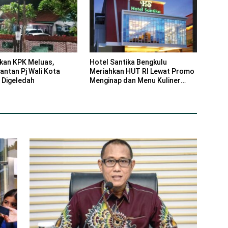
ikan KPK Meluas,
Hotel Santika Bengkulu
ntan Pj Wali Kota
Meriahkan HUT RI Lewat Promo
 Digeledah
Menginap dan Menu Kuliner
Nusantara