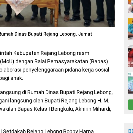
umah Dinas Bupati Rejang Lebong, Jumat
ntah Kabupaten Rejang Lebong resmi
(MoU) dengan Balai Pemasyarakatan (Bapas)
kolaborasi penyelenggaraan pidana kerja sosial
bagi anak.
angsung di Rumah Dinas Bupati Rejang Lebong,
ani langsung oleh Bupati Rejang Lebong H. M.
rwakilan Bapas Kelas I Bengkulu, Akhirin Mihardi,
B
ten I Setdakab Rejang Lebong Bobby Harpa