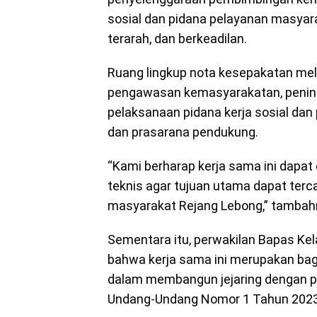
sosial dan pidana pelayanan masyarak
terarah, dan berkeadilan.
Ruang lingkup nota kesepakatan me
pengawasan kemasyarakatan, pening
pelaksanaan pidana kerja sosial dan
dan prasarana pendukung.
“Kami berharap kerja sama ini dapat d
teknis agar tujuan utama dapat ter
masyarakat Rejang Lebong,” tambah
Sementara itu, perwakilan Bapas Kel
bahwa kerja sama ini merupakan ba
dalam membangun jejaring dengan pe
Undang-Undang Nomor 1 Tahun 2023