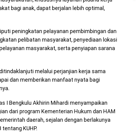
at bagi anak, dapat berjalan lebih optimal,
liputi peningkatan pelayanan pembimbingan dan
katan pelibatan masyarakat, penyediaan lokasi
 pelayanan masyarakat, serta penyiapan sarana
itindaklanjuti melalui perjanjian kerja sama
capai dan memberikan manfaat nyata bagi
nya.
as I Bengkulu Akhirin Mihardi menyampaikan
gian dari program Kementerian Hukum dan HAM
merintah daerah, sejalan dengan berlakunya
 tentang KUHP.