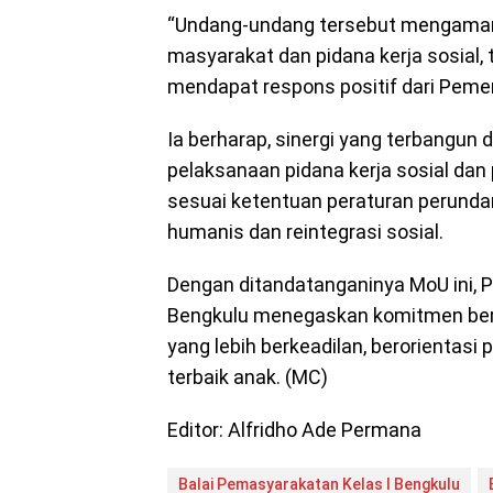
“Undang-undang tersebut mengaman
masyarakat dan pidana kerja sosial, t
mendapat respons positif dari Pemer
Ia berharap, sinergi yang terbangun 
pelaksanaan pidana kerja sosial da
sesuai ketentuan peraturan perund
humanis dan reintegrasi sosial.
Dengan ditandatanganinya MoU ini, 
Bengkulu menegaskan komitmen be
yang lebih berkeadilan, berorientasi
terbaik anak. (MC)
Editor: Alfridho Ade Permana
Balai Pemasyarakatan Kelas I Bengkulu