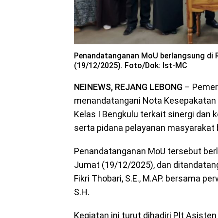
Penandatanganan MoU berlangsung di R
(19/12/2025). Foto/Dok: Ist-MC
NEINEWS, REJANG LEBONG
– Pemeri
menandatangani Nota Kesepakatan 
Kelas I Bengkulu terkait sinergi dan 
serta pidana pelayanan masyarakat 
Penandatanganan MoU tersebut berl
Jumat (19/12/2025), dan ditandatang
Fikri Thobari, S.E., M.AP. bersama pe
S.H.
Kegiatan ini turut dihadiri Plt Asis