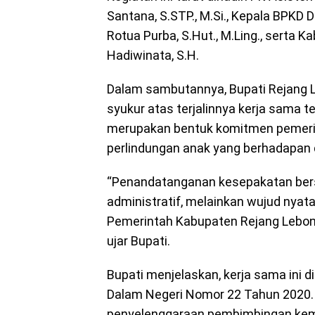
Santana, S.STP., M.Si., Kepala BPKD D
Rotua Purba, S.Hut., M.Ling., serta
Hadiwinata, S.H.
Dalam sambutannya, Bupati Rejang 
syukur atas terjalinnya kerja sama t
merupakan bentuk komitmen pemeri
perlindungan anak yang berhadapan
“Penandatanganan kesepakatan bers
administratif, melainkan wujud nya
Pemerintah Kabupaten Rejang Lebong
ujar Bupati.
Bupati menjelaskan, kerja sama ini 
Dalam Negeri Nomor 22 Tahun 2020. 
penyelenggaraan pembimbingan kema