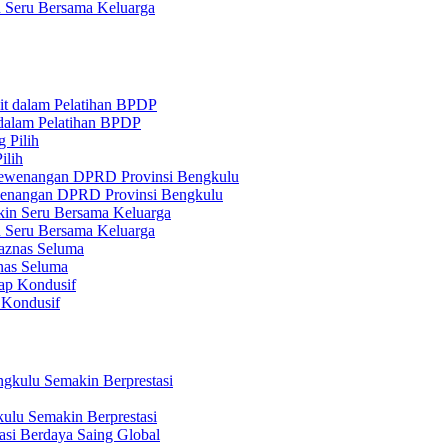
n Seru Bersama Keluarga
 dalam Pelatihan BPDP
ilih
ewenangan DPRD Provinsi Bengkulu
n Seru Bersama Keluarga
nas Seluma
 Kondusif
ulu Semakin Berprestasi