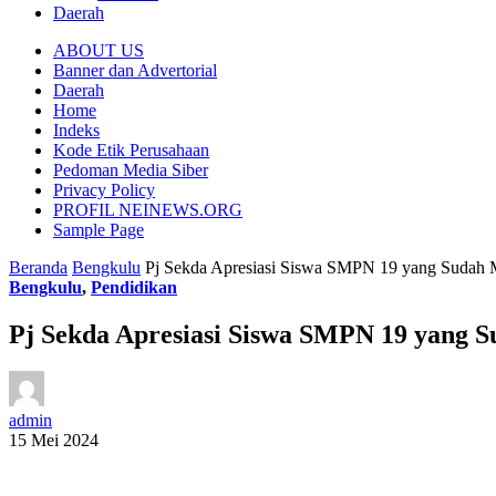
Daerah
ABOUT US
Banner dan Advertorial
Daerah
Home
Indeks
Kode Etik Perusahaan
Pedoman Media Siber
Privacy Policy
PROFIL NEINEWS.ORG
Sample Page
Beranda
Bengkulu
Pj Sekda Apresiasi Siswa SMPN 19 yang Suda
Bengkulu
,
Pendidikan
Pj Sekda Apresiasi Siswa SMPN 19 yang
admin
15 Mei 2024