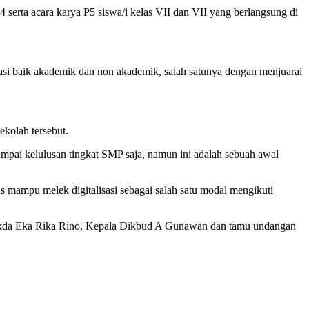
serta acara karya P5 siswa/i kelas VII dan VII yang berlangsung di
tasi baik akademik dan non akademik, salah satunya dengan menjuarai
ekolah tersebut.
ampai kelulusan tingkat SMP saja, namun ini adalah sebuah awal
us mampu melek digitalisasi sebagai salah satu modal mengikuti
 Sekda Eka Rika Rino, Kepala Dikbud A Gunawan dan tamu undangan