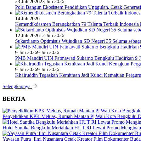
23 Juli 2026
23 Juli 2026
Polri Bangun Ekosistem Pendidikan Unggulan, Cetak Generasi
14 Juli 2026
Kemendikdasmen Berangkatkan 79 Talenta Terbaik Indonesia k
12 Juli 2026
12 Juli 2026
Sukardianto Optimistis Wujudkan SD Negeri 35 Seluma sebaga
9 Juli 2026
9 Juli 2026
PMB Mandiri UIN Fatmawati Sukarno Bengkulu Hadirkan 9 Ja
9 Juli 2026
9 Juli 2026
Khairuddin Tegaskan Kemitraan Jadi Kunci Kemajuan Pergur
Selengkapnya
BERITA
Penyelidikan KPK Meluas, Rumah Mantan Pj Wali Kota Bengkulu D
Hotel Santika Bengkulu Meriahkan HUT RI Lewat Promo Menginap
Yayasan Putra ‘Ilmi Nusantara Cetak Kreator Film Dokumenter Bud