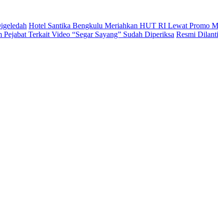
igeledah
Hotel Santika Bengkulu Meriahkan HUT RI Lewat Promo M
Pejabat Terkait Video “Segar Sayang” Sudah Diperiksa
Resmi Dilan