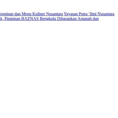
enginap dan Menu Kuliner Nusantara
Yayasan Putra ‘Ilmi Nusantara
tik, Pimpinan BAZNAS Bengkulu Diharapkan Amanah dan