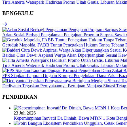
Tirta Amerta Waterpark Hadirkan Promo Ultah Gratis, Liburan Maki
BENGKULU
Arian Sosial Berbagi Pengalaman Pengajuan Program Sarpras Sawit
Geruduk Mapolda, FABB Tuntut Penegakan Hukum Tanpa Tebang P
Baidari Citra Dewi: Aspirasi Warga Akan Diperjuangkan Sesuai K
Tirta Amerta Waterpark Hadirkan Promo Ultah Gratis, Liburan Maki
FPS Siapkan Laporan Dugaan Korupsi Pengelolaan Dana Zakat Baz
Dediyanto Tegaskan Pernyataannya Bertujuan Menjaga Situasi Tetap
PENDIDIKAN
23 Juli 2026
Kepemimpinan Inovatif Dr. Diniah, Bawa MTsN 1 Kota Bengk