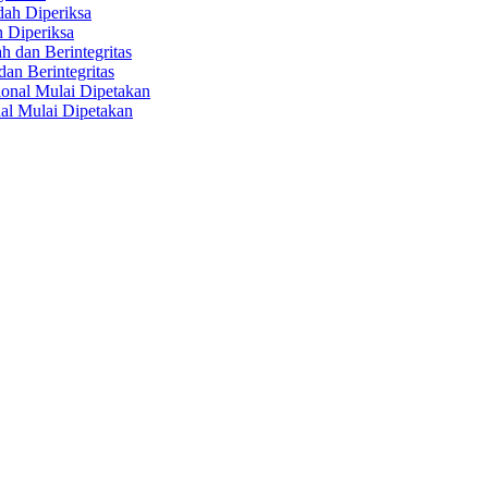
 Diperiksa
n Berintegritas
al Mulai Dipetakan