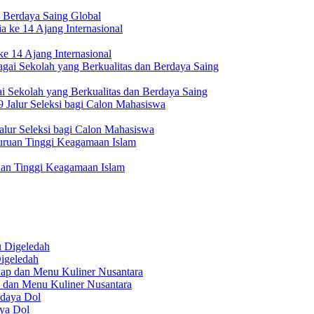
 Berdaya Saing Global
e 14 Ajang Internasional
i Sekolah yang Berkualitas dan Berdaya Saing
lur Seleksi bagi Calon Mahasiswa
uan Tinggi Keagamaan Islam
igeledah
 dan Menu Kuliner Nusantara
aya Dol