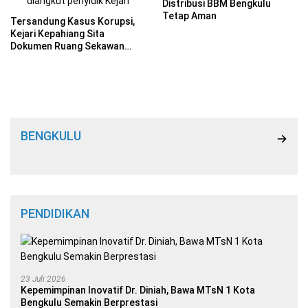
Distribusi BBM Bengkulu
Tetap Aman
Tersandung Kasus Korupsi,
Kejari Kepahiang Sita
Dokumen Ruang Sekawan
DPRD
BENGKULU
PENDIDIKAN
23 Juli 2026
Kepemimpinan Inovatif Dr. Diniah, Bawa MTsN 1 Kota
Bengkulu Semakin Berprestasi