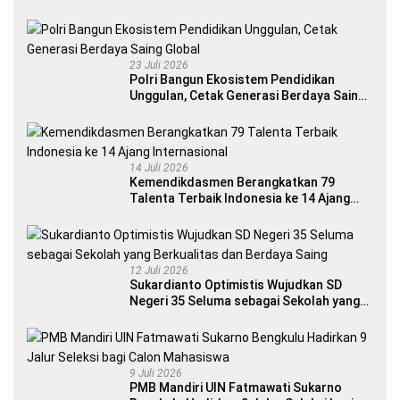
23 Juli 2026
Polri Bangun Ekosistem Pendidikan
Unggulan, Cetak Generasi Berdaya Saing
Global
14 Juli 2026
Kemendikdasmen Berangkatkan 79
Talenta Terbaik Indonesia ke 14 Ajang
Internasional
12 Juli 2026
Sukardianto Optimistis Wujudkan SD
Negeri 35 Seluma sebagai Sekolah yang
Berkualitas dan Berdaya Saing
9 Juli 2026
PMB Mandiri UIN Fatmawati Sukarno