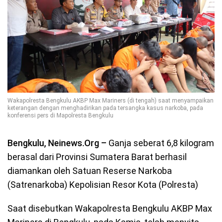
Wakapolresta Bengkulu AKBP Max Mariners (di tengah) saat menyampaikan
keterangan dengan menghadirikan pada tersangka kasus narkoba, pada
konferensi pers di Mapolresta Bengkulu
Bengkulu, Neinews.Org –
Ganja seberat 6,8 kilogram
berasal dari Provinsi Sumatera Barat berhasil
diamankan oleh Satuan Reserse Narkoba
(Satrenarkoba) Kepolisian Resor Kota (Polresta)
Saat disebutkan Wakapolresta Bengkulu AKBP Max