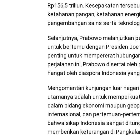
Rp156,5 triliun. Kesepakatan tersebut
ketahanan pangan, ketahanan energi,
pengembangan sains serta teknologi
Selanjutnya, Prabowo melanjutkan pe
untuk bertemu dengan Presiden Joe
penting untuk mempererat hubungan 
perjalanan ini, Prabowo disertai oleh
hangat oleh diaspora Indonesia yang
Mengomentari kunjungan luar negeri
utamanya adalah untuk memperkuat p
dalam bidang ekonomi maupun geopoli
internasional, dan pertemuan-perte
bahwa sikap Indonesia sangat ditung
memberikan keterangan di Pangkala