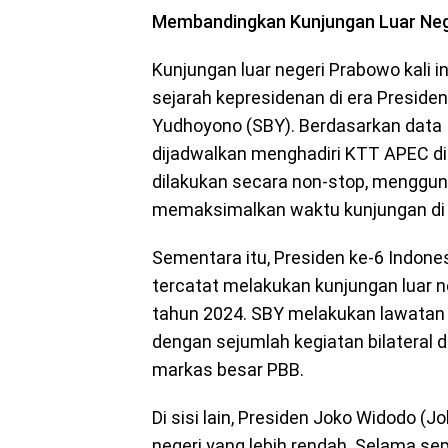
Membandingkan Kunjungan Luar Neg
Kunjungan luar negeri Prabowo kali i
sejarah kepresidenan di era Presid
Yudhoyono (SBY). Berdasarkan data I
dijadwalkan menghadiri KTT APEC di 
dilakukan secara non-stop, menggu
memaksimalkan waktu kunjungan di 
Sementara itu, Presiden ke-6 Indone
tercatat melakukan kunjungan luar ne
tahun 2024. SBY melakukan lawatan k
dengan sejumlah kegiatan bilateral 
markas besar PBB.
Di sisi lain, Presiden Joko Widodo (J
negeri yang lebih rendah. Selama s