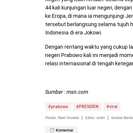
44 kali kunjungan luar negeri, denga
ke Eropa, di mana ia mengunjungi Jer
tersebut berlangsung selama tujuh h
Indonesia di era Jokowi.
Dengan rentang waktu yang cukup la
negeri Prabowo kali ini menjadi mo
relasi internasional di tengah ketega
Sumber :
msn.com
#prabowo
#PRESIDEN
#viral
Penulis: Ranti Vioneka
Editor: Andri
Sumber Berita
Komentar