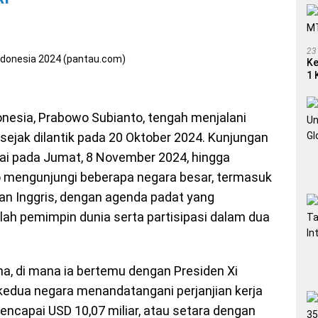
23
Ke
1 
onesia, Prabowo Subianto, tengah menjalani
sejak dilantik pada 20 Oktober 2024. Kunjungan
ulai pada Jumat, 8 November 2024, hingga
 mengunjungi beberapa negara besar, termasuk
 dan Inggris, dengan agenda padat yang
h pemimpin dunia serta partisipasi dalam dua
a, di mana ia bertemu dengan Presiden Xi
kedua negara menandatangani perjanjian kerja
encapai USD 10,07 miliar, atau setara dengan