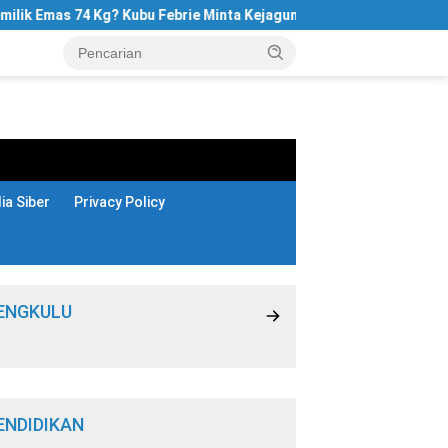
Emas 74 Kg? Kubu Febrie Minta Kejagung Terbuka
Komentar 
a Siber
Privacy Policy
ENGKULU
ENDIDIKAN