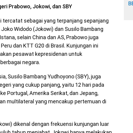
B
eri Prabowo, Jokowi, dan SBY
ni tercatat sebagai yang terpanjang sepanjang
en Joko Widodo (Jokowi) dan Susilo Bambang
stana, selain China dan AS, Prabowo juga
Peru dan KTT G20 di Brasil. Kunjungan ini
nakan pesawat kepresidenan untuk
berbagai negara.
sia, Susilo Bambang Yudhoyono (SBY), juga
geri yang cukup panjang, yaitu 12 hari pada
e Portugal, Amerika Serikat, dan Jepang,
dan multilateral yang mencakup pertemuan di
okowi) dikenal dengan frekuensi kunjungan luar
epuluh tahun menjabat, Jokowi hanya melakukan