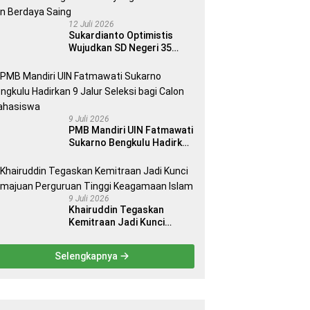
12 Juli 2026
Sukardianto Optimistis
Wujudkan SD Negeri 35
Seluma sebagai Sekolah
yang Berkualitas dan
Berdaya Saing
9 Juli 2026
PMB Mandiri UIN Fatmawati
Sukarno Bengkulu Hadirkan
9 Jalur Seleksi bagi Calon
Mahasiswa
9 Juli 2026
Khairuddin Tegaskan
Kemitraan Jadi Kunci
Kemajuan Perguruan Tinggi
Keagamaan Islam
Selengkapnya