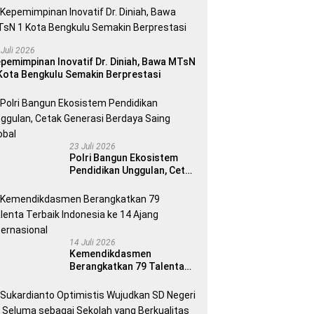
 Juli 2026
pemimpinan Inovatif Dr. Diniah, Bawa MTsN
Kota Bengkulu Semakin Berprestasi
23 Juli 2026
Polri Bangun Ekosistem
Pendidikan Unggulan, Cetak
Generasi Berdaya Saing
Global
14 Juli 2026
Kemendikdasmen
Berangkatkan 79 Talenta
Terbaik Indonesia ke 14
Ajang Internasional