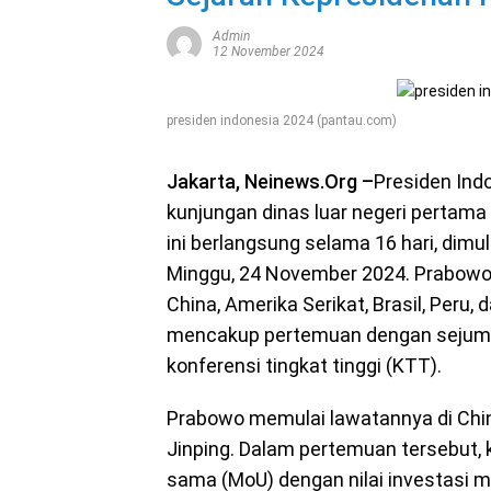
Admin
12 November 2024
presiden indonesia 2024 (pantau.com)
Jakarta, Neinews.Org –
Presiden Ind
kunjungan dinas luar negeri pertama 
ini berlangsung selama 16 hari, dim
Minggu, 24 November 2024. Prabowo
China, Amerika Serikat, Brasil, Peru,
mencakup pertemuan dengan sejumla
konferensi tingkat tinggi (KTT).
Prabowo memulai lawatannya di Chin
Jinping. Dalam pertemuan tersebut, 
sama (MoU) dengan nilai investasi m