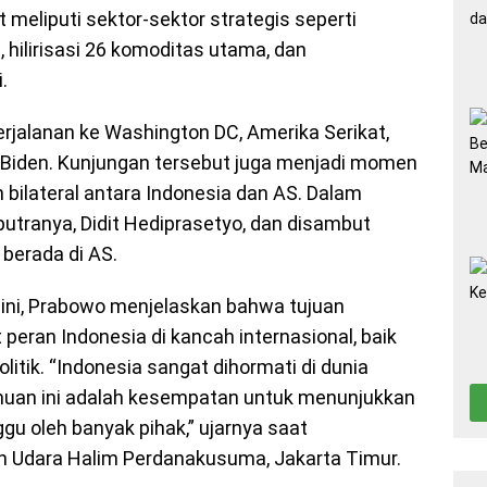
 meliputi sektor-sektor strategis seperti
 hilirisasi 26 komoditas utama, dan
.
rjalanan ke Washington DC, Amerika Serikat,
 Biden. Kunjungan tersebut juga menjadi momen
bilateral antara Indonesia dan AS. Dalam
 putranya, Didit Hediprasetyo, dan disambut
 berada di AS.
 ini, Prabowo menjelaskan bahwa tujuan
eran Indonesia di kancah internasional, baik
tik. “Indonesia sangat dihormati di dunia
muan ini adalah kesempatan untuk menunjukkan
gu oleh banyak pihak,” ujarnya saat
n Udara Halim Perdanakusuma, Jakarta Timur.