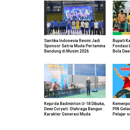
Santika Indonesia Resmi Jadi
Bupati K
Sponsor Satria Muda Pertamina
Fondasi 
Bandung di Musim 2026
Bola Dae
Kejurda Badminton U-18 Dibuka,
Kemenpo
Dewi Coryati: Olahraga Bangun
PIN Gela
Karakter Generasi Muda
Pelajar 