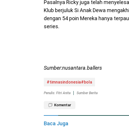
Pasalnya Ricky juga telah menyele
Klub berjuluk Si Anak Dewa mengakhir
dengan 54 poin Mereka hanya terpaut
series.
Sumber:nusantara.ballers
#timnasindonesia#bola
Penulis: Fitri Anita
Sumber Berita
Komentar
Baca Juga