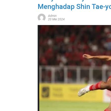
Menghadap Shin Tae-yo
Admin
20 Mei 2024