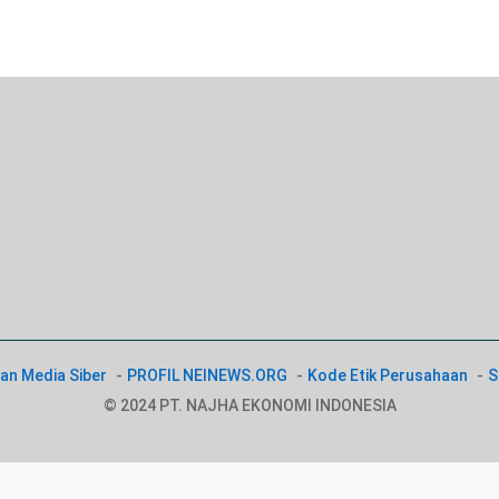
n Media Siber
PROFIL NEINEWS.ORG
Kode Etik Perusahaan
S
© 2024 PT. NAJHA EKONOMI INDONESIA