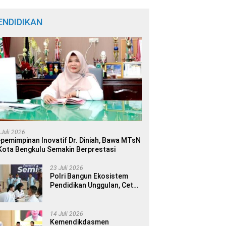
ENDIDIKAN
 Juli 2026
pemimpinan Inovatif Dr. Diniah, Bawa MTsN
Kota Bengkulu Semakin Berprestasi
23 Juli 2026
Polri Bangun Ekosistem
Pendidikan Unggulan, Cetak
Generasi Berdaya Saing
Global
14 Juli 2026
Kemendikdasmen