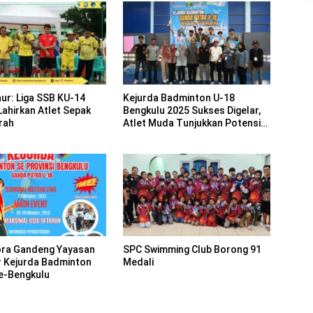
aur: Liga SSB KU-14
Kejurda Badminton U-18
Lahirkan Atlet Sepak
Bengkulu 2025 Sukses Digelar,
rah
Atlet Muda Tunjukkan Potensi
Nasional
ra Gandeng Yayasan
SPC Swimming Club Borong 91
r Kejurda Badminton
Medali
se-Bengkulu