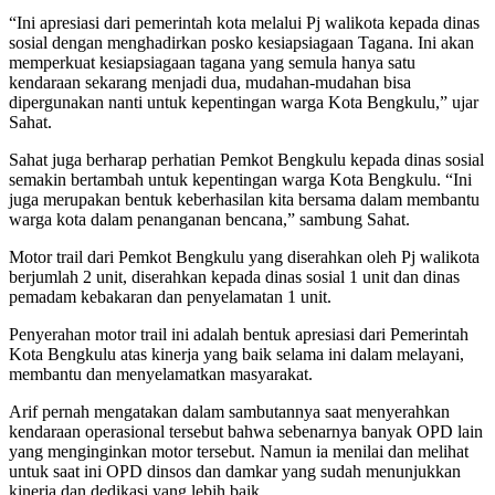
“Ini apresiasi dari pemerintah kota melalui Pj walikota kepada dinas
sosial dengan menghadirkan posko kesiapsiagaan Tagana. Ini akan
memperkuat kesiapsiagaan tagana yang semula hanya satu
kendaraan sekarang menjadi dua, mudahan-mudahan bisa
dipergunakan nanti untuk kepentingan warga Kota Bengkulu,” ujar
Sahat.
Sahat juga berharap perhatian Pemkot Bengkulu kepada dinas sosial
semakin bertambah untuk kepentingan warga Kota Bengkulu. “Ini
juga merupakan bentuk keberhasilan kita bersama dalam membantu
warga kota dalam penanganan bencana,” sambung Sahat.
Motor trail dari Pemkot Bengkulu yang diserahkan oleh Pj walikota
berjumlah 2 unit, diserahkan kepada dinas sosial 1 unit dan dinas
pemadam kebakaran dan penyelamatan 1 unit.
Penyerahan motor trail ini adalah bentuk apresiasi dari Pemerintah
Kota Bengkulu atas kinerja yang baik selama ini dalam melayani,
membantu dan menyelamatkan masyarakat.
Arif pernah mengatakan dalam sambutannya saat menyerahkan
kendaraan operasional tersebut bahwa sebenarnya banyak OPD lain
yang menginginkan motor tersebut. Namun ia menilai dan melihat
untuk saat ini OPD dinsos dan damkar yang sudah menunjukkan
kinerja dan dedikasi yang lebih baik.