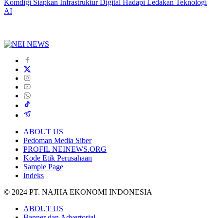
Komdigi Siapkan Infrastruktur Digital Hadapi Ledakan Teknologi
AI
ABOUT US
Pedoman Media Siber
PROFIL NEINEWS.ORG
Kode Etik Perusahaan
Sample Page
Indeks
© 2024 PT. NAJHA EKONOMI INDONESIA
ABOUT US
Banner dan Advertorial