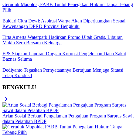
Geruduk Mapolda, FABB Tuntut Penegakan Hukum Tanpa Tebang
Pilih
Baidari Citra Dewi: Aspirasi Warga Akan Diperjuangkan Sesuai
Kewenangan DPRD Provinsi Bengkulu
Tirta Amerta Waterpark Hadirkan Promo Ultah Gratis, Liburan
Makin Seru Bersama Keluarga
FPS Siapkan Laporan Dugaan Korupsi Pengelolaan Dana Zakat
Baznas Seluma
Dediyanto Tegaskan Pernyataannya Bertujuan Menjaga Situasi
Tetap Kondusif
BENGKULU
Arian Sosial Berbagi Pengalaman Pengajuan Program Sarpras Sawit
dalam Pelatihan BPDP