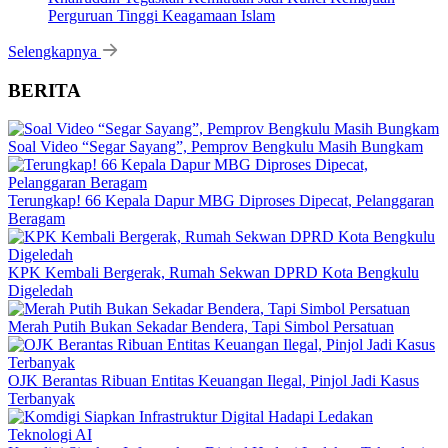
Perguruan Tinggi Keagamaan Islam
Selengkapnya
BERITA
Soal Video “Segar Sayang”, Pemprov Bengkulu Masih Bungkam
Terungkap! 66 Kepala Dapur MBG Diproses Dipecat, Pelanggaran
Beragam
KPK Kembali Bergerak, Rumah Sekwan DPRD Kota Bengkulu
Digeledah
Merah Putih Bukan Sekadar Bendera, Tapi Simbol Persatuan
OJK Berantas Ribuan Entitas Keuangan Ilegal, Pinjol Jadi Kasus
Terbanyak