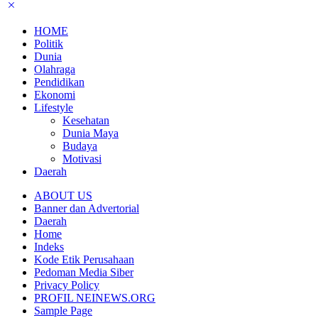
HOME
Politik
Dunia
Olahraga
Pendidikan
Ekonomi
Lifestyle
Kesehatan
Dunia Maya
Budaya
Motivasi
Daerah
ABOUT US
Banner dan Advertorial
Daerah
Home
Indeks
Kode Etik Perusahaan
Pedoman Media Siber
Privacy Policy
PROFIL NEINEWS.ORG
Sample Page