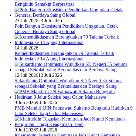
Bengkulu Semakin Berprestasi
23 Juli 2026
23 Juli 2026
Polri Bangun Ekosistem Pendidikan Unggulan, Cetak
Generasi Berdaya Saing Global
14 Juli 2026
Kemendikdasmen Berangkatkan 79 Talenta Terbaik
Indonesia ke 14 Ajang Internasional
12 Juli 2026
12 Juli 2026
Sukardianto Optimistis Wujudkan SD Negeri 35 Seluma
sebagai Sekolah yang Berkualitas dan Berdaya Saing
9 Juli 2026
9 Juli 2026
PMB Mandiri UIN Fatmawati Sukarno Bengkulu Hadirkan 9
Jalur Seleksi bagi Calon Mahasiswa
9 Juli 2026
9 Juli 2026
Khairuddin Tegaskan Kemitraan Jadi Kunci Kemajuan