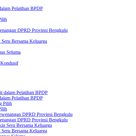
 dalam Pelatihan BPDP
ilih
ewenangan DPRD Provinsi Bengkulu
n Seru Bersama Keluarga
nas Seluma
 Kondusif
 dalam Pelatihan BPDP
ilih
ewenangan DPRD Provinsi Bengkulu
n Seru Bersama Keluarga