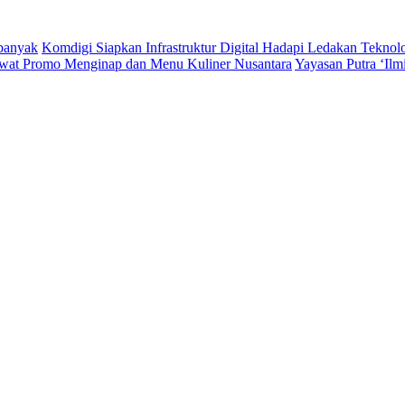
rbanyak
Komdigi Siapkan Infrastruktur Digital Hadapi Ledakan Teknol
wat Promo Menginap dan Menu Kuliner Nusantara
Yayasan Putra ‘Il