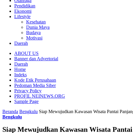
Olahraga
Pendidikan
Ekonomi
Lifestyle
Kesehatan
Dunia Maya
Budaya
Motivasi
Daerah
ABOUT US
Banner dan Advertorial
Daerah
Home
Indeks
Kode Etik Perusahaan
Pedoman Media Siber
Privacy Policy
PROFIL NEINEWS.ORG
Sample Page
Beranda
Bengkulu
Siap Mewujudkan Kawasan Wisata Pantai Panjang
Bengkulu
Siap Mewujudkan Kawasan Wisata Pantai 