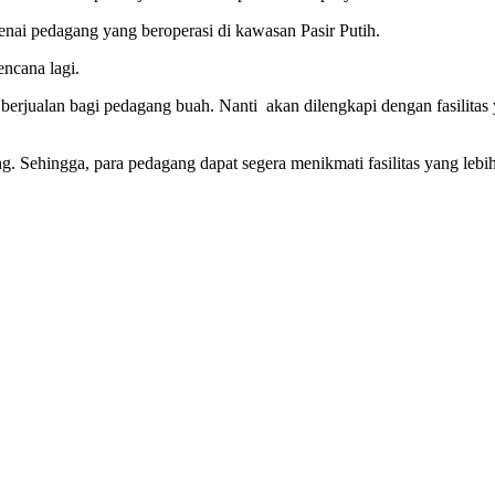
nai pedagang yang beroperasi di kawasan Pasir Putih.
ncana lagi.
jualan bagi pedagang buah. Nanti akan dilengkapi dengan fasilitas y
ang. Sehingga, para pedagang dapat segera menikmati fasilitas yang le