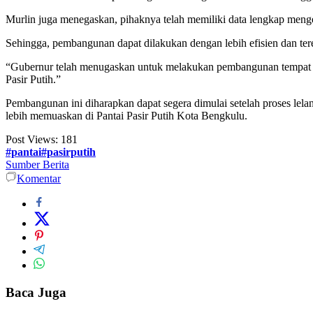
Murlin juga menegaskan, pihaknya telah memiliki data lengkap menge
Sehingga, pembangunan dapat dilakukan dengan lebih efisien dan tere
“Gubernur telah menugaskan untuk melakukan pembangunan tempat ber
Pasir Putih.”
Pembangunan ini diharapkan dapat segera dimulai setelah proses lel
lebih memuaskan di Pantai Pasir Putih Kota Bengkulu.
Post Views:
181
#pantai#pasirputih
Sumber Berita
Komentar
Baca Juga