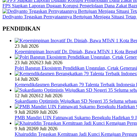
FPS Siapkan Laporan Dugaan Korupsi Pengelolaan Dana Zakat Baz
Dediyanto Tegaskan Pernyataannya Bertujuan Menjaga Situasi Tetap
PENDIDIKAN
23 Juli 2026
Kepemimpinan Inovatif Dr. Diniah, Bawa MTsN 1 Kota Bengk
23 Juli 2026
23 Juli 2026
Polri Bangun Ekosistem Pendidikan Unggulan, Cetak Generasi
14 Juli 2026
Kemendikdasmen Berangkatkan 79 Talenta Terbaik Indonesia k
12 Juli 2026
12 Juli 2026
Sukardianto Optimistis Wujudkan SD Negeri 35 Seluma sebaga
9 Juli 2026
9 Juli 2026
PMB Mandiri UIN Fatmawati Sukarno Bengkulu Hadirkan 9 Ja
9 Juli 2026
9 Juli 2026
Khairuddin Tegaskan Kemitraan Jadi Kunci Kemajuan Pergur