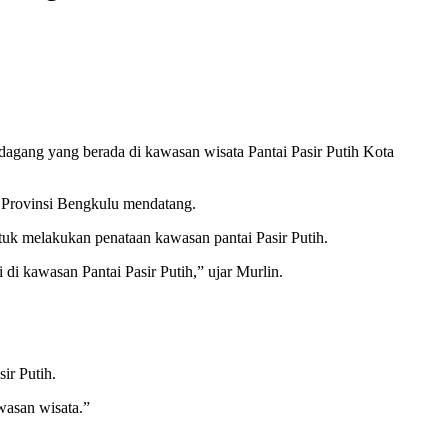
agang yang berada di kawasan wisata Pantai Pasir Putih Kota
di Provinsi Bengkulu mendatang.
tuk melakukan penataan kawasan pantai Pasir Putih.
di kawasan Pantai Pasir Putih,” ujar Murlin.
ir Putih.
wasan wisata.”