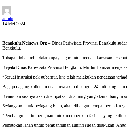
admin
14 Mei 2024
Bengkulu,Neinews.Org
–
Dinas Pariwisata Provinsi Bengkulu suda
Bengkulu.
Tahapan ini diambil dalam upaya agar untuk menata kawasan tersebut 
Kepala Dinas Pariwisata Provinsi Bengkulu, Murlin Hanizar menjela
“Sesuai instruksi pak gubernur, kita telah melakukan pendataan terh
Bagi pedagang kuliner, rencananya akan dibangun 24 unit bangunan o
Kemudian sisanya akan ditempatkan di auning yang akan dibangun seca
Sedangkan untuk pedagang buah, akan dibangun tempat berjualan yan
“Pembangunan ini bertujuan untuk memberikan fasilitas yang lebih
Pematokan lahan untuk pembangunan auning sudah dilakukan. Anggaran