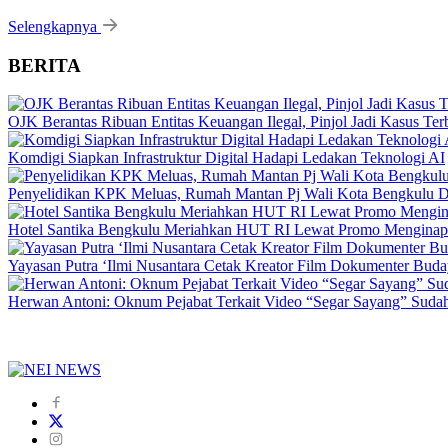
Selengkapnya
BERITA
OJK Berantas Ribuan Entitas Keuangan Ilegal, Pinjol Jadi Kasus Te
Komdigi Siapkan Infrastruktur Digital Hadapi Ledakan Teknologi AI
Penyelidikan KPK Meluas, Rumah Mantan Pj Wali Kota Bengkulu D
Hotel Santika Bengkulu Meriahkan HUT RI Lewat Promo Menginap
Yayasan Putra ‘Ilmi Nusantara Cetak Kreator Film Dokumenter Bud
Herwan Antoni: Oknum Pejabat Terkait Video “Segar Sayang” Sudah