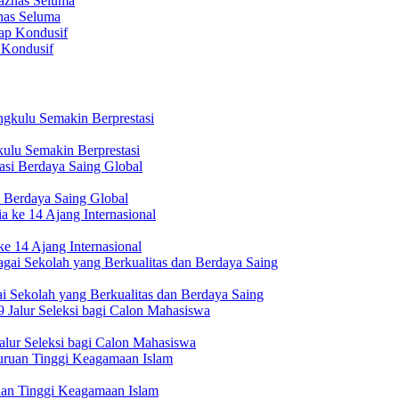
nas Seluma
 Kondusif
ulu Semakin Berprestasi
 Berdaya Saing Global
e 14 Ajang Internasional
i Sekolah yang Berkualitas dan Berdaya Saing
lur Seleksi bagi Calon Mahasiswa
uan Tinggi Keagamaan Islam