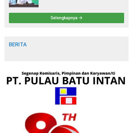
Keagamaan Islam
Selengkapnya
BERITA