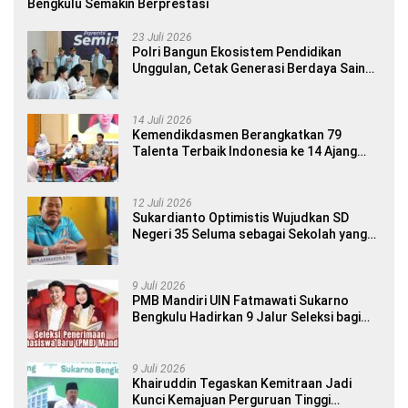
Bengkulu Semakin Berprestasi
23 Juli 2026
Polri Bangun Ekosistem Pendidikan
Unggulan, Cetak Generasi Berdaya Saing
Global
14 Juli 2026
Kemendikdasmen Berangkatkan 79
Talenta Terbaik Indonesia ke 14 Ajang
Internasional
12 Juli 2026
Sukardianto Optimistis Wujudkan SD
Negeri 35 Seluma sebagai Sekolah yang
Berkualitas dan Berdaya Saing
9 Juli 2026
PMB Mandiri UIN Fatmawati Sukarno
Bengkulu Hadirkan 9 Jalur Seleksi bagi
Calon Mahasiswa
9 Juli 2026
Khairuddin Tegaskan Kemitraan Jadi
Kunci Kemajuan Perguruan Tinggi