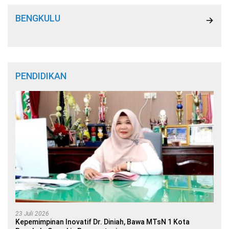
BENGKULU
PENDIDIKAN
23 Juli 2026
Kepemimpinan Inovatif Dr. Diniah, Bawa MTsN 1 Kota