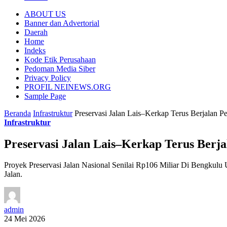
ABOUT US
Banner dan Advertorial
Daerah
Home
Indeks
Kode Etik Perusahaan
Pedoman Media Siber
Privacy Policy
PROFIL NEINEWS.ORG
Sample Page
Beranda
Infrastruktur
Preservasi Jalan Lais–Kerkap Terus Berjalan Pe
Infrastruktur
Preservasi Jalan Lais–Kerkap Terus Berja
Proyek Preservasi Jalan Nasional Senilai Rp106 Miliar Di Bengkul
Jalan.
admin
24 Mei 2026