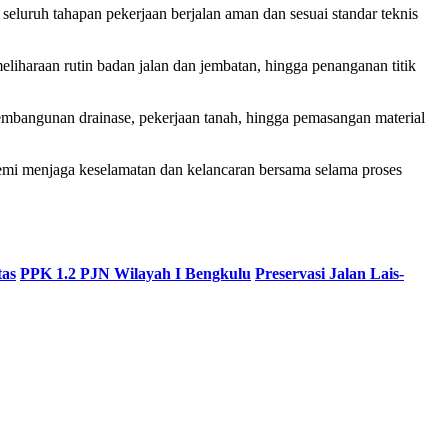
uruh tahapan pekerjaan berjalan aman dan sesuai standar teknis
eliharaan rutin badan jalan dan jembatan, hingga penanganan titik
pembangunan drainase, pekerjaan tanah, hingga pemasangan material
s demi menjaga keselamatan dan kelancaran bersama selama proses
tas
PPK 1.2 PJN Wilayah I Bengkulu
Preservasi Jalan Lais-