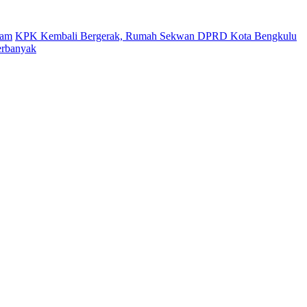
gam
KPK Kembali Bergerak, Rumah Sekwan DPRD Kota Bengkulu
erbanyak