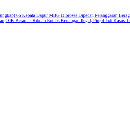
rungkap! 66 Kepala Dapur MBG Diproses Dipecat, Pelanggaran Bera
uan
OJK Berantas Ribuan Entitas Keuangan Ilegal, Pinjol Jadi Kasus T