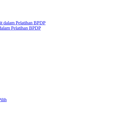
 dalam Pelatihan BPDP
ilih