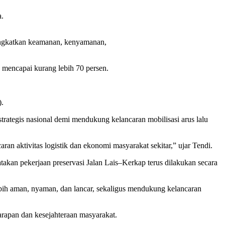
a.
eningkatkan keamanan, kenyamanan,
 mencapai kurang lebih 70 persen.
).
rategis nasional demi mendukung kelancaran mobilisasi arus lalu
ran aktivitas logistik dan ekonomi masyarakat sekitar,” ujar Tendi.
kan pekerjaan preservasi Jalan Lais–Kerkap terus dilakukan secara
ebih aman, nyaman, dan lancar, sekaligus mendukung kelancaran
rapan dan kesejahteraan masyarakat.