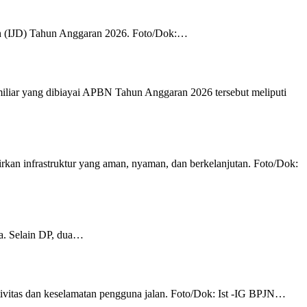
h (IJD) Tahun Anggaran 2026. Foto/Dok:…
iliar yang dibiayai APBN Tahun Anggaran 2026 tersebut meliputi
irkan infrastruktur yang aman, nyaman, dan berkelanjutan. Foto/Dok:
a. Selain DP, dua…
vitas dan keselamatan pengguna jalan. Foto/Dok: Ist -IG BPJN…