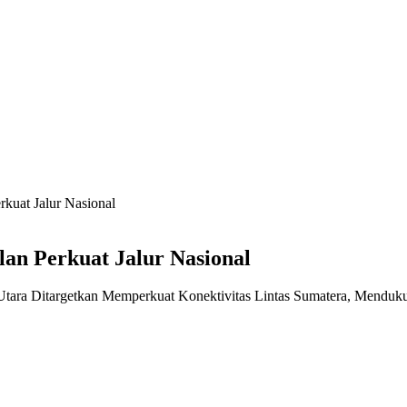
rkuat Jalur Nasional
lan Perkuat Jalur Nasional
u Utara Ditargetkan Memperkuat Konektivitas Lintas Sumatera, Mendu