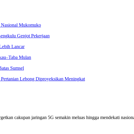
an Nasional Mukomuko
engkulu Genjot Pekerjaan
Lebih Lancar
kau–Taba Mulan
Batas Sumsel
s Pertanian Lebong Diproyeksikan Meningkat
rgetkan cakupan jaringan 5G semakin meluas hingga mendekati nasion