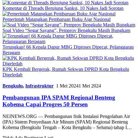
Komentar di Threads Berujung Sanksi, 10 Nakes Jadi Sorotan
Pemerintah Matangkan Pembaruan Buku Ajar Nasional
Soal Video “Segar Sayang”, Pemprov Bengkulu Masih Bungkam
Terungkap! 66 Kepala Dapur MBG Diproses Dipecat, Pelanggaran
Beragam
KPK Kembali Bergerak, Rumah Sekwan DPRD Kota Bengkulu
Digeledah
Bengkulu
,
Infrastruktur
1 Mei 2024
1 Mei 2024
Pembangunan IPA SPAM Regional Benteng
Kobema Capai Progres 50 Persen
NEINEWS.ORG — Pembangunan fisik Instalasi Pengolahan Air
(IPA) Sistem Penyediaan Air Minum (SPAM) Regional Benteng
Kobema (Bengkulu Tengah – Kota Bengkulu – Seluma) tahap I…
Tidak Ada Postingan Lagi.