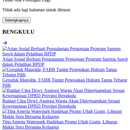
Tidak ada lagi halaman untuk dimuat.
Selengkapnya
BENGKULU
Arian Sosial Berbagi Pengalaman Pengajuan Program Sarpras Sawit
dalam Pelatihan BPDP
Geruduk Mapolda, FABB Tuntut Penegakan Hukum Tanpa Tebang
Pilih
Baidari Citra Dewi: Aspirasi Warga Akan Diperjuangkan Sesuai
Kewenangan DPRD Provinsi Bengkulu
Tirta Amerta Waterpark Hadirkan Promo Ultah Gratis, Liburan
Makin Seru Bersama Keluarga