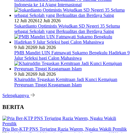
Indonesia ke 14 Ajang Internasional
12 Juli 2026
12 Juli 2026
Sukardianto Optimistis Wujudkan SD Negeri 35 Seluma
sebagai Sekolah yang Berkualitas dan Berdaya Saing
9 Juli 2026
9 Juli 2026
PMB Mandiri UIN Fatmawati Sukarno Bengkulu Hadirkan 9
Jalur Seleksi bagi Calon Mahasiswa
9 Juli 2026
9 Juli 2026
Khairuddin Tegaskan Kemitraan Jadi Kunci Kemajuan
Perguruan Tinggi Keagamaan Islam
Selengkapnya
BERITA
Pria Ber-KTP PNS Terjaring Razia Warem, Ngaku Wakili Pemilik