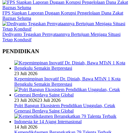
FPS Siapkan Laporan Dugaan Korupsi Pengelolaan Dana Zakat
Baznas Seluma
Dediyanto Tegaskan Pernyataannya Bertujuan Menjaga Situasi
Tetap Kondusif
PENDIDIKAN
23 Juli 2026
Kepemimpinan Inovatif Dr. Diniah, Bawa MTsN 1 Kota
Bengkulu Semakin Berprestasi
23 Juli 2026
23 Juli 2026
Polri Bangun Ekosistem Pendidikan Unggulan, Cetak
Generasi Berdaya Saing Global
14 Juli 2026
Kemendikdasmen Berangkatkan 79 Talenta Terbaik