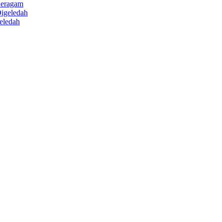
Beragam
eledah