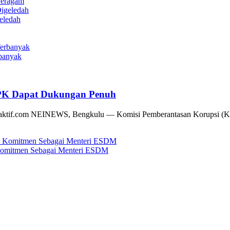
Beragam
eledah
rbanyak
KPK Dapat Dukungan Penuh
aktif.com NEINEWS, Bengkulu — Komisi Pemberantasan Korupsi (KPK) 
 Komitmen Sebagai Menteri ESDM