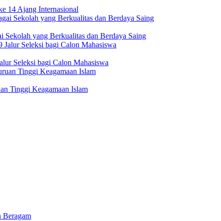
e 14 Ajang Internasional
i Sekolah yang Berkualitas dan Berdaya Saing
lur Seleksi bagi Calon Mahasiswa
uan Tinggi Keagamaan Islam