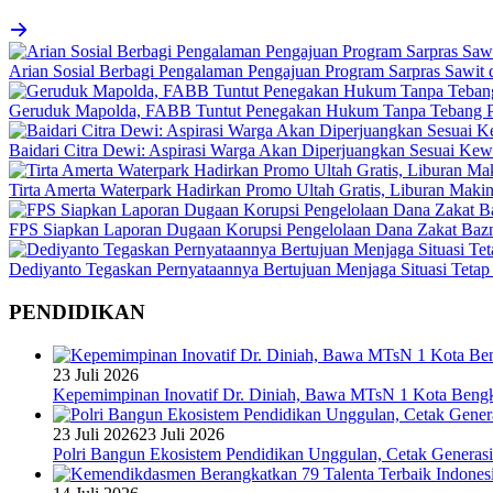
Arian Sosial Berbagi Pengalaman Pengajuan Program Sarpras Sawit
Geruduk Mapolda, FABB Tuntut Penegakan Hukum Tanpa Tebang P
Baidari Citra Dewi: Aspirasi Warga Akan Diperjuangkan Sesuai K
Tirta Amerta Waterpark Hadirkan Promo Ultah Gratis, Liburan Maki
FPS Siapkan Laporan Dugaan Korupsi Pengelolaan Dana Zakat Baz
Dediyanto Tegaskan Pernyataannya Bertujuan Menjaga Situasi Tetap
PENDIDIKAN
23 Juli 2026
Kepemimpinan Inovatif Dr. Diniah, Bawa MTsN 1 Kota Bengk
23 Juli 2026
23 Juli 2026
Polri Bangun Ekosistem Pendidikan Unggulan, Cetak Generasi