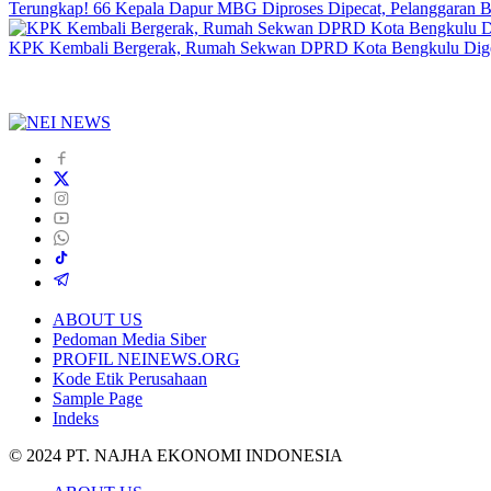
Terungkap! 66 Kepala Dapur MBG Diproses Dipecat, Pelanggaran 
KPK Kembali Bergerak, Rumah Sekwan DPRD Kota Bengkulu Dig
ABOUT US
Pedoman Media Siber
PROFIL NEINEWS.ORG
Kode Etik Perusahaan
Sample Page
Indeks
© 2024 PT. NAJHA EKONOMI INDONESIA