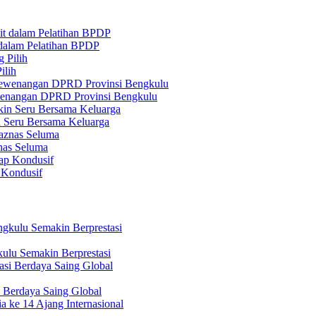
 dalam Pelatihan BPDP
ilih
ewenangan DPRD Provinsi Bengkulu
n Seru Bersama Keluarga
nas Seluma
 Kondusif
ulu Semakin Berprestasi
 Berdaya Saing Global