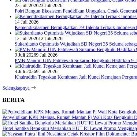
23 Juli 2026
23 Juli 2026
Polri Bangun Ekosistem Pendidikan Unggulan, Cetak Generasi
14 Juli 2026
Kemendikdasmen Berangkatkan 79 Talenta Terbaik Indonesia k
12 Juli 2026
12 Juli 2026
Sukardianto Optimistis Wujudkan SD Negeri 35 Seluma sebaga
9 Juli 2026
9 Juli 2026
PMB Mandiri UIN Fatmawati Sukarno Bengkulu Hadirkan 9 Ja
9 Juli 2026
9 Juli 2026
Khairuddin Tegaskan Kemitraan Jadi Kunci Kemajuan Pergur
Selengkapnya
BERITA
Penyelidikan KPK Meluas, Rumah Mantan Pj Wali Kota Bengkulu D
Hotel Santika Bengkulu Meriahkan HUT RI Lewat Promo Menginap