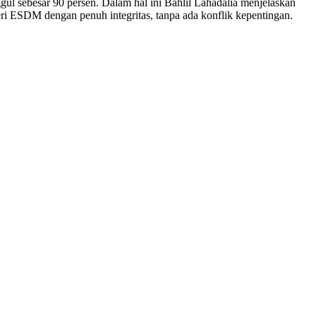
l sebesar 90 persen. Dalam hal ini Bahlil Lahadalia menjelaskan
ri ESDM dengan penuh integritas, tanpa ada konflik kepentingan.