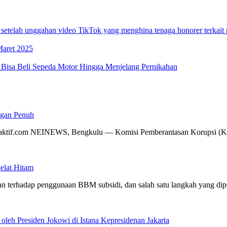
telah unggahan video TikTok yang menghina tenaga honorer terkait
Maret 2025
 Bisa Beli Sepeda Motor Hingga Menjelang Pernikahan
gan Penuh
aktif.com NEINEWS, Bengkulu — Komisi Pemberantasan Korupsi (KPK) 
lat Hitam
n terhadap penggunaan BBM subsidi, dan salah satu langkah yang di
leh Presiden Jokowi di Istana Kepresidenan Jakarta