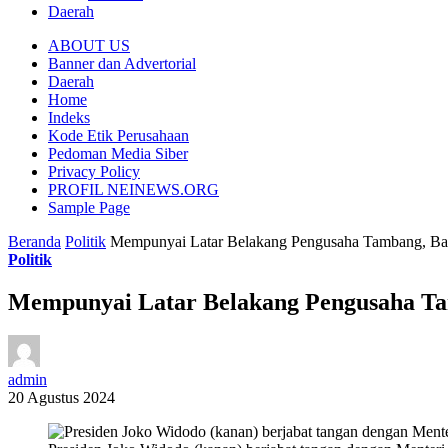
Daerah
ABOUT US
Banner dan Advertorial
Daerah
Home
Indeks
Kode Etik Perusahaan
Pedoman Media Siber
Privacy Policy
PROFIL NEINEWS.ORG
Sample Page
Beranda
Politik
Mempunyai Latar Belakang Pengusaha Tambang, Ba
Politik
Mempunyai Latar Belakang Pengusaha Ta
admin
20 Agustus 2024