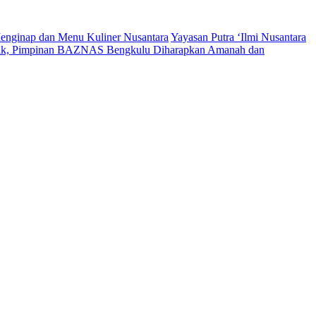
enginap dan Menu Kuliner Nusantara
Yayasan Putra ‘Ilmi Nusantara
tik, Pimpinan BAZNAS Bengkulu Diharapkan Amanah dan