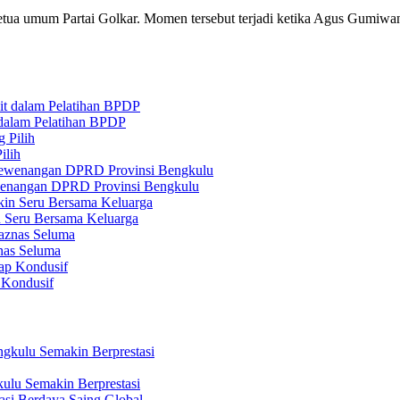
etua umum Partai Golkar. Momen tersebut terjadi ketika Agus Gumiw
 dalam Pelatihan BPDP
ilih
ewenangan DPRD Provinsi Bengkulu
n Seru Bersama Keluarga
nas Seluma
 Kondusif
ulu Semakin Berprestasi