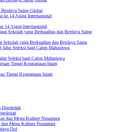
 Berdaya Saing Global
e 14 Ajang Internasional
i Sekolah yang Berkualitas dan Berdaya Saing
lur Seleksi bagi Calon Mahasiswa
uan Tinggi Keagamaan Islam
igeledah
 dan Menu Kuliner Nusantara