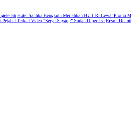
igeledah
Hotel Santika Bengkulu Meriahkan HUT RI Lewat Promo M
Pejabat Terkait Video “Segar Sayang” Sudah Diperiksa
Resmi Dilan