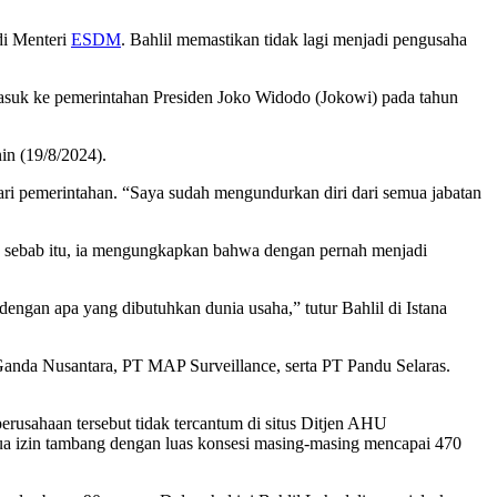
di Menteri
ESDM
. Bahlil memastikan tidak lagi menjadi pengusaha
masuk ke pemerintahan Presiden Joko Widodo (Jokowi) pada tahun
nin (19/8/2024).
ari pemerintahan. “Saya sudah mengundurkan diri dari semua jabatan
eh sebab itu, ia mengungkapkan bahwa dengan pernah menjadi
ngan apa yang dibutuhkan dunia usaha,” tutur Bahlil di Istana
 Ganda Nusantara, PT MAP Surveillance, serta PT Pandu Selaras.
erusahaan tersebut tidak tercantum di situs Ditjen AHU
a izin tambang dengan luas konsesi masing-masing mencapai 470