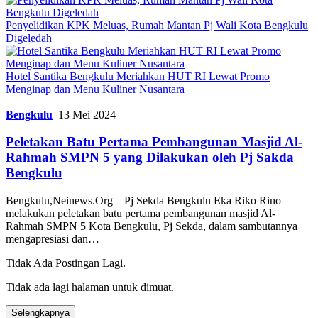
Penyelidikan KPK Meluas, Rumah Mantan Pj Wali Kota Bengkulu
Digeledah
Hotel Santika Bengkulu Meriahkan HUT RI Lewat Promo
Menginap dan Menu Kuliner Nusantara
Bengkulu
13 Mei 2024
Peletakan Batu Pertama Pembangunan Masjid Al-
Rahmah SMPN 5 yang Dilakukan oleh Pj Sakda
Bengkulu
Bengkulu,Neinews.Org – Pj Sekda Bengkulu Eka Riko Rino
melakukan peletakan batu pertama pembangunan masjid Al-
Rahmah SMPN 5 Kota Bengkulu, Pj Sekda, dalam sambutannya
mengapresiasi dan…
Tidak Ada Postingan Lagi.
Tidak ada lagi halaman untuk dimuat.
Selengkapnya