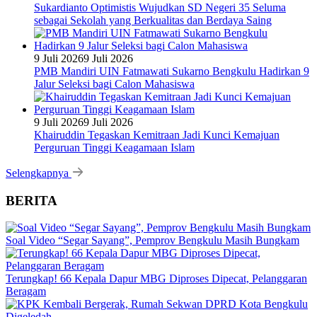
Sukardianto Optimistis Wujudkan SD Negeri 35 Seluma
sebagai Sekolah yang Berkualitas dan Berdaya Saing
9 Juli 2026
9 Juli 2026
PMB Mandiri UIN Fatmawati Sukarno Bengkulu Hadirkan 9
Jalur Seleksi bagi Calon Mahasiswa
9 Juli 2026
9 Juli 2026
Khairuddin Tegaskan Kemitraan Jadi Kunci Kemajuan
Perguruan Tinggi Keagamaan Islam
Selengkapnya
BERITA
Soal Video “Segar Sayang”, Pemprov Bengkulu Masih Bungkam
Terungkap! 66 Kepala Dapur MBG Diproses Dipecat, Pelanggaran
Beragam