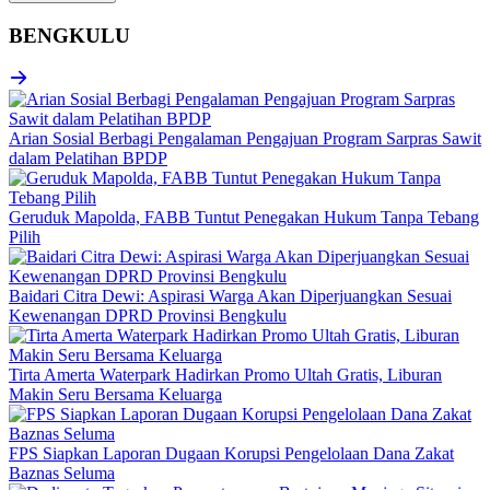
BENGKULU
Arian Sosial Berbagi Pengalaman Pengajuan Program Sarpras Sawit
dalam Pelatihan BPDP
Geruduk Mapolda, FABB Tuntut Penegakan Hukum Tanpa Tebang
Pilih
Baidari Citra Dewi: Aspirasi Warga Akan Diperjuangkan Sesuai
Kewenangan DPRD Provinsi Bengkulu
Tirta Amerta Waterpark Hadirkan Promo Ultah Gratis, Liburan
Makin Seru Bersama Keluarga
FPS Siapkan Laporan Dugaan Korupsi Pengelolaan Dana Zakat
Baznas Seluma