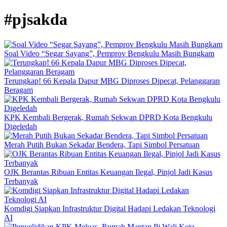
#pjsakda
Soal Video “Segar Sayang”, Pemprov Bengkulu Masih Bungkam
Terungkap! 66 Kepala Dapur MBG Diproses Dipecat, Pelanggaran
Beragam
KPK Kembali Bergerak, Rumah Sekwan DPRD Kota Bengkulu
Digeledah
Merah Putih Bukan Sekadar Bendera, Tapi Simbol Persatuan
OJK Berantas Ribuan Entitas Keuangan Ilegal, Pinjol Jadi Kasus
Terbanyak
Komdigi Siapkan Infrastruktur Digital Hadapi Ledakan Teknologi
AI