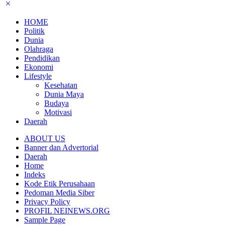
HOME
Politik
Dunia
Olahraga
Pendidikan
Ekonomi
Lifestyle
Kesehatan
Dunia Maya
Budaya
Motivasi
Daerah
ABOUT US
Banner dan Advertorial
Daerah
Home
Indeks
Kode Etik Perusahaan
Pedoman Media Siber
Privacy Policy
PROFIL NEINEWS.ORG
Sample Page