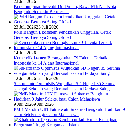
23 Juli 2026
Kepemimpinan Inovatif Dr. Diniah, Bawa MTsN 1 Kota
Bengkulu Semakin Berprestasi
23 Juli 2026
23 Juli 2026
Polri Bangun Ekosistem Pendidikan Unggulan, Cetak
Generasi Berdaya Saing Global
14 Juli 2026
Kemendikdasmen Berangkatkan 79 Talenta Terbaik
Indonesia ke 14 Ajang Internasional
12 Juli 2026
12 Juli 2026
Sukardianto Optimistis Wujudkan SD Negeri 35 Seluma
sebagai Sekolah yang Berkualitas dan Berdaya Saing
9 Juli 2026
9 Juli 2026
PMB Mandiri UIN Fatmawati Sukarno Bengkulu Hadirkan 9
Jalur Seleksi bagi Calon Mahasiswa