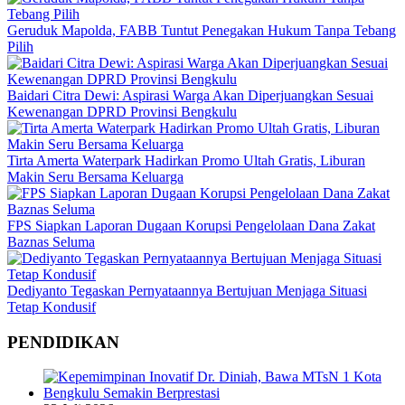
Geruduk Mapolda, FABB Tuntut Penegakan Hukum Tanpa Tebang
Pilih
Baidari Citra Dewi: Aspirasi Warga Akan Diperjuangkan Sesuai
Kewenangan DPRD Provinsi Bengkulu
Tirta Amerta Waterpark Hadirkan Promo Ultah Gratis, Liburan
Makin Seru Bersama Keluarga
FPS Siapkan Laporan Dugaan Korupsi Pengelolaan Dana Zakat
Baznas Seluma
Dediyanto Tegaskan Pernyataannya Bertujuan Menjaga Situasi
Tetap Kondusif
PENDIDIKAN