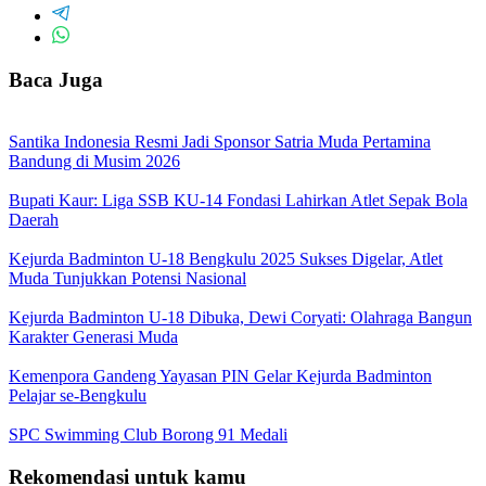
Baca Juga
Santika Indonesia Resmi Jadi Sponsor Satria Muda Pertamina
Bandung di Musim 2026
Bupati Kaur: Liga SSB KU-14 Fondasi Lahirkan Atlet Sepak Bola
Daerah
Kejurda Badminton U-18 Bengkulu 2025 Sukses Digelar, Atlet
Muda Tunjukkan Potensi Nasional
Kejurda Badminton U-18 Dibuka, Dewi Coryati: Olahraga Bangun
Karakter Generasi Muda
Kemenpora Gandeng Yayasan PIN Gelar Kejurda Badminton
Pelajar se-Bengkulu
SPC Swimming Club Borong 91 Medali
Rekomendasi untuk kamu