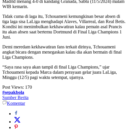
Madrid menang 4-0 di kandang Granada, Sabtu (11/5/2024) malam
WIB kemarin.
Tidak cuma di laga itu, Tchouameni kemungkinan besar absen di
tiga laga sisa LaLiga menghadapi Alaves, Villarreal, dan Real Betis.
Kondisi ini menimbulkan kekhawatiran kalau pemain asal Prancis
itu akan absen saat bertemu Dortmund di Final Liga Champions 1
Juni.
Demi meredam kekhawatiran fans terkait dirinya, Tchouameni
angkat bicara dengan menegaskan kalau dia akan bermain di final
Liga Champions.
“Saya rasa saya akan tampil di final Liga Champions,” ujar
Tchouameni kepada Marca dalam perayaan gelar juara LaLiga,
Minggu (12/5) pagi waktu setempat, ujarnya.
Post Views:
170
#sepakbola
Sumber Berita
Komentar