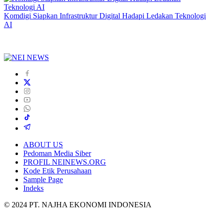
Komdigi Siapkan Infrastruktur Digital Hadapi Ledakan Teknologi
AI
ABOUT US
Pedoman Media Siber
PROFIL NEINEWS.ORG
Kode Etik Perusahaan
Sample Page
Indeks
© 2024 PT. NAJHA EKONOMI INDONESIA