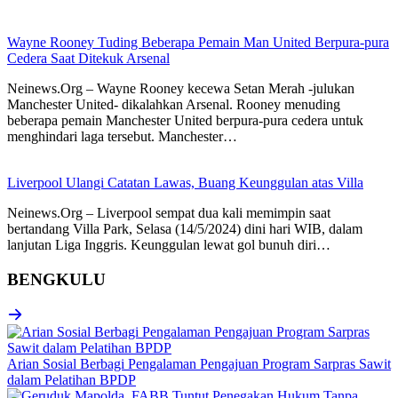
Wayne Rooney Tuding Beberapa Pemain Man United Berpura-pura
Cedera Saat Ditekuk Arsenal
Neinews.Org – Wayne Rooney kecewa Setan Merah -julukan
Manchester United- dikalahkan Arsenal. Rooney menuding
beberapa pemain Manchester United berpura-pura cedera untuk
menghindari laga tersebut. Manchester…
Liverpool Ulangi Catatan Lawas, Buang Keunggulan atas Villa
Neinews.Org – Liverpool sempat dua kali memimpin saat
bertandang Villa Park, Selasa (14/5/2024) dini hari WIB, dalam
lanjutan Liga Inggris. Keunggulan lewat gol bunuh diri…
BENGKULU
Arian Sosial Berbagi Pengalaman Pengajuan Program Sarpras Sawit
dalam Pelatihan BPDP