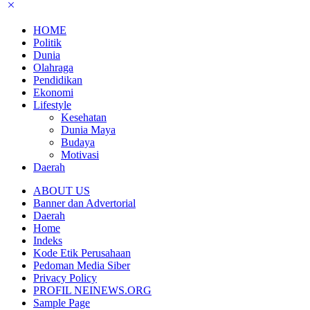
HOME
Politik
Dunia
Olahraga
Pendidikan
Ekonomi
Lifestyle
Kesehatan
Dunia Maya
Budaya
Motivasi
Daerah
ABOUT US
Banner dan Advertorial
Daerah
Home
Indeks
Kode Etik Perusahaan
Pedoman Media Siber
Privacy Policy
PROFIL NEINEWS.ORG
Sample Page