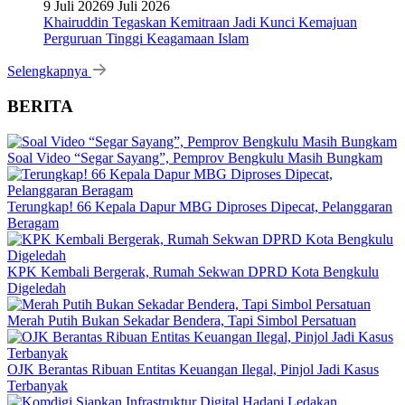
9 Juli 2026
9 Juli 2026
Khairuddin Tegaskan Kemitraan Jadi Kunci Kemajuan
Perguruan Tinggi Keagamaan Islam
Selengkapnya
BERITA
Soal Video “Segar Sayang”, Pemprov Bengkulu Masih Bungkam
Terungkap! 66 Kepala Dapur MBG Diproses Dipecat, Pelanggaran
Beragam
KPK Kembali Bergerak, Rumah Sekwan DPRD Kota Bengkulu
Digeledah
Merah Putih Bukan Sekadar Bendera, Tapi Simbol Persatuan
OJK Berantas Ribuan Entitas Keuangan Ilegal, Pinjol Jadi Kasus
Terbanyak