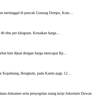
mukan meninggal di puncak Gunung Dempo, Kota…
 40 ribu per kilogram. Kenaikan harga…
sebut kini dijual dengan harga mencapai Rp…
sar Kepahiang, Bengkulu, pada Kamis pagi, 12…
taan dokumen serta penyegelan ruang kerja Sekretaris Dewan