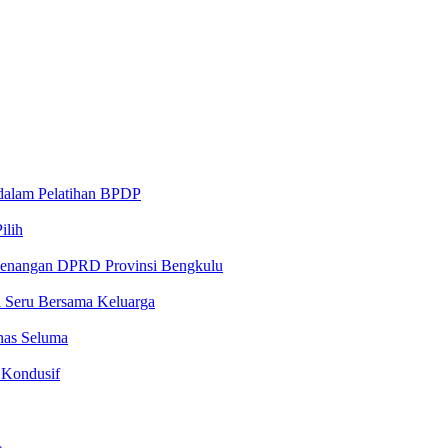
 dalam Pelatihan BPDP
ilih
ewenangan DPRD Provinsi Bengkulu
n Seru Bersama Keluarga
nas Seluma
 Kondusif