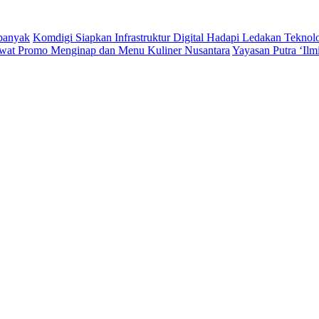
rbanyak
Komdigi Siapkan Infrastruktur Digital Hadapi Ledakan Teknol
wat Promo Menginap dan Menu Kuliner Nusantara
Yayasan Putra ‘Il