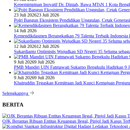
Kepemimpinan Inovatif Dr. Diniah, Bawa MTsN 1 Kota Bengk
23 Juli 2026
23 Juli 2026
Polri Bangun Ekosistem Pendidikan Unggulan, Cetak Generasi
14 Juli 2026
Kemendikdasmen Berangkatkan 79 Talenta Terbaik Indonesia k
12 Juli 2026
12 Juli 2026
Sukardianto Optimistis Wujudkan SD Negeri 35 Seluma sebaga
9 Juli 2026
9 Juli 2026
PMB Mandiri UIN Fatmawati Sukarno Bengkulu Hadirkan 9 Ja
9 Juli 2026
9 Juli 2026
Khairuddin Tegaskan Kemitraan Jadi Kunci Kemajuan Pergur
Selengkapnya
BERITA
OJK Berantas Ribuan Entitas Keuangan Ilegal, Pinjol Jadi Kasus Te