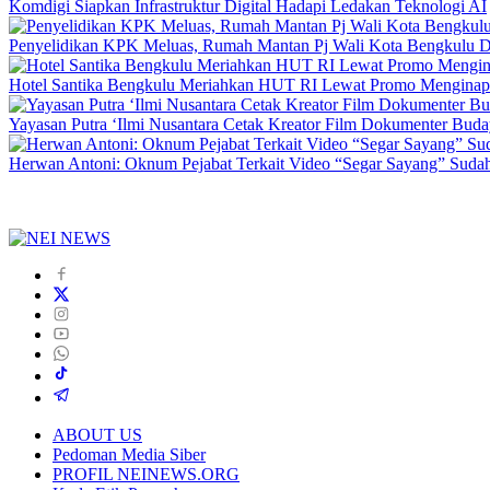
Komdigi Siapkan Infrastruktur Digital Hadapi Ledakan Teknologi AI
Penyelidikan KPK Meluas, Rumah Mantan Pj Wali Kota Bengkulu D
Hotel Santika Bengkulu Meriahkan HUT RI Lewat Promo Menginap
Yayasan Putra ‘Ilmi Nusantara Cetak Kreator Film Dokumenter Bud
Herwan Antoni: Oknum Pejabat Terkait Video “Segar Sayang” Sudah
ABOUT US
Pedoman Media Siber
PROFIL NEINEWS.ORG