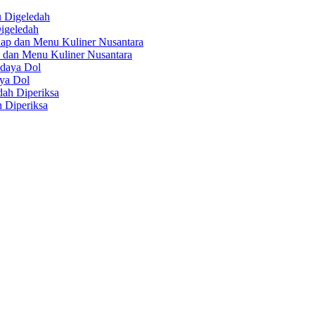
igeledah
 dan Menu Kuliner Nusantara
aya Dol
 Diperiksa