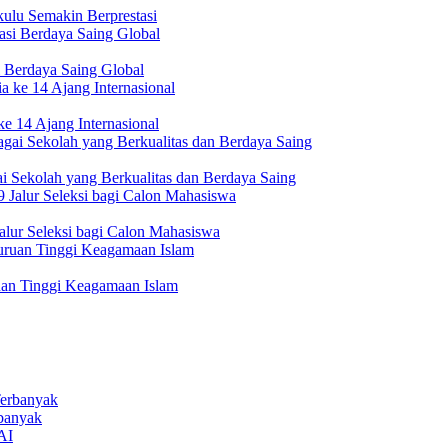
ulu Semakin Berprestasi
 Berdaya Saing Global
e 14 Ajang Internasional
i Sekolah yang Berkualitas dan Berdaya Saing
lur Seleksi bagi Calon Mahasiswa
uan Tinggi Keagamaan Islam
rbanyak