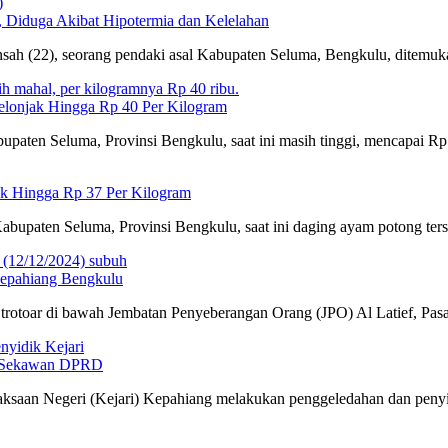
Diduga Akibat Hipotermia dan Kelelahan
nsah (22), seorang pendaki asal Kabupaten Seluma, Bengkulu, dite
lonjak Hingga Rp 40 Per Kilogram
aten Seluma, Provinsi Bengkulu, saat ini masih tinggi, mencapai Rp
ak Hingga Rp 37 Per Kilogram
bupaten Seluma, Provinsi Bengkulu, saat ini daging ayam potong ter
Kepahiang Bengkulu
trotoar di bawah Jembatan Penyeberangan Orang (JPO) Al Latief, Pa
ng Sekawan DPRD
ksaan Negeri (Kejari) Kepahiang melakukan penggeledahan dan penyi