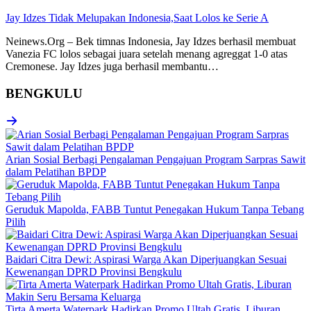
Jay Idzes Tidak Melupakan Indonesia,Saat Lolos ke Serie A
Neinews.Org – Bek timnas Indonesia, Jay Idzes berhasil membuat
Vanezia FC lolos sebagai juara setelah menang agreggat 1-0 atas
Cremonese. Jay Idzes juga berhasil membantu…
BENGKULU
Arian Sosial Berbagi Pengalaman Pengajuan Program Sarpras Sawit
dalam Pelatihan BPDP
Geruduk Mapolda, FABB Tuntut Penegakan Hukum Tanpa Tebang
Pilih
Baidari Citra Dewi: Aspirasi Warga Akan Diperjuangkan Sesuai
Kewenangan DPRD Provinsi Bengkulu
Tirta Amerta Waterpark Hadirkan Promo Ultah Gratis, Liburan