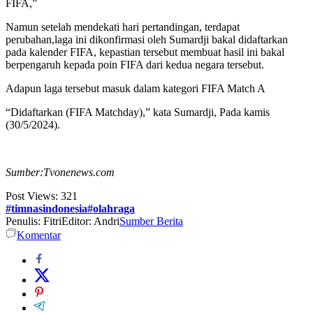
FIFA,”
Namun setelah mendekati hari pertandingan, terdapat
perubahan,laga ini dikonfirmasi oleh Sumardji bakal didaftarkan
pada kalender FIFA, kepastian tersebut membuat hasil ini bakal
berpengaruh kepada poin FIFA dari kedua negara tersebut.
Adapun laga tersebut masuk dalam kategori FIFA Match A
“Didaftarkan (FIFA Matchday),” kata Sumardji, Pada kamis
(30/5/2024).
Sumber:Tvonenews.com
Post Views:
321
#timnasindonesia#olahraga
Penulis: Fitri
Editor: Andri
Sumber Berita
Komentar