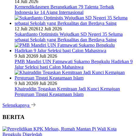
14 Juli 2026
Kemendikdasmen Berangkatkan 79 Talenta Terbaik
Indonesia ke 14 Ajang Internasional
12 Juli 2026
12 Juli 2026
Sukardianto Optimistis Wujudkan SD Negeri 35 Seluma
sebagai Sekolah yang Berkualitas dan Berdaya Saing
9 Juli 2026
9 Juli 2026
PMB Mandiri UIN Fatmawati Sukarno Bengkulu Hadirkan 9
Jalur Seleksi bagi Calon Mahasiswa
9 Juli 2026
9 Juli 2026
Khairuddin Tegaskan Kemitraan Jadi Kunci Kemajuan
Perguruan Tinggi Keagamaan Islam
Selengkapnya
BERITA