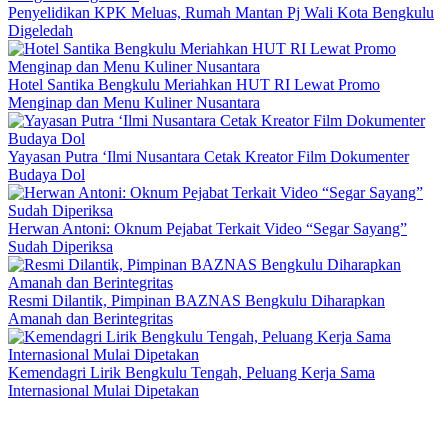
Penyelidikan KPK Meluas, Rumah Mantan Pj Wali Kota Bengkulu
Digeledah
Hotel Santika Bengkulu Meriahkan HUT RI Lewat Promo
Menginap dan Menu Kuliner Nusantara
Yayasan Putra ‘Ilmi Nusantara Cetak Kreator Film Dokumenter
Budaya Dol
Herwan Antoni: Oknum Pejabat Terkait Video “Segar Sayang”
Sudah Diperiksa
Resmi Dilantik, Pimpinan BAZNAS Bengkulu Diharapkan
Amanah dan Berintegritas
Kemendagri Lirik Bengkulu Tengah, Peluang Kerja Sama
Internasional Mulai Dipetakan