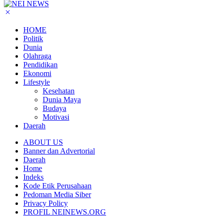
HOME
Politik
Dunia
Olahraga
Pendidikan
Ekonomi
Lifestyle
Kesehatan
Dunia Maya
Budaya
Motivasi
Daerah
ABOUT US
Banner dan Advertorial
Daerah
Home
Indeks
Kode Etik Perusahaan
Pedoman Media Siber
Privacy Policy
PROFIL NEINEWS.ORG