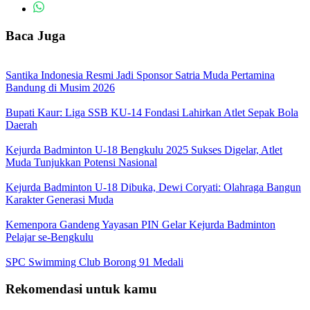
Baca Juga
Santika Indonesia Resmi Jadi Sponsor Satria Muda Pertamina
Bandung di Musim 2026
Bupati Kaur: Liga SSB KU-14 Fondasi Lahirkan Atlet Sepak Bola
Daerah
Kejurda Badminton U-18 Bengkulu 2025 Sukses Digelar, Atlet
Muda Tunjukkan Potensi Nasional
Kejurda Badminton U-18 Dibuka, Dewi Coryati: Olahraga Bangun
Karakter Generasi Muda
Kemenpora Gandeng Yayasan PIN Gelar Kejurda Badminton
Pelajar se-Bengkulu
SPC Swimming Club Borong 91 Medali
Rekomendasi untuk kamu