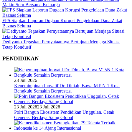
Makin Seru Bersama Keluarga
FPS Siapkan Laporan Dugaan Korupsi Pengelolaan Dana Zakat
Baznas Seluma
Dediyanto Tegaskan Pernyataannya Bertujuan Menjaga Situasi
Tetap Kondusif
PENDIDIKAN
23 Juli 2026
Kepemimpinan Inovatif Dr. Diniah, Bawa MTsN 1 Kota
Bengkulu Semakin Berprestasi
23 Juli 2026
23 Juli 2026
Polri Bangun Ekosistem Pendidikan Unggulan, Cetak
Generasi Berdaya Saing Global