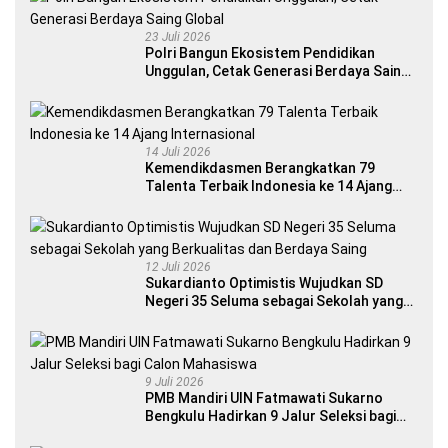
23 Juli 2026
Polri Bangun Ekosistem Pendidikan
Unggulan, Cetak Generasi Berdaya Saing
Global
14 Juli 2026
Kemendikdasmen Berangkatkan 79
Talenta Terbaik Indonesia ke 14 Ajang
Internasional
12 Juli 2026
Sukardianto Optimistis Wujudkan SD
Negeri 35 Seluma sebagai Sekolah yang
Berkualitas dan Berdaya Saing
9 Juli 2026
PMB Mandiri UIN Fatmawati Sukarno
Bengkulu Hadirkan 9 Jalur Seleksi bagi
Calon Mahasiswa