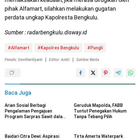
pihak Alfamart, silahkan melakukan gugatan
perdata ungkap Kapolresta Bengkulu.
Sumber : radarbengkulu.disway.id
#Alfamart
#Kapolres Bengkulu
#Pungli
Penulis: Destiherdiyanti
Editor: Andri
Sumber Berita
Baca Juga
Arian Sosial Berbagi
Geruduk Mapolda, FABB
Pengalaman Pengajuan
Tuntut Penegakan Hukum
Program Sarpras Sawit dalam
Tanpa Tebang Pilih
Pelatihan BPDP
Baidari Citra Dewi: Aspirasi
Tirta Amerta Waterpark