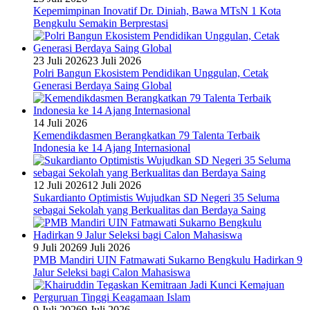
Kepemimpinan Inovatif Dr. Diniah, Bawa MTsN 1 Kota
Bengkulu Semakin Berprestasi
23 Juli 2026
23 Juli 2026
Polri Bangun Ekosistem Pendidikan Unggulan, Cetak
Generasi Berdaya Saing Global
14 Juli 2026
Kemendikdasmen Berangkatkan 79 Talenta Terbaik
Indonesia ke 14 Ajang Internasional
12 Juli 2026
12 Juli 2026
Sukardianto Optimistis Wujudkan SD Negeri 35 Seluma
sebagai Sekolah yang Berkualitas dan Berdaya Saing
9 Juli 2026
9 Juli 2026
PMB Mandiri UIN Fatmawati Sukarno Bengkulu Hadirkan 9
Jalur Seleksi bagi Calon Mahasiswa
9 Juli 2026
9 Juli 2026