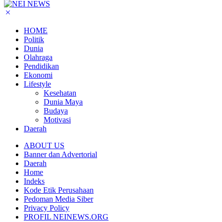
HOME
Politik
Dunia
Olahraga
Pendidikan
Ekonomi
Lifestyle
Kesehatan
Dunia Maya
Budaya
Motivasi
Daerah
ABOUT US
Banner dan Advertorial
Daerah
Home
Indeks
Kode Etik Perusahaan
Pedoman Media Siber
Privacy Policy
PROFIL NEINEWS.ORG