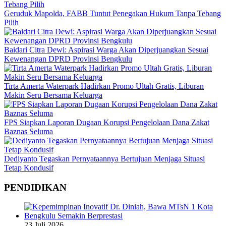
Geruduk Mapolda, FABB Tuntut Penegakan Hukum Tanpa Tebang
Pilih
Baidari Citra Dewi: Aspirasi Warga Akan Diperjuangkan Sesuai
Kewenangan DPRD Provinsi Bengkulu
Tirta Amerta Waterpark Hadirkan Promo Ultah Gratis, Liburan
Makin Seru Bersama Keluarga
FPS Siapkan Laporan Dugaan Korupsi Pengelolaan Dana Zakat
Baznas Seluma
Dediyanto Tegaskan Pernyataannya Bertujuan Menjaga Situasi
Tetap Kondusif
PENDIDIKAN
23 Juli 2026