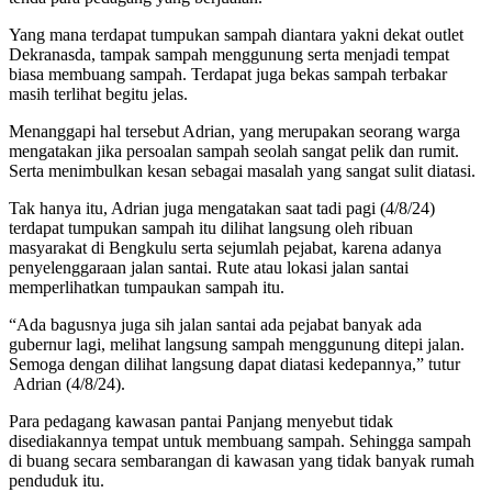
Yang mana terdapat tumpukan sampah diantara yakni dekat outlet
Dekranasda, tampak sampah menggunung serta menjadi tempat
biasa membuang sampah. Terdapat juga bekas sampah terbakar
masih terlihat begitu jelas.
Menanggapi hal tersebut Adrian, yang merupakan seorang warga
mengatakan jika persoalan sampah seolah sangat pelik dan rumit.
Serta menimbulkan kesan sebagai masalah yang sangat sulit diatasi.
Tak hanya itu, Adrian juga mengatakan saat tadi pagi (4/8/24)
terdapat tumpukan sampah itu dilihat langsung oleh ribuan
masyarakat di Bengkulu serta sejumlah pejabat, karena adanya
penyelenggaraan jalan santai. Rute atau lokasi jalan santai
memperlihatkan tumpaukan sampah itu.
“Ada bagusnya juga sih jalan santai ada pejabat banyak ada
gubernur lagi, melihat langsung sampah menggunung ditepi jalan.
Semoga dengan dilihat langsung dapat diatasi kedepannya,” tutur
Adrian (4/8/24).
Para pedagang kawasan pantai Panjang menyebut tidak
disediakannya tempat untuk membuang sampah. Sehingga sampah
di buang secara sembarangan di kawasan yang tidak banyak rumah
penduduk itu.