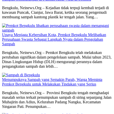
Bengkulu, Neinews.Org – Kejadian tidak terpuji kembali terjadi di
kawasan Puncak, Cianjur, Jawa Barat, ketika seorang pengemudi
membuang sampah kantong plastik ke tengah jalan. Yang…
Upaya Menjaga Kebersihan Kota, Pemkot Bengkulu Melibatkan
Perusahaan Swasta Sebagai Langkah Nyata dalam Pengolahan
Sampah
Bengkulu, Neinews.Org – Pemkot Bengkulu telah melakukan
perubahan signifikan dalam pengelolaan sampah. Mulai tahun 2023,
Dinas Lingkungan Hidup (DLH) mengurangi perannya dalam
pengangkutan sampah dan lebih…
Menumpuknya Sampah yang Semakin Parah, Warga Meminta
Pemkot Bengkulu untuk Melakukan Tindakan yang Serius
Bengkulu, Neinews.Org – Provinsi Bengkulu tengah menghadapi
masalah serius terkait penumpukan sampah di siring sepanjang Jalan
Muhajirin dan Adius, Kelurahan Padang Nangka, Kecamatan
Singaran Pati. Penumpukan…