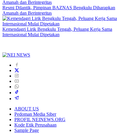
Resmi Dilantik, Pimpinan BAZNAS Bengkulu Diharapkan
Amanah dan Berintegritas
Kemendagri Lirik Bengkulu Tengah, Peluang Kerja Sama
Internasional Mulai Dipetakan
ABOUT US
Pedoman Media Siber
PROFIL NEINEWS.ORG
Kode Etik Perusahaan
Sample Page