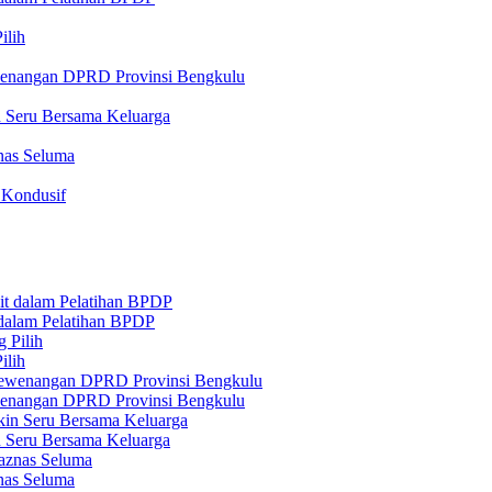
ilih
ewenangan DPRD Provinsi Bengkulu
n Seru Bersama Keluarga
nas Seluma
 Kondusif
 dalam Pelatihan BPDP
ilih
ewenangan DPRD Provinsi Bengkulu
n Seru Bersama Keluarga
nas Seluma