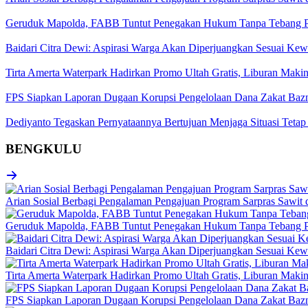
Geruduk Mapolda, FABB Tuntut Penegakan Hukum Tanpa Tebang P
Baidari Citra Dewi: Aspirasi Warga Akan Diperjuangkan Sesuai K
Tirta Amerta Waterpark Hadirkan Promo Ultah Gratis, Liburan Maki
FPS Siapkan Laporan Dugaan Korupsi Pengelolaan Dana Zakat Baz
Dediyanto Tegaskan Pernyataannya Bertujuan Menjaga Situasi Tetap
BENGKULU
Arian Sosial Berbagi Pengalaman Pengajuan Program Sarpras Sawit
Geruduk Mapolda, FABB Tuntut Penegakan Hukum Tanpa Tebang P
Baidari Citra Dewi: Aspirasi Warga Akan Diperjuangkan Sesuai K
Tirta Amerta Waterpark Hadirkan Promo Ultah Gratis, Liburan Maki
FPS Siapkan Laporan Dugaan Korupsi Pengelolaan Dana Zakat Baz