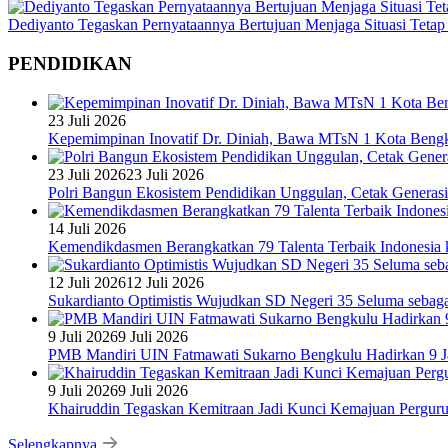
Dediyanto Tegaskan Pernyataannya Bertujuan Menjaga Situasi Tetap
PENDIDIKAN
23 Juli 2026
Kepemimpinan Inovatif Dr. Diniah, Bawa MTsN 1 Kota Bengk
23 Juli 2026
23 Juli 2026
Polri Bangun Ekosistem Pendidikan Unggulan, Cetak Generasi
14 Juli 2026
Kemendikdasmen Berangkatkan 79 Talenta Terbaik Indonesia k
12 Juli 2026
12 Juli 2026
Sukardianto Optimistis Wujudkan SD Negeri 35 Seluma sebaga
9 Juli 2026
9 Juli 2026
PMB Mandiri UIN Fatmawati Sukarno Bengkulu Hadirkan 9 Ja
9 Juli 2026
9 Juli 2026
Khairuddin Tegaskan Kemitraan Jadi Kunci Kemajuan Pergur
Selengkapnya