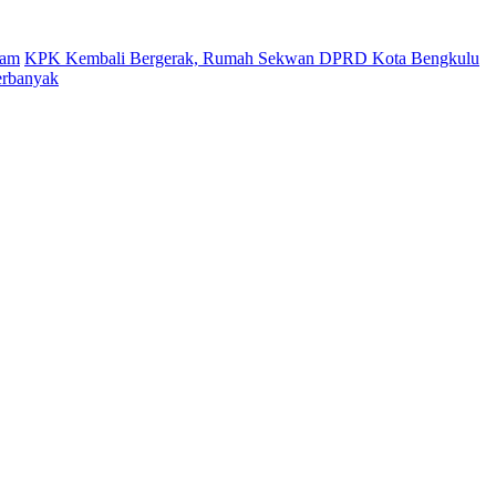
gam
KPK Kembali Bergerak, Rumah Sekwan DPRD Kota Bengkulu
erbanyak