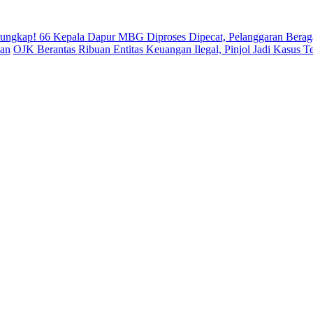
rungkap! 66 Kepala Dapur MBG Diproses Dipecat, Pelanggaran Bera
uan
OJK Berantas Ribuan Entitas Keuangan Ilegal, Pinjol Jadi Kasus T