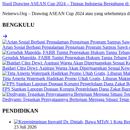
Hasil Drawing ASEAN Cup 2024 – Timnas Indonesia Bergabung di
Neinews.Org – Drawing ASEAN Cup 2024 atau yang sebelumnya diken
BENGKULU
Arian Sosial Berbagi Pengalaman Pengajuan Program Sarpras Sawit
Geruduk Mapolda, FABB Tuntut Penegakan Hukum Tanpa Tebang P
Baidari Citra Dewi: Aspirasi Warga Akan Diperjuangkan Sesuai K
Tirta Amerta Waterpark Hadirkan Promo Ultah Gratis, Liburan Maki
FPS Siapkan Laporan Dugaan Korupsi Pengelolaan Dana Zakat Baz
Dediyanto Tegaskan Pernyataannya Bertujuan Menjaga Situasi Tetap
PENDIDIKAN
23 Juli 2026