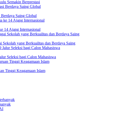
ulu Semakin Berprestasi
 Berdaya Saing Global
e 14 Ajang Internasional
i Sekolah yang Berkualitas dan Berdaya Saing
lur Seleksi bagi Calon Mahasiswa
uan Tinggi Keagamaan Islam
rbanyak