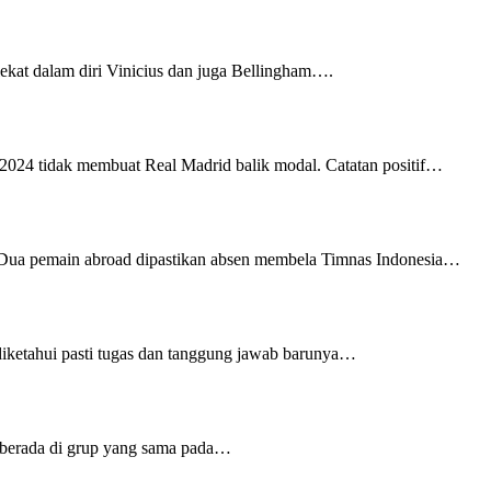
ekat dalam diri Vinicius dan juga Bellingham….
2024 tidak membuat Real Madrid balik modal. Catatan positif…
. Dua pemain abroad dipastikan absen membela Timnas Indonesia…
ketahui pasti tugas dan tanggung jawab barunya…
a berada di grup yang sama pada…