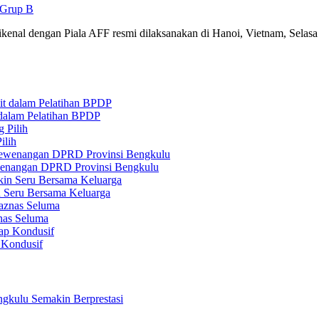
 Grup B
al dengan Piala AFF resmi dilaksanakan di Hanoi, Vietnam, Selasa 
 dalam Pelatihan BPDP
ilih
ewenangan DPRD Provinsi Bengkulu
n Seru Bersama Keluarga
nas Seluma
 Kondusif