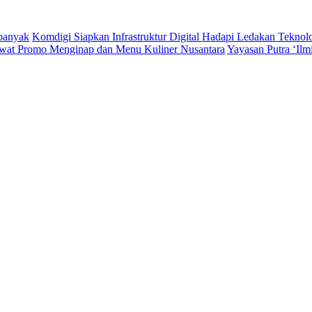
rbanyak
Komdigi Siapkan Infrastruktur Digital Hadapi Ledakan Teknol
wat Promo Menginap dan Menu Kuliner Nusantara
Yayasan Putra ‘Il