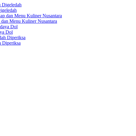
igeledah
 dan Menu Kuliner Nusantara
aya Dol
 Diperiksa