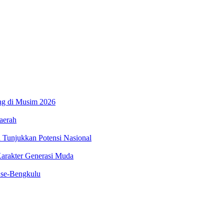
ung di Musim 2026
aerah
 Tunjukkan Potensi Nasional
arakter Generasi Muda
 se-Bengkulu