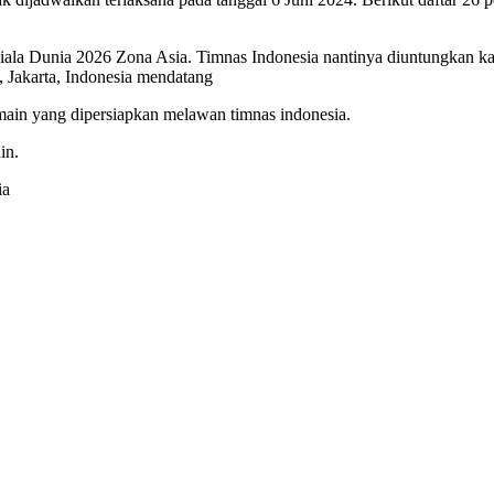
iala Dunia 2026 Zona Asia. Timnas Indonesia nantinya diuntungkan kar
 Jakarta, Indonesia mendatang
pemain yang dipersiapkan melawan timnas indonesia.
in.
ia