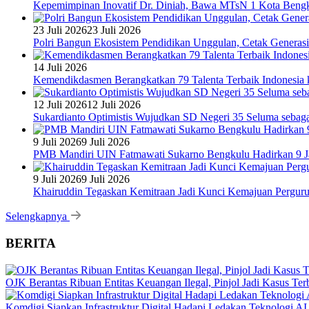
Kepemimpinan Inovatif Dr. Diniah, Bawa MTsN 1 Kota Bengk
23 Juli 2026
23 Juli 2026
Polri Bangun Ekosistem Pendidikan Unggulan, Cetak Generasi
14 Juli 2026
Kemendikdasmen Berangkatkan 79 Talenta Terbaik Indonesia k
12 Juli 2026
12 Juli 2026
Sukardianto Optimistis Wujudkan SD Negeri 35 Seluma sebaga
9 Juli 2026
9 Juli 2026
PMB Mandiri UIN Fatmawati Sukarno Bengkulu Hadirkan 9 Ja
9 Juli 2026
9 Juli 2026
Khairuddin Tegaskan Kemitraan Jadi Kunci Kemajuan Pergur
Selengkapnya
BERITA
OJK Berantas Ribuan Entitas Keuangan Ilegal, Pinjol Jadi Kasus Te
Komdigi Siapkan Infrastruktur Digital Hadapi Ledakan Teknologi AI