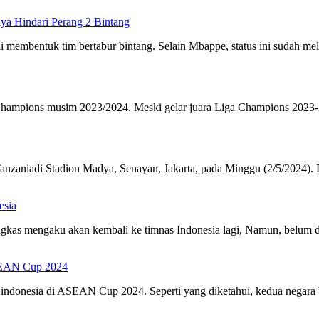
ya Hindari Perang 2 Bintang
membentuk tim bertabur bintang. Selain Mbappe, status ini sudah mel
Champions musim 2023/2024. Meski gelar juara Liga Champions 2023-
anzaniadi Stadion Madya, Senayan, Jakarta, pada Minggu (2/5/2024)
esia
as mengaku akan kembali ke timnas Indonesia lagi, Namun, belum di
ASEAN Cup 2024
s indonesia di ASEAN Cup 2024. Seperti yang diketahui, kedua negar