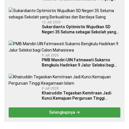
Internasional
12 Juli 2026
Sukardianto Optimistis Wujudkan SD
Negeri 35 Seluma sebagai Sekolah yang
Berkualitas dan Berdaya Saing
9 Juli 2026
PMB Mandiri UIN Fatmawati Sukarno
Bengkulu Hadirkan 9 Jalur Seleksi bagi
Calon Mahasiswa
9 Juli 2026
Khairuddin Tegaskan Kemitraan Jadi
Kunci Kemajuan Perguruan Tinggi
Keagamaan Islam
Selengkapnya