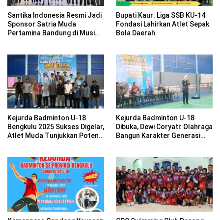
Santika Indonesia Resmi Jadi
Bupati Kaur: Liga SSB KU-14
Sponsor Satria Muda
Fondasi Lahirkan Atlet Sepak
Pertamina Bandung di Musim
Bola Daerah
2026
Kejurda Badminton U-18
Kejurda Badminton U-18
Bengkulu 2025 Sukses Digelar,
Dibuka, Dewi Coryati: Olahraga
Atlet Muda Tunjukkan Potensi
Bangun Karakter Generasi
Nasional
Muda