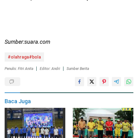
Sumber:suara.com
#olahraga#bola
Penulis: Fitri Anita
Editor: Andri
Sumber Berita
Baca Juga