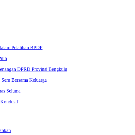
 dalam Pelatihan BPDP
ilih
ewenangan DPRD Provinsi Bengkulu
n Seru Bersama Keluarga
nas Seluma
 Kondusif
mankan