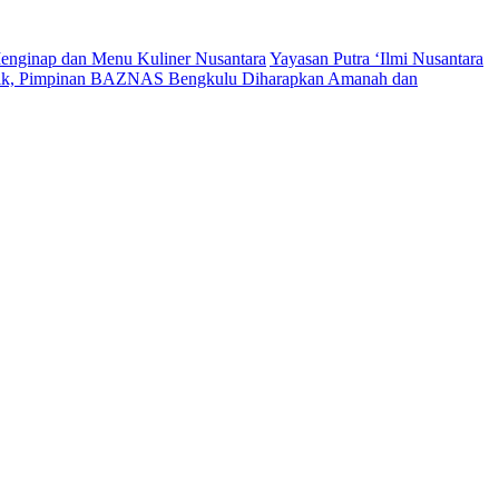
enginap dan Menu Kuliner Nusantara
Yayasan Putra ‘Ilmi Nusantara
tik, Pimpinan BAZNAS Bengkulu Diharapkan Amanah dan