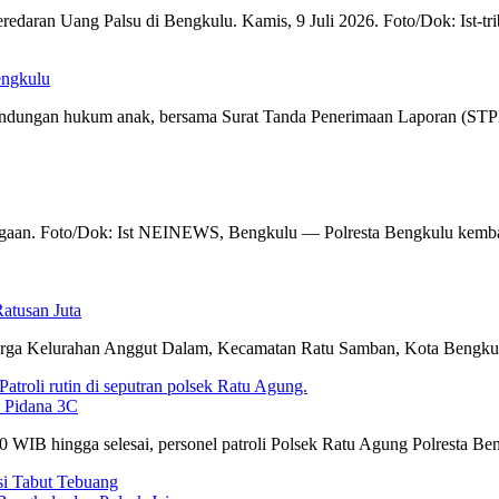
Peredaran Uang Palsu di Bengkulu. Kamis, 9 Juli 2026. Foto/Dok: I
engkulu
indungan hukum anak, bersama Surat Tanda Penerimaan Laporan (STPL)
aan. Foto/Dok: Ist NEINEWS, Bengkulu — Polresta Bengkulu kembali 
atusan Juta
arga Kelurahan Anggut Dalam, Kecamatan Ratu Samban, Kota Bengkulu
k Pidana 3C
 WIB hingga selesai, personel patroli Polsek Ratu Agung Polresta Be