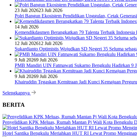
23 Juli 2026
23 Juli 2026
Polri Bangun Ekosistem Pendidikan Unggulan, Cetak Generasi
14 Juli 2026
Kemendikdasmen Berangkatkan 79 Talenta Terbaik Indonesia k
12 Juli 2026
12 Juli 2026
Sukardianto Optimistis Wujudkan SD Negeri 35 Seluma sebaga
9 Juli 2026
9 Juli 2026
PMB Mandiri UIN Fatmawati Sukarno Bengkulu Hadirkan 9 Ja
9 Juli 2026
9 Juli 2026
Khairuddin Tegaskan Kemitraan Jadi Kunci Kemajuan Pergur
Selengkapnya
BERITA
Penyelidikan KPK Meluas, Rumah Mantan Pj Wali Kota Bengkulu D
Hotel Santika Bengkulu Meriahkan HUT RI Lewat Promo Menginap