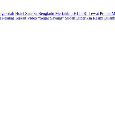
igeledah
Hotel Santika Bengkulu Meriahkan HUT RI Lewat Promo M
Pejabat Terkait Video “Segar Sayang” Sudah Diperiksa
Resmi Dilan