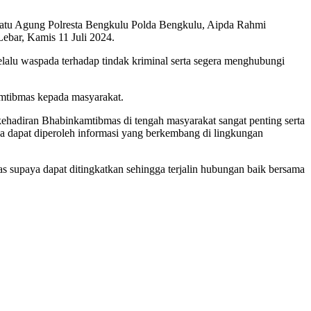
atu Agung Polresta Bengkulu Polda Bengkulu, Aipda Rahmi
ebar, Kamis 11 Juli 2024.
alu waspada terhadap tindak kriminal serta segera menghubungi
amtibmas kepada masyarakat.
hadiran Bhabinkamtibmas di tengah masyarakat sangat penting serta
gga dapat diperoleh informasi yang berkembang di lingkungan
 supaya dapat ditingkatkan sehingga terjalin hubungan baik bersama