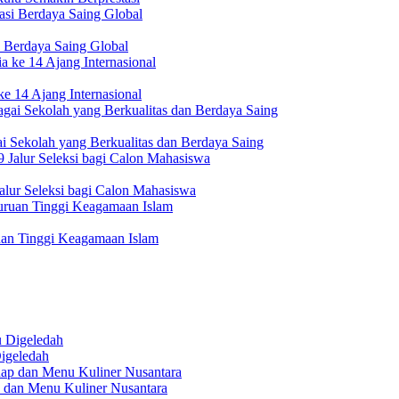
 Berdaya Saing Global
e 14 Ajang Internasional
i Sekolah yang Berkualitas dan Berdaya Saing
lur Seleksi bagi Calon Mahasiswa
uan Tinggi Keagamaan Islam
igeledah
 dan Menu Kuliner Nusantara