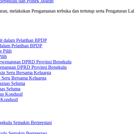
Bengkulu dan Polsek Jajaran
aran, melakukan Pengamanan terbuka dan tertutup serta Pengaturan L
 dalam Pelatihan BPDP
ilih
ewenangan DPRD Provinsi Bengkulu
n Seru Bersama Keluarga
nas Seluma
 Kondusif
ulu Semakin Berprestasi