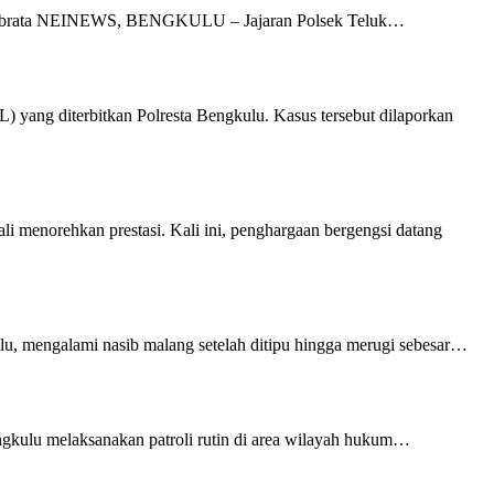
st-tribrata NEINEWS, BENGKULU – Jajaran Polsek Teluk…
 yang diterbitkan Polresta Bengkulu. Kasus tersebut dilaporkan
menorehkan prestasi. Kali ini, penghargaan bergengsi datang
, mengalami nasib malang setelah ditipu hingga merugi sebesar…
ngkulu melaksanakan patroli rutin di area wilayah hukum…