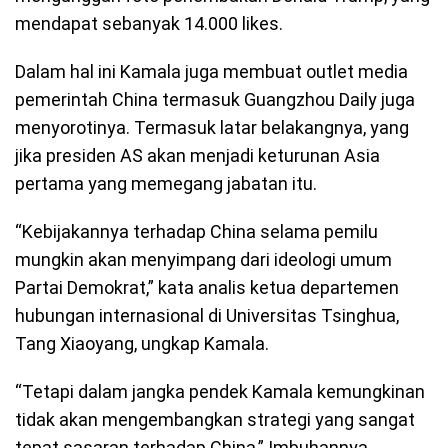
mendapat sebanyak 14.000 likes.
Dalam hal ini Kamala juga membuat outlet media
pemerintah China termasuk Guangzhou Daily juga
menyorotinya. Termasuk latar belakangnya, yang
jika presiden AS akan menjadi keturunan Asia
pertama yang memegang jabatan itu.
“Kebijakannya terhadap China selama pemilu
mungkin akan menyimpang dari ideologi umum
Partai Demokrat,” kata analis ketua departemen
hubungan internasional di Universitas Tsinghua,
Tang Xiaoyang, ungkap Kamala.
“Tetapi dalam jangka pendek Kamala kemungkinan
tidak akan mengembangkan strategi yang sangat
tepat sasaran terhadap China,” Imbuhannya.