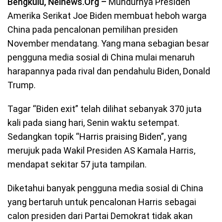
Bengkulu, Neinews.Org –
Mundurnya Presiden
Amerika Serikat Joe Biden membuat heboh warga
China pada pencalonan pemilihan presiden
November mendatang. Yang mana sebagian besar
pengguna media sosial di China mulai menaruh
harapannya pada rival dan pendahulu Biden, Donald
Trump.
Tagar “Biden exit” telah dilihat sebanyak 370 juta
kali pada siang hari, Senin waktu setempat.
Sedangkan topik “Harris praising Biden”, yang
merujuk pada Wakil Presiden AS Kamala Harris,
mendapat sekitar 57 juta tampilan.
Diketahui banyak pengguna media sosial di China
yang bertaruh untuk pencalonan Harris sebagai
calon presiden dari Partai Demokrat tidak akan