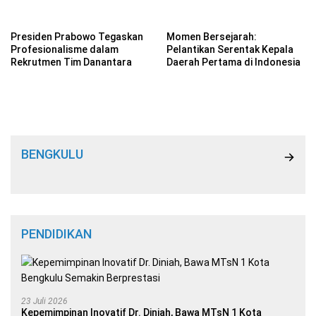
Mulai 17 Maret 2025
Presiden Prabowo Tegaskan
Momen Bersejarah:
Profesionalisme dalam
Pelantikan Serentak Kepala
Rekrutmen Tim Danantara
Daerah Pertama di Indonesia
BENGKULU
PENDIDIKAN
23 Juli 2026
Kepemimpinan Inovatif Dr. Diniah, Bawa MTsN 1 Kota