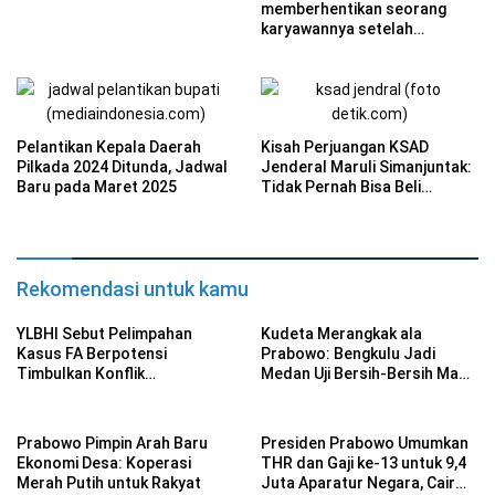
memberhentikan seorang
karyawannya setelah
unggahan video TikTok yang
menghina tenaga honorer
terkait penggunaan BPJS
menuai kontroversi.
Pelantikan Kepala Daerah
Kisah Perjuangan KSAD
Pilkada 2024 Ditunda, Jadwal
Jenderal Maruli Simanjuntak:
Baru pada Maret 2025
Tidak Pernah Bisa Beli
Sepeda Motor Hingga
Menjelang Pernikahan
Rekomendasi untuk kamu
YLBHI Sebut Pelimpahan
Kudeta Merangkak ala
Kasus FA Berpotensi
Prabowo: Bengkulu Jadi
Timbulkan Konflik
Medan Uji Bersih-Bersih Mafia
Kepentingan
Tambang
Prabowo Pimpin Arah Baru
Presiden Prabowo Umumkan
Ekonomi Desa: Koperasi
THR dan Gaji ke-13 untuk 9,4
Merah Putih untuk Rakyat
Juta Aparatur Negara, Cair