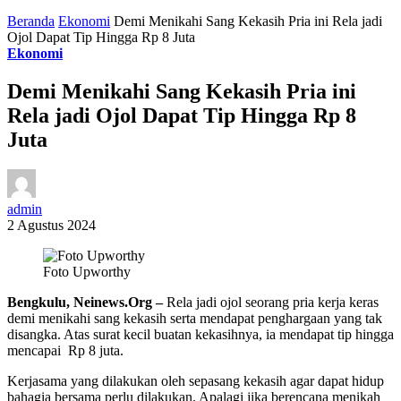
Beranda
Ekonomi
Demi Menikahi Sang Kekasih Pria ini Rela jadi
Ojol Dapat Tip Hingga Rp 8 Juta
Ekonomi
Demi Menikahi Sang Kekasih Pria ini
Rela jadi Ojol Dapat Tip Hingga Rp 8
Juta
admin
2 Agustus 2024
Foto Upworthy
Bengkulu, Neinews.Org –
Rela jadi ojol seorang pria kerja keras
demi menikahi sang kekasih serta mendapat penghargaan yang tak
disangka. Atas surat kecil buatan kekasihnya, ia mendapat tip hingga
mencapai Rp 8 juta.
Kerjasama yang dilakukan oleh sepasang kekasih agar dapat hidup
bahagia bersama perlu dilakukan. Apalagi jika berencana menikah