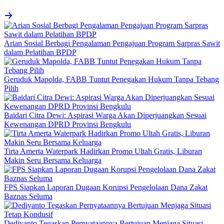
Arian Sosial Berbagi Pengalaman Pengajuan Program Sarpras Sawit
dalam Pelatihan BPDP
Geruduk Mapolda, FABB Tuntut Penegakan Hukum Tanpa Tebang
Pilih
Baidari Citra Dewi: Aspirasi Warga Akan Diperjuangkan Sesuai
Kewenangan DPRD Provinsi Bengkulu
Tirta Amerta Waterpark Hadirkan Promo Ultah Gratis, Liburan
Makin Seru Bersama Keluarga
FPS Siapkan Laporan Dugaan Korupsi Pengelolaan Dana Zakat
Baznas Seluma
Dediyanto Tegaskan Pernyataannya Bertujuan Menjaga Situasi