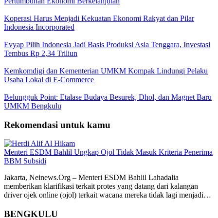
Pertumbuhan Ekonomi Berkelanjutan
Koperasi Harus Menjadi Kekuatan Ekonomi Rakyat dan Pilar
Indonesia Incorporated
Evyap Pilih Indonesia Jadi Basis Produksi Asia Tenggara, Investasi
Tembus Rp 2,34 Triliun
Kemkomdigi dan Kementerian UMKM Kompak Lindungi Pelaku
Usaha Lokal di E-Commerce
Belungguk Point: Etalase Budaya Besurek, Dhol, dan Magnet Baru
UMKM Bengkulu
Rekomendasi untuk kamu
Menteri ESDM Bahlil Ungkap Ojol Tidak Masuk Kriteria Penerima
BBM Subsidi
Jakarta, Neinews.Org – Menteri ESDM Bahlil Lahadalia
memberikan klarifikasi terkait protes yang datang dari kalangan
driver ojek online (ojol) terkait wacana mereka tidak lagi menjadi…
BENGKULU