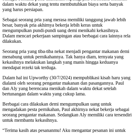
dalam waktu dekat yang tentu membutuhkan biaya serta banyak
yang harus persiapan.
Sebagai seorang pria yang merasa memiliki tanggung jawab lebih
besar, banyak pria akhirnya bekerja lebih keras untuk
mengumpulkan pundi-pundi uang demi menikahi kekasihnya.
Dalam mencari pekerjaan sampingan atau berbagai cara lainnya rela
dilakukan.
Seorang pria yang tiba-tiba nekat menjadi pengantar makanan demi
menabung untuk pernikahannya. Tak hanya diam, ternyata yang
kekasihnya melakukan langkah yang manis hingga keduanya
mendapat rezeki tak terduga.
Dalam hal ini Upworthy (30/7/2024) mempublikasi kisah haru yang
dialami oleh seorang pengantar makanan dan pasangannya. Paul
dan Aly yang berencana menikah dalam waktu dekat setelah
bertunangan dalam waktu yang cukup lama.
Berbagai cara dilakukan demi mengumpulkan uang untuk
mengadakan pesta pernikahan, Paul akhirnya nekat bekerja sebagai
seorang pengantar makanan. Sedangkan Aly memiliki cara tersendiri
untuk membantu kekasihnya.
“Terima kasih atas pesananmu! Aku mengantar pesanan ini untuk