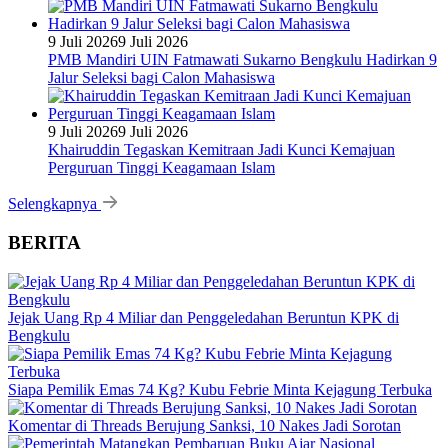
9 Juli 2026
9 Juli 2026
PMB Mandiri UIN Fatmawati Sukarno Bengkulu Hadirkan 9
Jalur Seleksi bagi Calon Mahasiswa
9 Juli 2026
9 Juli 2026
Khairuddin Tegaskan Kemitraan Jadi Kunci Kemajuan
Perguruan Tinggi Keagamaan Islam
Selengkapnya
BERITA
Jejak Uang Rp 4 Miliar dan Penggeledahan Beruntun KPK di
Bengkulu
Siapa Pemilik Emas 74 Kg? Kubu Febrie Minta Kejagung Terbuka
Komentar di Threads Berujung Sanksi, 10 Nakes Jadi Sorotan