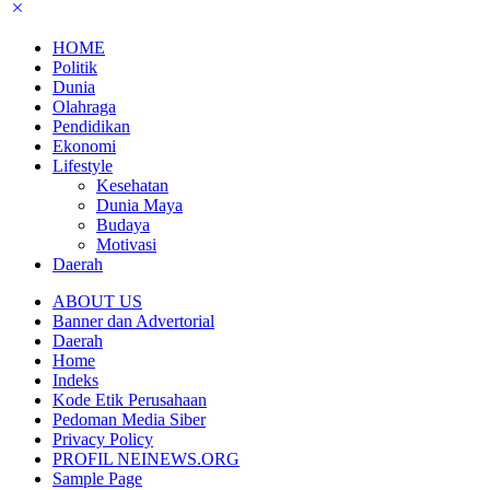
HOME
Politik
Dunia
Olahraga
Pendidikan
Ekonomi
Lifestyle
Kesehatan
Dunia Maya
Budaya
Motivasi
Daerah
ABOUT US
Banner dan Advertorial
Daerah
Home
Indeks
Kode Etik Perusahaan
Pedoman Media Siber
Privacy Policy
PROFIL NEINEWS.ORG
Sample Page