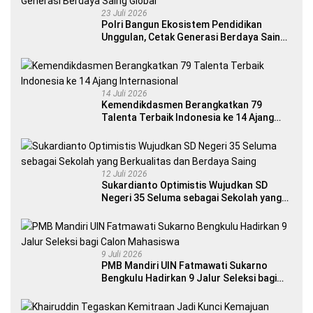
23 Juli 2026
Polri Bangun Ekosistem Pendidikan
Unggulan, Cetak Generasi Berdaya Saing
Global
14 Juli 2026
Kemendikdasmen Berangkatkan 79
Talenta Terbaik Indonesia ke 14 Ajang
Internasional
12 Juli 2026
Sukardianto Optimistis Wujudkan SD
Negeri 35 Seluma sebagai Sekolah yang
Berkualitas dan Berdaya Saing
9 Juli 2026
PMB Mandiri UIN Fatmawati Sukarno
Bengkulu Hadirkan 9 Jalur Seleksi bagi
Calon Mahasiswa