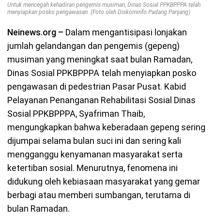
Untuk mencegah kehadiran pengemis musiman, Dinas Sosial PPKBPPPA telah
menyiapkan posko pengawasan. (Foto oleh Diskominfo Padang Panjang)
Neinews.org –
Dalam mengantisipasi lonjakan
jumlah gelandangan dan pengemis (gepeng)
musiman yang meningkat saat bulan Ramadan,
Dinas Sosial PPKBPPPA telah menyiapkan posko
pengawasan di pedestrian Pasar Pusat. Kabid
Pelayanan Penanganan Rehabilitasi Sosial Dinas
Sosial PPKBPPPA, Syafriman Thaib,
mengungkapkan bahwa keberadaan gepeng sering
dijumpai selama bulan suci ini dan sering kali
mengganggu kenyamanan masyarakat serta
ketertiban sosial. Menurutnya, fenomena ini
didukung oleh kebiasaan masyarakat yang gemar
berbagi atau memberi sumbangan, terutama di
bulan Ramadan.