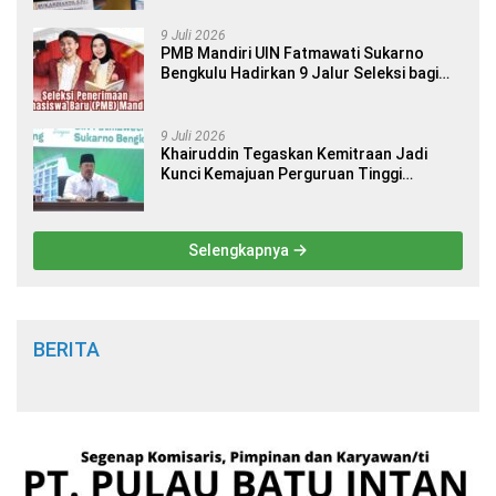
9 Juli 2026
PMB Mandiri UIN Fatmawati Sukarno
Bengkulu Hadirkan 9 Jalur Seleksi bagi
Calon Mahasiswa
9 Juli 2026
Khairuddin Tegaskan Kemitraan Jadi
Kunci Kemajuan Perguruan Tinggi
Keagamaan Islam
Selengkapnya
BERITA