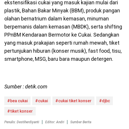
ekstensifikasi cukai yang masuk kajian mulai dari
plastik, Bahan Bakar Minyak (BBM), produk pangan
olahan bernatrium dalam kemasan, minuman
berpemanis dalam kemasan (MBDK), serta shifting
PPnBM Kendaraan Bermotor ke Cukai. Sedangkan
yang masuk prakajian seperti rumah mewah, tiket
pertunjukan hiburan (konser musik), fast food, tisu,
smartphone, MSG, baru bara maupun detergen.
Sumber : detik.com
#bea cukai
#cukai
#cukai tiket konser
#djbc
#tiket konser
Penulis: Destiherdiyanti
Editor: Andri
Sumber Berita