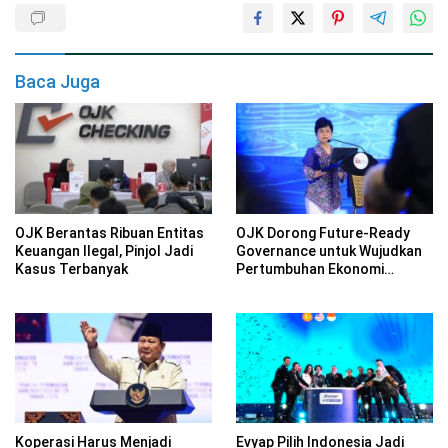
Baca Juga
OJK Berantas Ribuan Entitas
OJK Dorong Future-Ready
Keuangan Ilegal, Pinjol Jadi
Governance untuk Wujudkan
Kasus Terbanyak
Pertumbuhan Ekonomi
Berkelanjutan
Koperasi Harus Menjadi
Evyap Pilih Indonesia Jadi