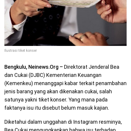
Ilustrasi tiket konser
Bengkulu, Neinews.Org –
Direktorat Jenderal Bea
dan Cukai (DJBC) Kementerian Keuangan
(Kemenkeu) menanggapi kabar terkait penambahan
jenis barang yang akan dikenakan cukai, salah
satunya yakni tiket konser. Yang mana pada
faktanya isu itu disebut belum masuk kajian.
Diketahui dalam unggahan di Instagram resminya,
Bea Cukai mengungkapkan bahwa isu terhadap