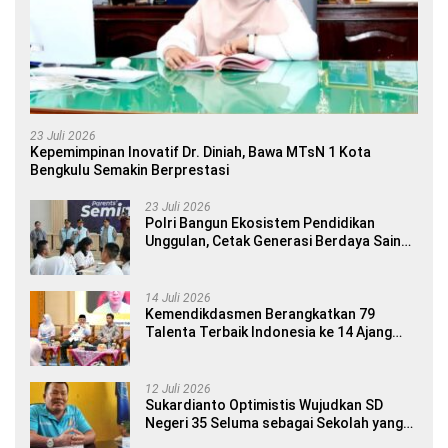
23 Juli 2026
Kepemimpinan Inovatif Dr. Diniah, Bawa MTsN 1 Kota
Bengkulu Semakin Berprestasi
23 Juli 2026
Polri Bangun Ekosistem Pendidikan
Unggulan, Cetak Generasi Berdaya Saing
Global
14 Juli 2026
Kemendikdasmen Berangkatkan 79
Talenta Terbaik Indonesia ke 14 Ajang
Internasional
12 Juli 2026
Sukardianto Optimistis Wujudkan SD
Negeri 35 Seluma sebagai Sekolah yang
Berkualitas dan Berdaya Saing