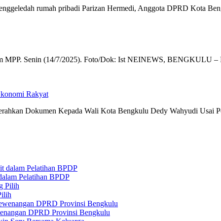
menggeledah rumah pribadi Parizan Hermedi, Anggota DPRD Kota Ben
gram MPP. Senin (14/7/2025). Foto/Dok: Ist NEINEWS, BENGKULU – 
 Ekonomi Rakyat
enyerahkan Dokumen Kepada Wali Kota Bengkulu Dedy Wahyudi Usai P
 dalam Pelatihan BPDP
ilih
ewenangan DPRD Provinsi Bengkulu