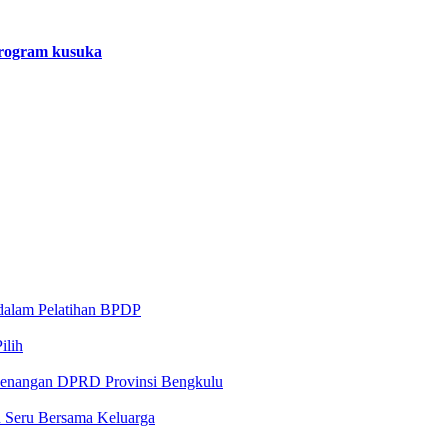
rogram kusuka
 dalam Pelatihan BPDP
ilih
ewenangan DPRD Provinsi Bengkulu
n Seru Bersama Keluarga