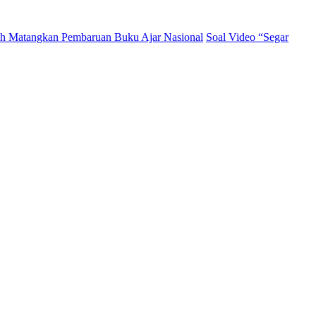
ah Matangkan Pembaruan Buku Ajar Nasional
Soal Video “Segar