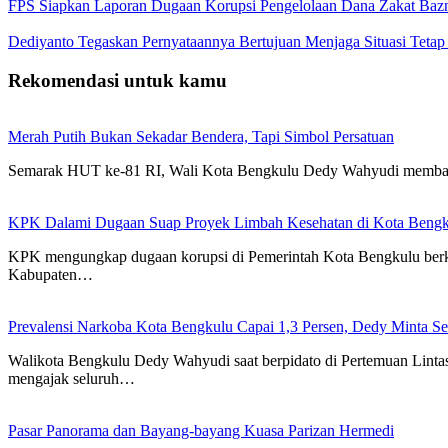
FPS Siapkan Laporan Dugaan Korupsi Pengelolaan Dana Zakat Baz
Dediyanto Tegaskan Pernyataannya Bertujuan Menjaga Situasi Tetap
Rekomendasi untuk kamu
Merah Putih Bukan Sekadar Bendera, Tapi Simbol Persatuan
Semarak HUT ke-81 RI, Wali Kota Bengkulu Dedy Wahyudi membag
KPK Dalami Dugaan Suap Proyek Limbah Kesehatan di Kota Bengk
KPK mengungkap dugaan korupsi di Pemerintah Kota Bengkulu berkai
Kabupaten…
Prevalensi Narkoba Kota Bengkulu Capai 1,3 Persen, Dedy Minta S
Walikota Bengkulu Dedy Wahyudi saat berpidato di Pertemuan Lint
mengajak seluruh…
Pasar Panorama dan Bayang-bayang Kuasa Parizan Hermedi