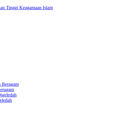
uan Tinggi Keagamaan Islam
Beragam
eledah