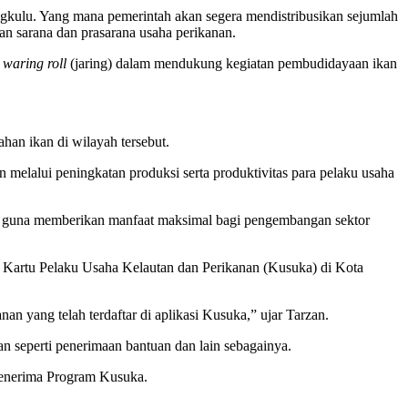
gkulu. Yang mana pemerintah akan segera mendistribusikan sejumlah
n sarana dan prasarana usaha perikanan.
0
waring roll
(jaring) dalam mendukung kegiatan pembudidayaan ikan
an ikan di wilayah tersebut.
lalui peningkatan produksi serta produktivitas para pelaku usaha
kan guna memberikan manfaat maksimal bagi pengembangan sektor
am Kartu Pelaku Usaha Kelautan dan Perikanan (Kusuka) di Kota
an yang telah terdaftar di aplikasi Kusuka,” ujar Tarzan.
n seperti penerimaan bantuan dan lain sebagainya.
menerima Program Kusuka.