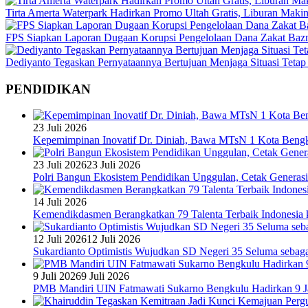
Tirta Amerta Waterpark Hadirkan Promo Ultah Gratis, Liburan Maki
FPS Siapkan Laporan Dugaan Korupsi Pengelolaan Dana Zakat Baz
Dediyanto Tegaskan Pernyataannya Bertujuan Menjaga Situasi Tetap
PENDIDIKAN
23 Juli 2026
Kepemimpinan Inovatif Dr. Diniah, Bawa MTsN 1 Kota Bengk
23 Juli 2026
23 Juli 2026
Polri Bangun Ekosistem Pendidikan Unggulan, Cetak Generasi
14 Juli 2026
Kemendikdasmen Berangkatkan 79 Talenta Terbaik Indonesia k
12 Juli 2026
12 Juli 2026
Sukardianto Optimistis Wujudkan SD Negeri 35 Seluma sebaga
9 Juli 2026
9 Juli 2026
PMB Mandiri UIN Fatmawati Sukarno Bengkulu Hadirkan 9 Ja