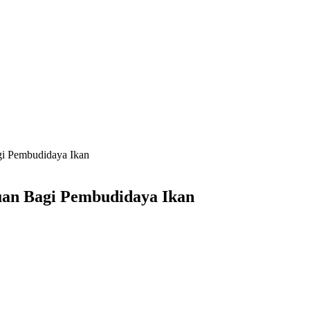
gi Pembudidaya Ikan
uan Bagi Pembudidaya Ikan