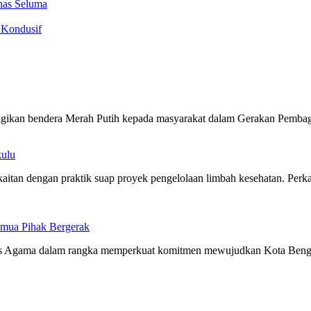
nas Seluma
 Kondusif
ikan bendera Merah Putih kepada masyarakat dalam Gerakan Pembag
ulu
tan dengan praktik suap proyek pengelolaan limbah kesehatan. Perk
emua Pihak Bergerak
as Agama dalam rangka memperkuat komitmen mewujudkan Kota Bengku