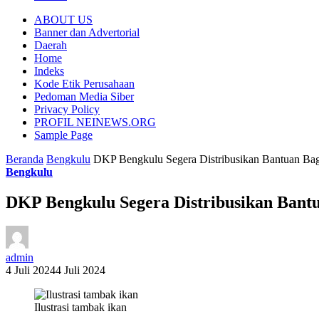
ABOUT US
Banner dan Advertorial
Daerah
Home
Indeks
Kode Etik Perusahaan
Pedoman Media Siber
Privacy Policy
PROFIL NEINEWS.ORG
Sample Page
Beranda
Bengkulu
DKP Bengkulu Segera Distribusikan Bantuan Ba
Bengkulu
DKP Bengkulu Segera Distribusikan Bant
admin
4 Juli 2024
4 Juli 2024
Ilustrasi tambak ikan