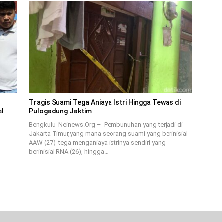
Tragis Suami Tega Aniaya Istri Hingga Tewas di
el
Pulogadung Jaktim
Bengkulu, Neinews.Org – Pembunuhan yang terjadi di
h
Jakarta Timur,yang mana seorang suami yang berinisial
AAW (27) tega menganiaya istrinya sendiri yang
berinisial RNA (26), hingga…