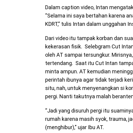
Dalam caption video, Intan mengatak
“Selama ini saya bertahan karena an
KDRT,” tulis Intan dalam unggahan I
Dari video itu tampak korban dan su
kekerasan fisik. Selebgram Cut Intan 
oleh AT sampai tersungkur. Mirisnya,
tertendang. Saat itu Cut Intan tamp
minta ampun. AT kemudian meningg
perintah ibunya agar tidak terjadi ke
situ, nah, untuk menyenangkan si kor
pergi. Nanti takutnya malah berantem 
“Jadi yang disuruh pergi itu suaminya. 
rumah karena masih syok, trauma, 
(menghibur),” ujar Ibu AT.