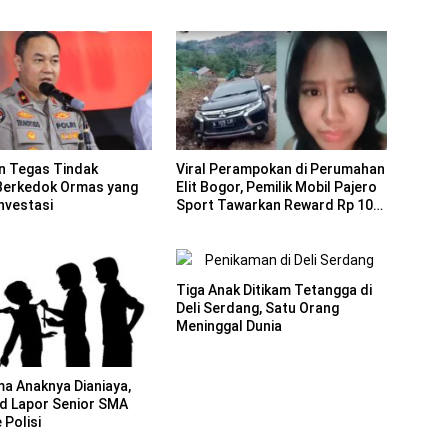
an Tegas Tindak
Viral Perampokan di Perumahan
Berkedok Ormas yang
Elit Bogor, Pemilik Mobil Pajero
nvestasi
Sport Tawarkan Reward Rp 10
Juta
Tiga Anak Ditikam Tetangga di
Deli Serdang, Satu Orang
Meninggal Dunia
ma Anaknya Dianiaya,
id Lapor Senior SMA
 Polisi