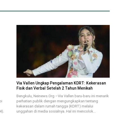
Via Vallen Ungkap Pengalaman KDRT: Kekerasan
Fisik dan Verbal Setelah 2 Tahun Menikah
Bengkulu, Neinews.Org –Via Vallen baru-baru ini menarik
pi
perhatian publik dengan mengungkapkan tentang
kekerasan dalam rumah tangga (KDRT) melalui
4).
unggahan di media sosialnya. Hal ini mencolok…