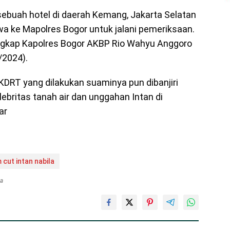
 sebuah hotel di daerah Kemang, Jakarta Selatan
awa ke Mapolres Bogor untuk jalani pemeriksaan.
 ungkap Kapolres Bogor AKBP Rio Wahyu Anggoro
/2024).
KDRT yang dilakukan suaminya pun dibanjiri
ebritas tanah air dan unggahan Intan di
ar
cut intan nabila
ta