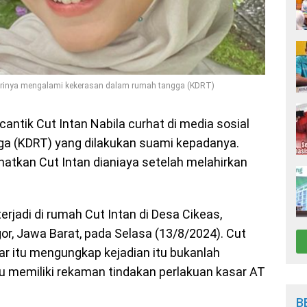
dirinya mengalami kekerasan dalam rumah tangga (KDRT)
antik Cut Intan Nabila curhat di media sosial
ga (KDRT) yang dilakukan suami kepadanya.
hatkan Cut Intan dianiaya setelah melahirkan
erjadi di rumah Cut Intan di Desa Cikeas,
r, Jawa Barat, pada Selasa (13/8/2024). Cut
r itu mengungkap kejadian itu bukanlah
u memiliki rekaman tindakan perlakuan kasar AT
B