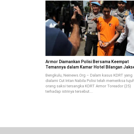
Armor Diamankan Polisi Bersama Keempat
Temannya dalam Kamar Hotel Bilangan Jaks
Bengkulu, Neinews.Org – Dalam kasus KDRT yang
dialami Cut Intan Nabila Polisi telah memeriksa tuju
orang saksi tersangka KDRT Armor Toreador (25)
terhadap istrinya tersebut….