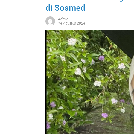
di Sosmed
Admin
14 Agustus 2024