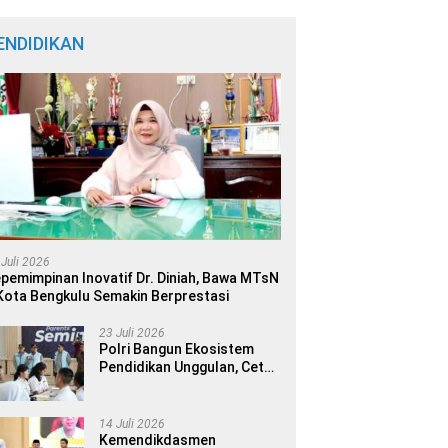
ENDIDIKAN
 Juli 2026
pemimpinan Inovatif Dr. Diniah, Bawa MTsN
Kota Bengkulu Semakin Berprestasi
23 Juli 2026
Polri Bangun Ekosistem
Pendidikan Unggulan, Cetak
Generasi Berdaya Saing
Global
14 Juli 2026
Kemendikdasmen