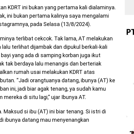
an KDRT ini bukan yang pertama kali dialaminya.
ak, ini bukan pertama kalinya saya mengalami
nstagramnya, pada Selasa (13/8/2024).
aminya terlibat cekcok. Tak lama, AT melakukan
lalu terlihat dijambak dan dipukul berkali-kali
 bayi yang ada di samping korban juga ikut
ak tak berdaya lalu menangis dan berteriak
alkan rumah usai melakukan KDRT atas
ributan. “Jadi orangtuanya datang, ibunya (AT) ke
ban ini, jadi biar agak tenang, ya sudah kamu
mereka di situ lagi,” ujar Ibunya AT.
Maksud si ibu (AT) ini biar tenang. Si istri di
jadi ibunya datang mau menyenangkan