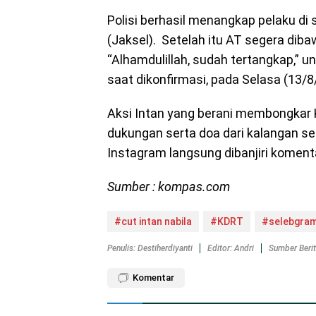
Polisi berhasil menangkap pelaku di
(Jaksel). Setelah itu AT segera dib
“Alhamdulillah, sudah tertangkap,”
saat dikonfirmasi, pada Selasa (13/8
Aksi Intan yang berani membongkar 
dukungan serta doa dari kalangan sel
Instagram langsung dibanjiri koment
Sumber : kompas.com
#cut intan nabila
#KDRT
#selebgram 
Penulis: Destiherdiyanti
Editor: Andri
Sumber Beri
Komentar