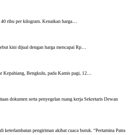
 40 ribu per kilogram. Kenaikan harga…
sebut kini dijual dengan harga mencapai Rp…
sar Kepahiang, Bengkulu, pada Kamis pagi, 12…
taan dokumen serta penyegelan ruang kerja Sekretaris Dewan
i keterlambatan pengiriman akibat cuaca buruk. “Pertamina Patra