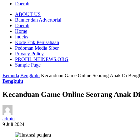
Daerah
ABOUT US
Banner dan Advertorial
Daerah
Home
Indeks
Kode Etik Perusahaan
Pedoman Media Siber
Privacy Policy
PROFIL NEINEWS.ORG
Sample Page
Beranda
Bengkulu
Kecanduan Game Online Seorang Anak Di Bengk
Bengkulu
Kecanduan Game Online Seorang Anak Di
admin
9 Juli 2024