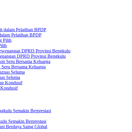
 dalam Pelatihan BPDP
ilih
ewenangan DPRD Provinsi Bengkulu
n Seru Bersama Keluarga
nas Seluma
 Kondusif
ulu Semakin Berprestasi