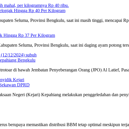
lonjak Hingga Rp 40 Per Kilogram
aten Seluma, Provinsi Bengkulu, saat ini masih tinggi, mencapai Rp
ak Hingga Rp 37 Per Kilogram
bupaten Seluma, Provinsi Bengkulu, saat ini daging ayam potong ter
Kepahiang Bengkulu
trotoar di bawah Jembatan Penyeberangan Orang (JPO) Al Latief, Pa
ng Sekawan DPRD
ksaan Negeri (Kejari) Kepahiang melakukan penggeledahan dan penyi
us berupaya memastikan distribusi BBM tetap optimal meskipun terjad