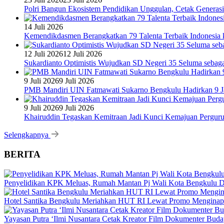
Polri Bangun Ekosistem Pendidikan Unggulan, Cetak Generasi
14 Juli 2026
Kemendikdasmen Berangkatkan 79 Talenta Terbaik Indonesia k
12 Juli 2026
12 Juli 2026
Sukardianto Optimistis Wujudkan SD Negeri 35 Seluma sebaga
9 Juli 2026
9 Juli 2026
PMB Mandiri UIN Fatmawati Sukarno Bengkulu Hadirkan 9 Ja
9 Juli 2026
9 Juli 2026
Khairuddin Tegaskan Kemitraan Jadi Kunci Kemajuan Pergur
Selengkapnya
BERITA
Penyelidikan KPK Meluas, Rumah Mantan Pj Wali Kota Bengkulu D
Hotel Santika Bengkulu Meriahkan HUT RI Lewat Promo Menginap
Yayasan Putra ‘Ilmi Nusantara Cetak Kreator Film Dokumenter Bud