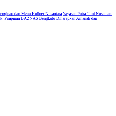
enginap dan Menu Kuliner Nusantara
Yayasan Putra ‘Ilmi Nusantara
tik, Pimpinan BAZNAS Bengkulu Diharapkan Amanah dan