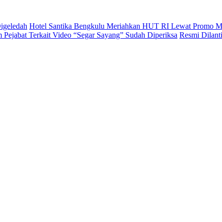
igeledah
Hotel Santika Bengkulu Meriahkan HUT RI Lewat Promo M
Pejabat Terkait Video “Segar Sayang” Sudah Diperiksa
Resmi Dilan