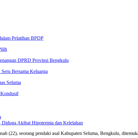
 dalam Pelatihan BPDP
ilih
ewenangan DPRD Provinsi Bengkulu
n Seru Bersama Keluarga
nas Seluma
 Kondusif
Diduga Akibat Hipotermia dan Kelelahan
nsah (22), seorang pendaki asal Kabupaten Seluma, Bengkulu, dite