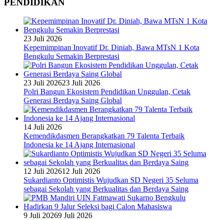
PENDIDIKAN
23 Juli 2026
Kepemimpinan Inovatif Dr. Diniah, Bawa MTsN 1 Kota
Bengkulu Semakin Berprestasi
23 Juli 2026
23 Juli 2026
Polri Bangun Ekosistem Pendidikan Unggulan, Cetak
Generasi Berdaya Saing Global
14 Juli 2026
Kemendikdasmen Berangkatkan 79 Talenta Terbaik
Indonesia ke 14 Ajang Internasional
12 Juli 2026
12 Juli 2026
Sukardianto Optimistis Wujudkan SD Negeri 35 Seluma
sebagai Sekolah yang Berkualitas dan Berdaya Saing
9 Juli 2026
9 Juli 2026