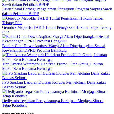
Arian Sosial Berbagi Pengalaman Pengajuan Program Sarpras Sawit
dalam Pelatihan BPDP
Geruduk Mapolda, FABB Tuntut Penegakan Hukum Tanpa Tebang
Pilih
Baidari Citra Dewi: Aspirasi Warga Akan Diperjuangkan Sesuai
Kewenangan DPRD Provinsi Bengkulu
Tirta Amerta Waterpark Hadirkan Promo Ultah Gratis, Liburan
Makin Seru Bersama Keluarga
FPS Siapkan Laporan Dugaan Korupsi Pengelolaan Dana Zakat
Baznas Seluma
Dediyanto Tegaskan Pernyataannya Bertujuan Menjaga Situasi
Tetap Kondusif