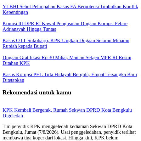
YLBHI Sebut Pelimpahan Kasus FA Berpotensi Timbulkan Konflik
Kepentingan
Komisi III DPR RI Kawal Pengusutan Dugaan Korupsi Febrie
Adriansyah Hingga Tuntas
Kasus OTT Sukoharjo, KPK Ungkap Dugaan Setoran Miliaran
Rupiah kepada Bupati
Dugaan Gratifikasi Rp 30 Miliar, Mantan Sekjen MPR RI Resmi
Ditahan KPK
Kasus Korupsi PHL Tirta Hidayah Bergulir, Empat Tersangka Baru
Ditetapkan
Rekomendasi untuk kamu
KPK Kembali Bergerak, Rumah Sekwan DPRD Kota Bengkulu
Digeledah
Tim penyidik KPK menggeledah kediaman Sekwan DPRD Kota
Bengkulu, Jumat (7/8/2026). Usai penggeledahan, penyidik terlihat
membawa tiga koper dari lokasi. Hingga kini, KPK belum