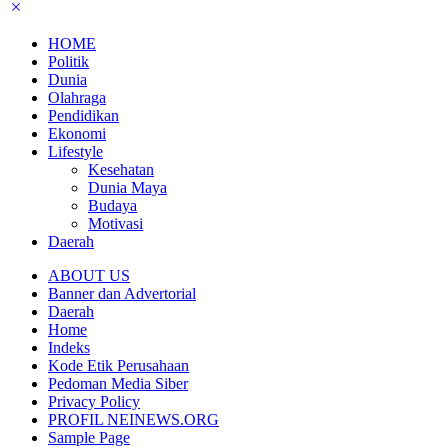
HOME
Politik
Dunia
Olahraga
Pendidikan
Ekonomi
Lifestyle
Kesehatan
Dunia Maya
Budaya
Motivasi
Daerah
ABOUT US
Banner dan Advertorial
Daerah
Home
Indeks
Kode Etik Perusahaan
Pedoman Media Siber
Privacy Policy
PROFIL NEINEWS.ORG
Sample Page