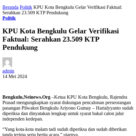
Beranda
Politik
KPU Kota Bengkulu Gelar Verifikasi Faktual:
Serahkan 23.509 KTP Pendukung
Politik
KPU Kota Bengkulu Gelar Verifikasi
Faktual: Serahkan 23.509 KTP
Pendukung
admin
14 Mei 2024
Bengkulu,Neinews.Org
–
Ketua KPU Kota Bengkulu, Rajendra
Prasad mengungkapkan syarat dukungan pencalonan perseorangan
pasangan Pilwakot Bengkulu Ariyono Gumay – Harialyyanto sudah
diperiksa dan dinyatakan lengkap untuk syarat bakal calon jalur
independen kedepan.
“Yang kota-kota malam tadi sudah diperiksa dan sudah diberikan
tanda terima serta berita acara,” ujarnya.