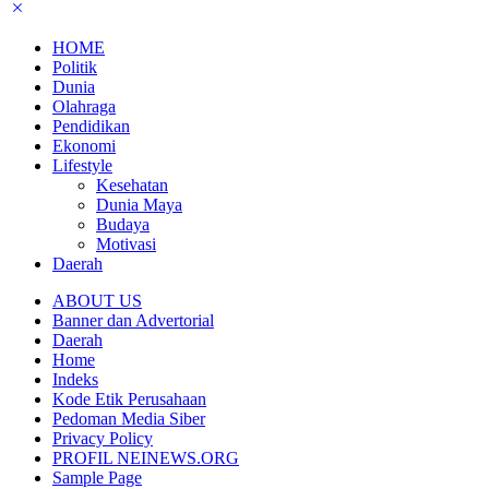
HOME
Politik
Dunia
Olahraga
Pendidikan
Ekonomi
Lifestyle
Kesehatan
Dunia Maya
Budaya
Motivasi
Daerah
ABOUT US
Banner dan Advertorial
Daerah
Home
Indeks
Kode Etik Perusahaan
Pedoman Media Siber
Privacy Policy
PROFIL NEINEWS.ORG
Sample Page