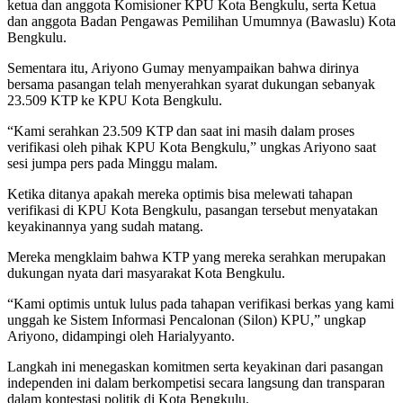
ketua dan anggota Komisioner KPU Kota Bengkulu, serta Ketua
dan anggota Badan Pengawas Pemilihan Umumnya (Bawaslu) Kota
Bengkulu.
Sementara itu, Ariyono Gumay menyampaikan bahwa dirinya
bersama pasangan telah menyerahkan syarat dukungan sebanyak
23.509 KTP ke KPU Kota Bengkulu.
“Kami serahkan 23.509 KTP dan saat ini masih dalam proses
verifikasi oleh pihak KPU Kota Bengkulu,” ungkas Ariyono saat
sesi jumpa pers pada Minggu malam.
Ketika ditanya apakah mereka optimis bisa melewati tahapan
verifikasi di KPU Kota Bengkulu, pasangan tersebut menyatakan
keyakinannya yang sudah matang.
Mereka mengklaim bahwa KTP yang mereka serahkan merupakan
dukungan nyata dari masyarakat Kota Bengkulu.
“Kami optimis untuk lulus pada tahapan verifikasi berkas yang kami
unggah ke Sistem Informasi Pencalonan (Silon) KPU,” ungkap
Ariyono, didampingi oleh Harialyyanto.
Langkah ini menegaskan komitmen serta keyakinan dari pasangan
independen ini dalam berkompetisi secara langsung dan transparan
dalam kontestasi politik di Kota Bengkulu.