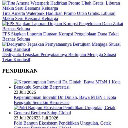
Tirta Amerta Waterpark Hadirkan Promo Ultah Gratis, Liburan
Makin Seru Bersama Keluarga
FPS Siapkan Laporan Dugaan Korupsi Pengelolaan Dana Zakat
Baznas Seluma
Dediyanto Tegaskan Pernyataannya Bertujuan Menjaga Situasi
Tetap Kondusif
PENDIDIKAN
23 Juli 2026
Kepemimpinan Inovatif Dr. Diniah, Bawa MTsN 1 Kota
Bengkulu Semakin Berprestasi
23 Juli 2026
23 Juli 2026
Polri Bangun Ekosistem Pendidikan Unggulan, Cetak