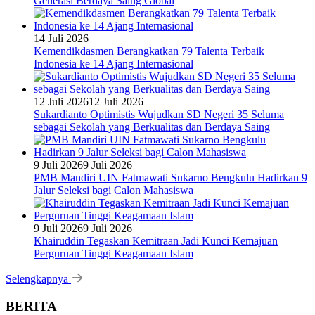
Generasi Berdaya Saing Global
14 Juli 2026
Kemendikdasmen Berangkatkan 79 Talenta Terbaik
Indonesia ke 14 Ajang Internasional
12 Juli 2026
12 Juli 2026
Sukardianto Optimistis Wujudkan SD Negeri 35 Seluma
sebagai Sekolah yang Berkualitas dan Berdaya Saing
9 Juli 2026
9 Juli 2026
PMB Mandiri UIN Fatmawati Sukarno Bengkulu Hadirkan 9
Jalur Seleksi bagi Calon Mahasiswa
9 Juli 2026
9 Juli 2026
Khairuddin Tegaskan Kemitraan Jadi Kunci Kemajuan
Perguruan Tinggi Keagamaan Islam
Selengkapnya
BERITA