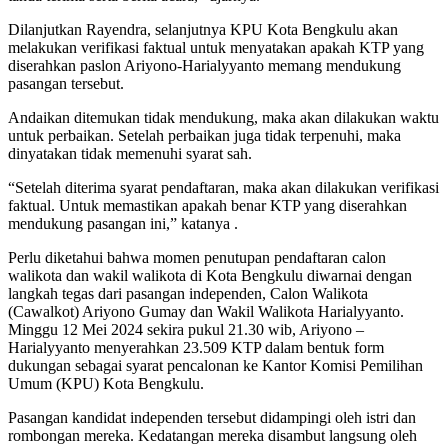
Dilanjutkan Rayendra, selanjutnya KPU Kota Bengkulu akan
melakukan verifikasi faktual untuk menyatakan apakah KTP yang
diserahkan paslon Ariyono-Harialyyanto memang mendukung
pasangan tersebut.
Andaikan ditemukan tidak mendukung, maka akan dilakukan waktu
untuk perbaikan. Setelah perbaikan juga tidak terpenuhi, maka
dinyatakan tidak memenuhi syarat sah.
“Setelah diterima syarat pendaftaran, maka akan dilakukan verifikasi
faktual. Untuk memastikan apakah benar KTP yang diserahkan
mendukung pasangan ini,” katanya .
Perlu diketahui bahwa momen penutupan pendaftaran calon
walikota dan wakil walikota di Kota Bengkulu diwarnai dengan
langkah tegas dari pasangan independen, Calon Walikota
(Cawalkot) Ariyono Gumay dan Wakil Walikota Harialyyanto.
Minggu 12 Mei 2024 sekira pukul 21.30 wib, Ariyono –
Harialyyanto menyerahkan 23.509 KTP dalam bentuk form
dukungan sebagai syarat pencalonan ke Kantor Komisi Pemilihan
Umum (KPU) Kota Bengkulu.
Pasangan kandidat independen tersebut didampingi oleh istri dan
rombongan mereka. Kedatangan mereka disambut langsung oleh