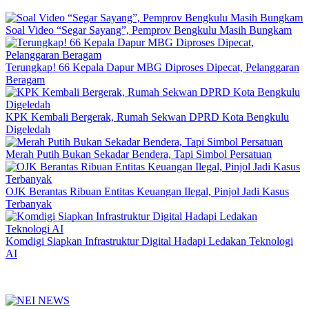
Soal Video “Segar Sayang”, Pemprov Bengkulu Masih Bungkam
Terungkap! 66 Kepala Dapur MBG Diproses Dipecat, Pelanggaran
Beragam
KPK Kembali Bergerak, Rumah Sekwan DPRD Kota Bengkulu
Digeledah
Merah Putih Bukan Sekadar Bendera, Tapi Simbol Persatuan
OJK Berantas Ribuan Entitas Keuangan Ilegal, Pinjol Jadi Kasus
Terbanyak
Komdigi Siapkan Infrastruktur Digital Hadapi Ledakan Teknologi
AI