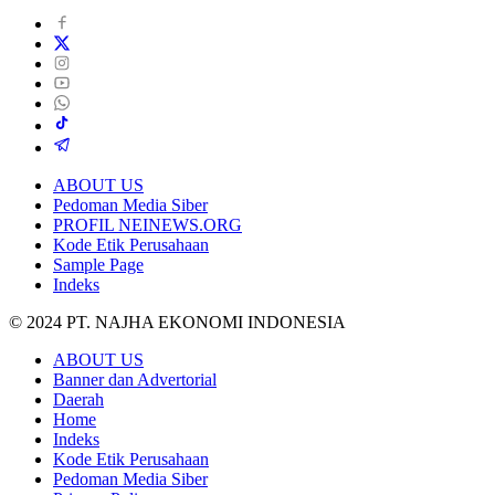
ABOUT US
Pedoman Media Siber
PROFIL NEINEWS.ORG
Kode Etik Perusahaan
Sample Page
Indeks
© 2024 PT. NAJHA EKONOMI INDONESIA
ABOUT US
Banner dan Advertorial
Daerah
Home
Indeks
Kode Etik Perusahaan
Pedoman Media Siber