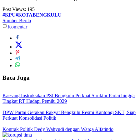
Post Views:
195
#KPU#KOTABENGKULU
Sumber Berita
Komentar
Baca Juga
Kaesang Instruksikan PSI Bengkulu Perkuat Struktur Partai hingga
Tingkat RT Hadapi Pemilu 2029
DPW Partai Gerakan Rakyat Bengkulu Resmi Kantongi SKT, Siap
Perkuat Konsolidasi Politik
Kontrak Politik Dedy Wahyudi dengan Warga Alfatindo