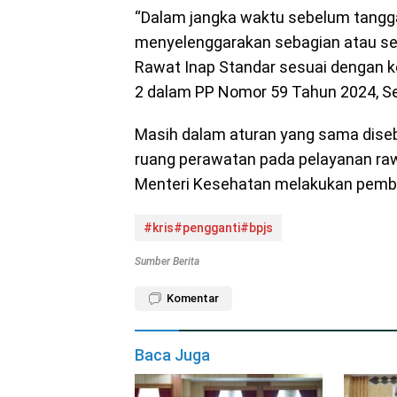
“Dalam jangka waktu sebelum tangga
menyelenggarakan sebagian atau sel
Rawat Inap Standar sesuai dengan k
2 dalam PP Nomor 59 Tahun 2024, Se
Masih dalam aturan yang sama dise
ruang perawatan pada pelayanan raw
Menteri Kesehatan melakukan pembi
#kris#pengganti#bpjs
Sumber Berita
Komentar
Baca Juga