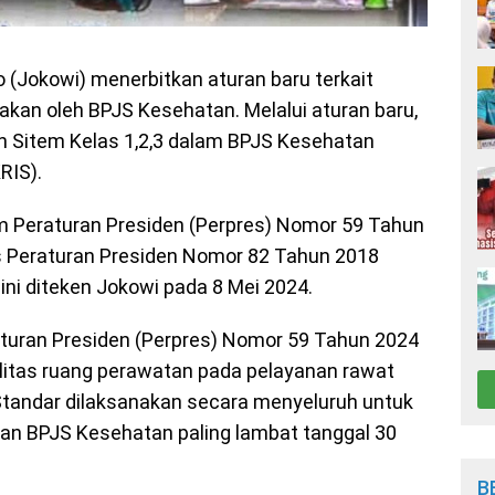
 (Jokowi) menerbitkan aturan baru terkait
kan oleh BPJS Kesehatan. Melalui aturan baru,
n Sitem Kelas 1,2,3 dalam BPJS Kesehatan
RIS).
m Peraturan Presiden (Perpres) Nomor 59 Tahun
s Peraturan Presiden Nomor 82 Tahun 2018
ni diteken Jokowi pada 8 Mei 2024.
turan Presiden (Perpres) Nomor 59 Tahun 2024
ilitas ruang perawatan pada pelayanan rawat
Standar dilaksanakan secara menyeluruh untuk
an BPJS Kesehatan paling lambat tanggal 30
B