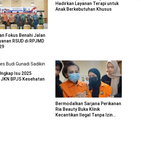
Hadirkan Layanan Terapi untuk
Anak Berkebutuhan Khusus
an Fokus Benahi Jalan
yanan RSUD di RPJMD
29
ngkap Isu 2025
 JKN BPJS Kesehatan
Bermodalkan Sarjana Perikanan
Ria Beauty Buka Klinik
Kecantikan Ilegal Tanpa Izin
Edar Dibekuk Polisi