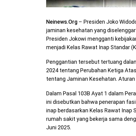
Neinews.Org
– Presiden Joko Widodo
jaminan kesehatan yang diselenggara
Presiden Jokowi mengganti kebijaka
menjadi Kelas Rawat Inap Standar (K
Penggantian tersebut tertuang dala
2024 tentang Perubahan Ketiga Ata
tentang Jaminan Kesehatan. Aturan i
Dalam Pasal 103B Ayat 1 dalam Pera
ini disebutkan bahwa penerapan fas
inap berdasarkan Kelas Rawat Inap 
rumah sakit yang bekerja sama deng
Juni 2025.