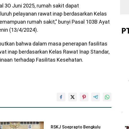
l 3O Juni 2025, rumah sakit dapat
uruh pelayanan rawat inap berdasarkan Kelas
emampuan rumah sakit,” bunyi Pasal 103B Ayat
nin (13/4/2024).
butkan bahwa dalam masa penerapan fasilitas
at inap berdasarkan Kelas Rawat Inap Standar,
naan terhadap Fasilitas Kesehatan.
RSKJ Soeprapto Bengkulu