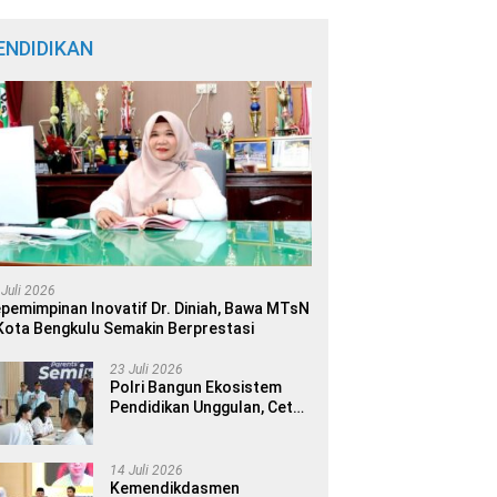
ENDIDIKAN
 Juli 2026
pemimpinan Inovatif Dr. Diniah, Bawa MTsN
Kota Bengkulu Semakin Berprestasi
23 Juli 2026
Polri Bangun Ekosistem
Pendidikan Unggulan, Cetak
Generasi Berdaya Saing
Global
14 Juli 2026
Kemendikdasmen