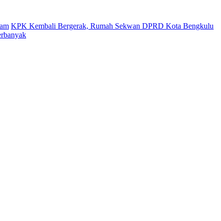
gam
KPK Kembali Bergerak, Rumah Sekwan DPRD Kota Bengkulu
erbanyak