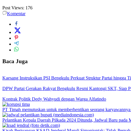
Post Views:
176
Komentar
Baca Juga
Kaesang Instruksikan PSI Bengkulu Perkuat Struktur Partai hingga 
DPW Partai Gerakan Rakyat Bengkulu Resmi Kantongi SKT, Siap Per
Kontrak Politik Dedy Wahyudi dengan Warga Alfatindo
PT Timah memutuskan untuk memberhentikan seorang karyawannya se
Pelantikan Kepala Daerah Pilkada 2024 Ditunda, Jadwal Baru pada 
Kisah Perjuangan KSAD Jenderal Maruli Simanjuntak: Tidak Pernah