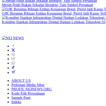
Merah Putih Bukan Sekadar Bendera, Tapi Simbol Persatuan
OJK Berantas Ribuan Entitas Keuangan Ilegal, Pinjol Jadi Kasus Te
Komdigi Siapkan Infrastruktur Digital Hadapi Ledakan Teknologi AI
ABOUT US
Pedoman Media Siber
PROFIL NEINEWS.ORG
Kode Etik Perusahaan
Sample Page
Indeks