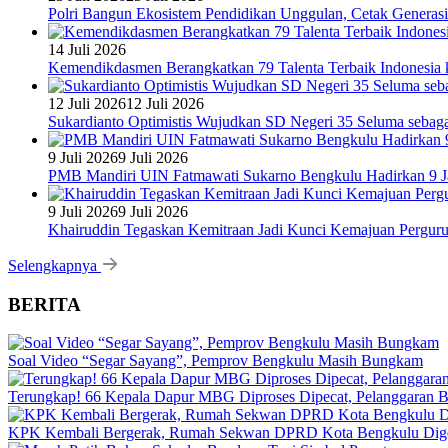
Polri Bangun Ekosistem Pendidikan Unggulan, Cetak Generasi
14 Juli 2026
Kemendikdasmen Berangkatkan 79 Talenta Terbaik Indonesia k
12 Juli 2026
12 Juli 2026
Sukardianto Optimistis Wujudkan SD Negeri 35 Seluma sebaga
9 Juli 2026
9 Juli 2026
PMB Mandiri UIN Fatmawati Sukarno Bengkulu Hadirkan 9 Ja
9 Juli 2026
9 Juli 2026
Khairuddin Tegaskan Kemitraan Jadi Kunci Kemajuan Pergur
Selengkapnya
BERITA
Soal Video “Segar Sayang”, Pemprov Bengkulu Masih Bungkam
Terungkap! 66 Kepala Dapur MBG Diproses Dipecat, Pelanggaran 
KPK Kembali Bergerak, Rumah Sekwan DPRD Kota Bengkulu Dig