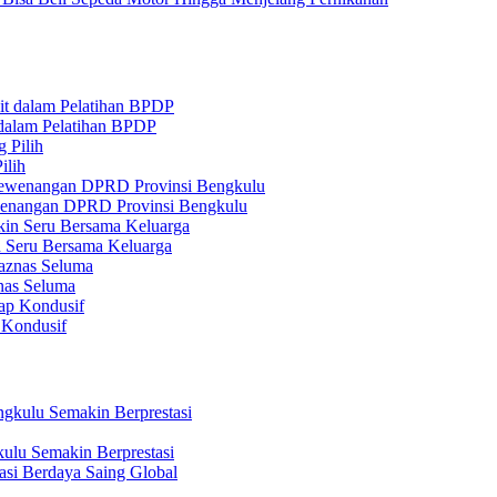
 dalam Pelatihan BPDP
ilih
ewenangan DPRD Provinsi Bengkulu
n Seru Bersama Keluarga
nas Seluma
 Kondusif
ulu Semakin Berprestasi