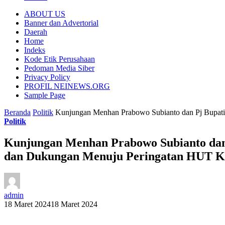
ABOUT US
Banner dan Advertorial
Daerah
Home
Indeks
Kode Etik Perusahaan
Pedoman Media Siber
Privacy Policy
PROFIL NEINEWS.ORG
Sample Page
Beranda
Politik
Kunjungan Menhan Prabowo Subianto dan Pj Bupat
Politik
Kunjungan Menhan Prabowo Subianto dan
dan Dukungan Menuju Peringatan HUT K
admin
18 Maret 2024
18 Maret 2024