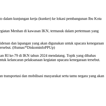
o dalam kunjungan kerja (kunker) ke lokasi pembangunan Ibu Kota
egiatan Menhan di kawasan IKN, termasuk dalam pertemuan yang
sidenan dan lapangan yang akan digunakan untuk upacara kenegaraan
 tersebut. (Humas/*DiskominfoPPUp)
an RI ke-79 di IKN tahun 2024 mendatang. Topik yang dibahas
uk kelancaran pelaksanaan kegiatan upacara kenegaraan tersebut.
transportasi dan mobilisasi masyarakat serta tamu negara yang akan