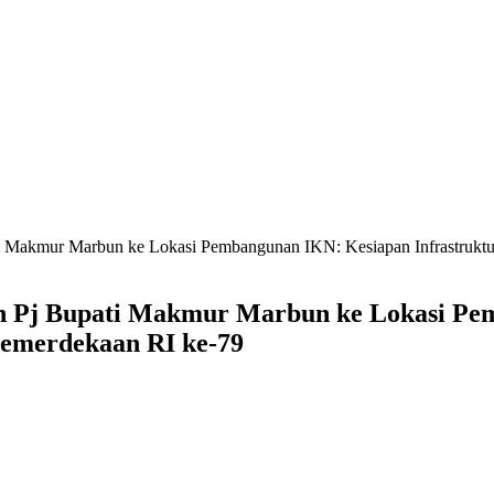
i Makmur Marbun ke Lokasi Pembangunan IKN: Kesiapan Infrastrukt
 Pj Bupati Makmur Marbun ke Lokasi Pem
emerdekaan RI ke-79