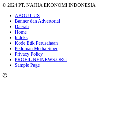
© 2024 PT. NAJHA EKONOMI INDONESIA
ABOUT US
Banner dan Advertorial
Daerah
Home
Indeks
Kode Etik Perusahaan
Pedoman Media Siber
Privacy Policy
PROFIL NEINEWS.ORG
Sample Page