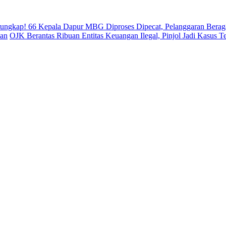
rungkap! 66 Kepala Dapur MBG Diproses Dipecat, Pelanggaran Bera
uan
OJK Berantas Ribuan Entitas Keuangan Ilegal, Pinjol Jadi Kasus T