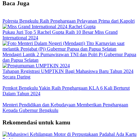
Baca Juga
Polresta Bengkulu Raih Penghargaan Pelayanan Prima dari Kapolri
Pukau Juri Top 5 Rachel Gupta Raih 10 Besar Miss Grand
International 2024
Mendagri Lantik 2 Purnawirawan TNI dan Polri Pj Gubernur Papua
dan Papua Selatan
Tahapan Registrasi UMPTKIN Bagi Mahasiswa Baru Tahun 2024
Secara Daring
Pemkot Bengkulu Yakin Raih Penghargaan KLA 6 Kali Berturut
Dalam Tahun 2024
Menteri Pendidikan dan Kebudayaan Memberikan Penghargaan
Kepada Gubernur Bengkulu
Rekomendasi untuk kamu