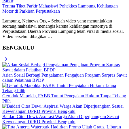
Terima Tiket Parkir Mahasiswi Poltekkes Lampung Kehilangan
Motor di Parkiran Perpustakaan
Lampung, Neinews.Org – Sebuah video yang menunjukkan
seorang mahasiswi menangis karena kehilangan motornya di
Perpustakaan Daerah Provinsi Lampung telah viral di media sosial.
Video tersebut dibagikan…
BENGKULU
Arian Sosial Berbagi Pengalaman Pengajuan Program Sarpras Sawit
dalam Pelatihan BPDP
Geruduk Mapolda, FABB Tuntut Penegakan Hukum Tanpa Tebang
Pilih
Baidari Citra Dewi: Aspirasi Warga Akan Diperjuangkan Sesuai
Kewenangan DPRD Provinsi Bengkulu