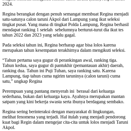
2024.
Regina berangkat dengan penuh semangat membuat Regina menjadi
satu-satunya calon taruni Akpol dari Lampung yang ikut seleksi
tingkat pusat. Yang mana di tingkat Polda Lampung, Regina berhasil
mendapat ranking 1 setelah sebelumnya berturut-turut dia ikut tes
tahun 2022 dan 2023 yang selalu gagal.
Pada seleksi tahun ini, Regina berharap agar bisa lolos karena
merupakan tahun kesempatan terakhirnya dalam mengikuti seleksi.
“Tahun pertama saya gugur di perankingan awal, ranking tiga.
Tahun kedua, saya gugur di pantukhir (pemantauan akhir) daerah,
ranking dua. Tahun ini Puji Tuhan, saya ranking satu. Karena
Lampung, tiap tahun cuma ngirim taruninya (calon taruni) cuma
satu,” ungkap Regina
Perempuan yang pantang menyerah ini berasal dari keluarga
sederhana, bukan dari keluarga kaya. Ayahnya merupakan mantan
satpam yang kini bekerja swasta serta ibunya berdagang sembako.
Regina sering berinteraksi dengan masyarakat di lingkungan,
melihat fenomena yang terjadi. Hal itulah yang menjadi pendorong
kuat bagi Regin dalam mengejar cita-cita untuk lolos menjadi Taruni
Akpol.