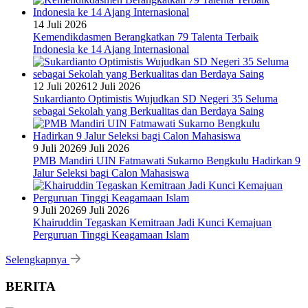
14 Juli 2026
Kemendikdasmen Berangkatkan 79 Talenta Terbaik
Indonesia ke 14 Ajang Internasional
12 Juli 2026
12 Juli 2026
Sukardianto Optimistis Wujudkan SD Negeri 35 Seluma
sebagai Sekolah yang Berkualitas dan Berdaya Saing
9 Juli 2026
9 Juli 2026
PMB Mandiri UIN Fatmawati Sukarno Bengkulu Hadirkan 9
Jalur Seleksi bagi Calon Mahasiswa
9 Juli 2026
9 Juli 2026
Khairuddin Tegaskan Kemitraan Jadi Kunci Kemajuan
Perguruan Tinggi Keagamaan Islam
Selengkapnya
BERITA