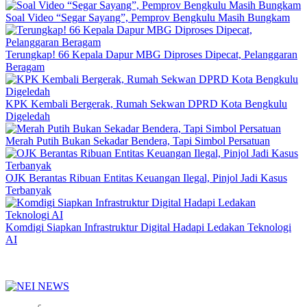
Soal Video “Segar Sayang”, Pemprov Bengkulu Masih Bungkam
Terungkap! 66 Kepala Dapur MBG Diproses Dipecat, Pelanggaran
Beragam
KPK Kembali Bergerak, Rumah Sekwan DPRD Kota Bengkulu
Digeledah
Merah Putih Bukan Sekadar Bendera, Tapi Simbol Persatuan
OJK Berantas Ribuan Entitas Keuangan Ilegal, Pinjol Jadi Kasus
Terbanyak
Komdigi Siapkan Infrastruktur Digital Hadapi Ledakan Teknologi
AI