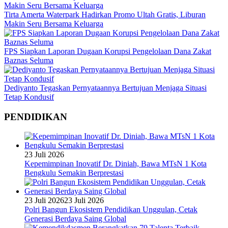
Tirta Amerta Waterpark Hadirkan Promo Ultah Gratis, Liburan
Makin Seru Bersama Keluarga
FPS Siapkan Laporan Dugaan Korupsi Pengelolaan Dana Zakat
Baznas Seluma
Dediyanto Tegaskan Pernyataannya Bertujuan Menjaga Situasi
Tetap Kondusif
PENDIDIKAN
23 Juli 2026
Kepemimpinan Inovatif Dr. Diniah, Bawa MTsN 1 Kota
Bengkulu Semakin Berprestasi
23 Juli 2026
23 Juli 2026
Polri Bangun Ekosistem Pendidikan Unggulan, Cetak
Generasi Berdaya Saing Global