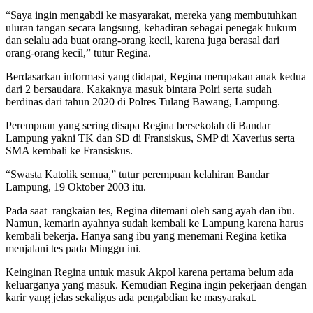
“Saya ingin mengabdi ke masyarakat, mereka yang membutuhkan
uluran tangan secara langsung, kehadiran sebagai penegak hukum
dan selalu ada buat orang-orang kecil, karena juga berasal dari
orang-orang kecil,” tutur Regina.
Berdasarkan informasi yang didapat, Regina merupakan anak kedua
dari 2 bersaudara. Kakaknya masuk bintara Polri serta sudah
berdinas dari tahun 2020 di Polres Tulang Bawang, Lampung.
Perempuan yang sering disapa Regina bersekolah di Bandar
Lampung yakni TK dan SD di Fransiskus, SMP di Xaverius serta
SMA kembali ke Fransiskus.
“Swasta Katolik semua,” tutur perempuan kelahiran Bandar
Lampung, 19 Oktober 2003 itu.
Pada saat rangkaian tes, Regina ditemani oleh sang ayah dan ibu.
Namun, kemarin ayahnya sudah kembali ke Lampung karena harus
kembali bekerja. Hanya sang ibu yang menemani Regina ketika
menjalani tes pada Minggu ini.
Keinginan Regina untuk masuk Akpol karena pertama belum ada
keluarganya yang masuk. Kemudian Regina ingin pekerjaan dengan
karir yang jelas sekaligus ada pengabdian ke masyarakat.