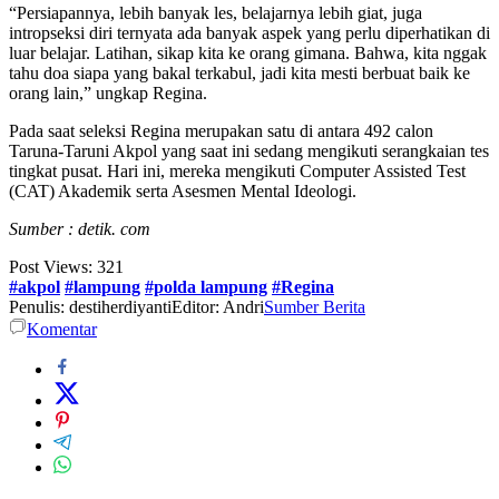
“Persiapannya, lebih banyak les, belajarnya lebih giat, juga
intropseksi diri ternyata ada banyak aspek yang perlu diperhatikan di
luar belajar. Latihan, sikap kita ke orang gimana. Bahwa, kita nggak
tahu doa siapa yang bakal terkabul, jadi kita mesti berbuat baik ke
orang lain,” ungkap Regina.
Pada saat seleksi Regina merupakan satu di antara 492 calon
Taruna-Taruni Akpol yang saat ini sedang mengikuti serangkaian tes
tingkat pusat. Hari ini, mereka mengikuti Computer Assisted Test
(CAT) Akademik serta Asesmen Mental Ideologi.
Sumber : detik. com
Post Views:
321
#akpol
#lampung
#polda lampung
#Regina
Penulis: destiherdiyanti
Editor: Andri
Sumber Berita
Komentar