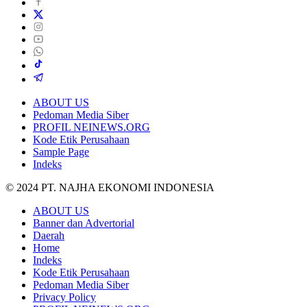
ABOUT US
Pedoman Media Siber
PROFIL NEINEWS.ORG
Kode Etik Perusahaan
Sample Page
Indeks
© 2024 PT. NAJHA EKONOMI INDONESIA
ABOUT US
Banner dan Advertorial
Daerah
Home
Indeks
Kode Etik Perusahaan
Pedoman Media Siber
Privacy Policy