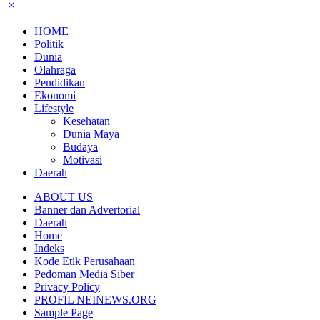
HOME
Politik
Dunia
Olahraga
Pendidikan
Ekonomi
Lifestyle
Kesehatan
Dunia Maya
Budaya
Motivasi
Daerah
ABOUT US
Banner dan Advertorial
Daerah
Home
Indeks
Kode Etik Perusahaan
Pedoman Media Siber
Privacy Policy
PROFIL NEINEWS.ORG
Sample Page