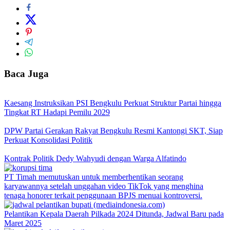
Baca Juga
Kaesang Instruksikan PSI Bengkulu Perkuat Struktur Partai hingga
Tingkat RT Hadapi Pemilu 2029
DPW Partai Gerakan Rakyat Bengkulu Resmi Kantongi SKT, Siap
Perkuat Konsolidasi Politik
Kontrak Politik Dedy Wahyudi dengan Warga Alfatindo
PT Timah memutuskan untuk memberhentikan seorang
karyawannya setelah unggahan video TikTok yang menghina
tenaga honorer terkait penggunaan BPJS menuai kontroversi.
Pelantikan Kepala Daerah Pilkada 2024 Ditunda, Jadwal Baru pada
Maret 2025