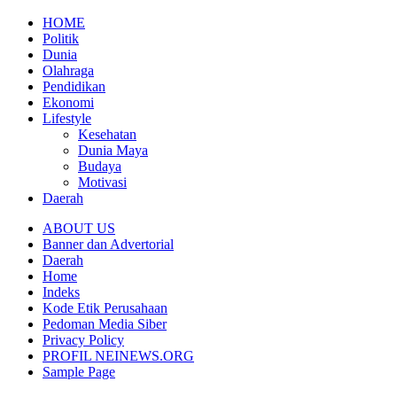
HOME
Politik
Dunia
Olahraga
Pendidikan
Ekonomi
Lifestyle
Kesehatan
Dunia Maya
Budaya
Motivasi
Daerah
ABOUT US
Banner dan Advertorial
Daerah
Home
Indeks
Kode Etik Perusahaan
Pedoman Media Siber
Privacy Policy
PROFIL NEINEWS.ORG
Sample Page