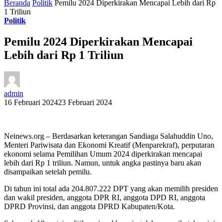
Beranda
Politik
Pemilu 2024 Diperkirakan Mencapai Lebih dari Rp
1 Triliun
Politik
Pemilu 2024 Diperkirakan Mencapai
Lebih dari Rp 1 Triliun
admin
16 Februari 2024
23 Februari 2024
Neinews.org – Berdasarkan keterangan Sandiaga Salahuddin Uno,
Menteri Pariwisata dan Ekonomi Kreatif (Menparekraf), perputaran
ekonomi selama Pemilihan Umum 2024 diperkirakan mencapai
lebih dari Rp 1 triliun. Namun, untuk angka pastinya baru akan
disampaikan setelah pemilu.
Di tahun ini total ada 204.807.222 DPT yang akan memilih presiden
dan wakil presiden, anggota DPR RI, anggota DPD RI, anggota
DPRD Provinsi, dan anggota DPRD Kabupaten/Kota.