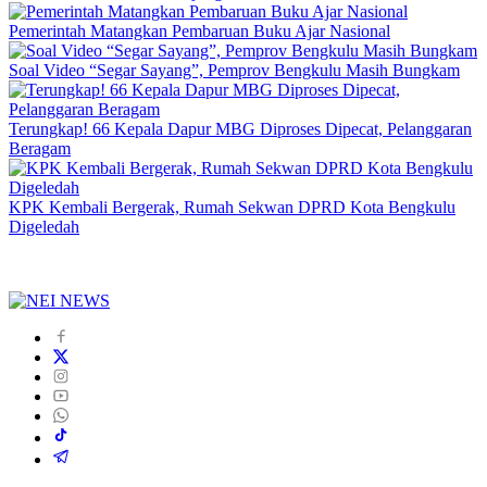
Pemerintah Matangkan Pembaruan Buku Ajar Nasional
Soal Video “Segar Sayang”, Pemprov Bengkulu Masih Bungkam
Terungkap! 66 Kepala Dapur MBG Diproses Dipecat, Pelanggaran
Beragam
KPK Kembali Bergerak, Rumah Sekwan DPRD Kota Bengkulu
Digeledah