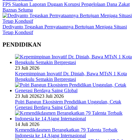
FPS Siapkan Laporan Dugaan Korupsi Pengelolaan Dana Zakat
Baznas Seluma
Dediyanto Tegaskan Pernyataannya Bertujuan Menjaga Situasi
Tetap Kondusif
PENDIDIKAN
23 Juli 2026
Kepemimpinan Inovatif Dr. Diniah, Bawa MTsN 1 Kota
Bengkulu Semakin Berprestasi
23 Juli 2026
23 Juli 2026
Polri Bangun Ekosistem Pendidikan Unggulan, Cetak
Generasi Berdaya Saing Global
14 Juli 2026
Kemendikdasmen Berangkatkan 79 Talenta Terbaik
Indonesia ke 14 Ajang Internasional