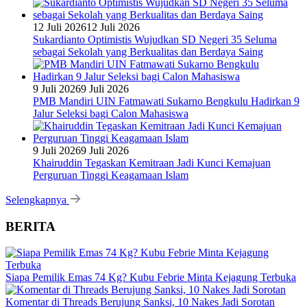
12 Juli 2026
12 Juli 2026
Sukardianto Optimistis Wujudkan SD Negeri 35 Seluma
sebagai Sekolah yang Berkualitas dan Berdaya Saing
9 Juli 2026
9 Juli 2026
PMB Mandiri UIN Fatmawati Sukarno Bengkulu Hadirkan 9
Jalur Seleksi bagi Calon Mahasiswa
9 Juli 2026
9 Juli 2026
Khairuddin Tegaskan Kemitraan Jadi Kunci Kemajuan
Perguruan Tinggi Keagamaan Islam
Selengkapnya
BERITA
Siapa Pemilik Emas 74 Kg? Kubu Febrie Minta Kejagung Terbuka
Komentar di Threads Berujung Sanksi, 10 Nakes Jadi Sorotan