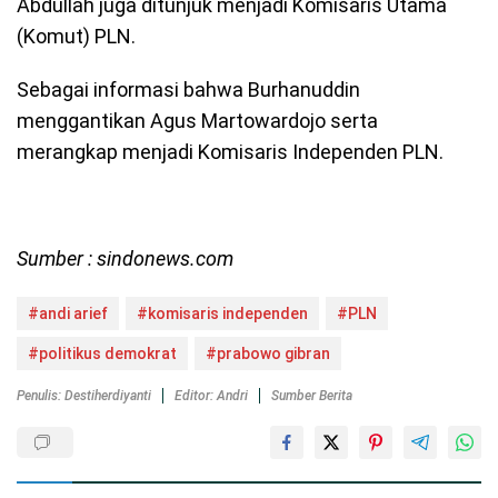
Abdullah juga ditunjuk menjadi Komisaris Utama
(Komut) PLN.
Sebagai informasi bahwa Burhanuddin
menggantikan Agus Martowardojo serta
merangkap menjadi Komisaris Independen PLN.
Sumber : sindonews.com
#andi arief
#komisaris independen
#PLN
#politikus demokrat
#prabowo gibran
Penulis: Destiherdiyanti
Editor: Andri
Sumber Berita