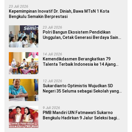
23 Juli 2026
Kepemimpinan Inovatif Dr. Diniah, Bawa MTsN 1 Kota
Bengkulu Semakin Berprestasi
23 Juli 2026
Polri Bangun Ekosistem Pendidikan
Unggulan, Cetak Generasi Berdaya Saing
Global
14 Juli 2026
Kemendikdasmen Berangkatkan 79
Talenta Terbaik Indonesia ke 14 Ajang
Internasional
12 Juli 2026
Sukardianto Optimistis Wujudkan SD
Negeri 35 Seluma sebagai Sekolah yang
Berkualitas dan Berdaya Saing
9 Juli 2026
PMB Mandiri UIN Fatmawati Sukarno
Bengkulu Hadirkan 9 Jalur Seleksi bagi
Calon Mahasiswa