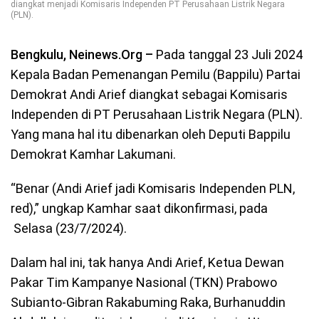
diangkat menjadi Komisaris Independen PT Perusahaan Listrik Negara
(PLN).
Bengkulu, Neinews.Org –
Pada tanggal 23 Juli 2024
Kepala Badan Pemenangan Pemilu (Bappilu) Partai
Demokrat Andi Arief diangkat sebagai Komisaris
Independen di PT Perusahaan Listrik Negara (PLN).
Yang mana hal itu dibenarkan oleh Deputi Bappilu
Demokrat Kamhar Lakumani.
“Benar (Andi Arief jadi Komisaris Independen PLN,
red),” ungkap Kamhar saat dikonfirmasi, pada
Selasa (23/7/2024).
Dalam hal ini, tak hanya Andi Arief, Ketua Dewan
Pakar Tim Kampanye Nasional (TKN) Prabowo
Subianto-Gibran Rakabuming Raka, Burhanuddin