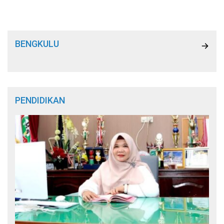
akan dievaluasi.
BENGKULU
PENDIDIKAN