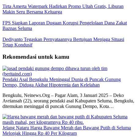
Tirta Amerta Waterpark Hadirkan Promo Ultah Gratis, Liburan
Makin Seru Bersama Keluarga
FPS Siapkan Laporan Dugaan Korupsi Pengelolaan Dana Zakat
Baznas Seluma
Dediyanto Tegaskan Pernyataannya Bertujuan Menjaga Situasi
Tetap Kondusif
Rekomendasi untuk kamu
Pendaki Asal Bengkulu Meninggal Dunia di Puncak Gunung
Dempo, Diduga Akibat Hipotermia dan Kelelahan
Bengkulu, Neinews.Org – Pagar Alam, 3 Januari 2025 – Deko
Avriansah (22), seorang pendaki asal Kabupaten Seluma, Bengkulu,
ditemukan meninggal di puncak Gunung Dempo, Kota…
Jelang Nataru Harga Bawang Merah dan Bawang Putih di Seluma
Melonjak Hingga Rp 40 Per Kilogram