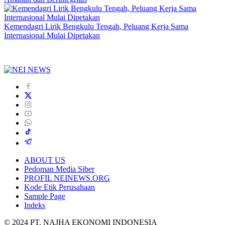
Kemendagri Lirik Bengkulu Tengah, Peluang Kerja Sama
Internasional Mulai Dipetakan
ABOUT US
Pedoman Media Siber
PROFIL NEINEWS.ORG
Kode Etik Perusahaan
Sample Page
Indeks
© 2024 PT. NAJHA EKONOMI INDONESIA