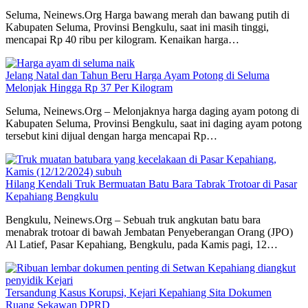
Seluma, Neinews.Org Harga bawang merah dan bawang putih di
Kabupaten Seluma, Provinsi Bengkulu, saat ini masih tinggi,
mencapai Rp 40 ribu per kilogram. Kenaikan harga…
Jelang Natal dan Tahun Beru Harga Ayam Potong di Seluma
Melonjak Hingga Rp 37 Per Kilogram
Seluma, Neinews.Org – Melonjaknya harga daging ayam potong di
Kabupaten Seluma, Provinsi Bengkulu, saat ini daging ayam potong
tersebut kini dijual dengan harga mencapai Rp…
Hilang Kendali Truk Bermuatan Batu Bara Tabrak Trotoar di Pasar
Kepahiang Bengkulu
Bengkulu, Neinews.Org – Sebuah truk angkutan batu bara
menabrak trotoar di bawah Jembatan Penyeberangan Orang (JPO)
Al Latief, Pasar Kepahiang, Bengkulu, pada Kamis pagi, 12…
Tersandung Kasus Korupsi, Kejari Kepahiang Sita Dokumen
Ruang Sekawan DPRD