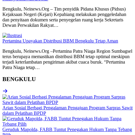
Bengkulu, Neinews.Org – Tim penyidik Pidana Khusus (Pidsus)
Kejaksaan Negeri (Kejari) Kepahiang melakukan penggeledahan
dan penyitaan dokumen serta penyegelan ruang kerja Sekretaris
Dewan Perwakilan Rakyat…
Pertamina Upayakan Distribusi BBM Bengkulu Tetap Aman
Bengkulu, Neinews.Org –Pertamina Patra Niaga Region Sumbagsel
terus berupaya memastikan distribusi BBM tetap optimal meskipun
terjadi keterlambatan pengiriman akibat cuaca buruk. “Pertamina
Patra Niaga tetap…
BENGKULU
Arian Sosial Berbagi Pengalaman Pengajuan Program Sarpras Sawit
dalam Pelatihan BPDP
Geruduk Mapolda, FABB Tuntut Penegakan Hukum Tanpa Tebang
Pilih