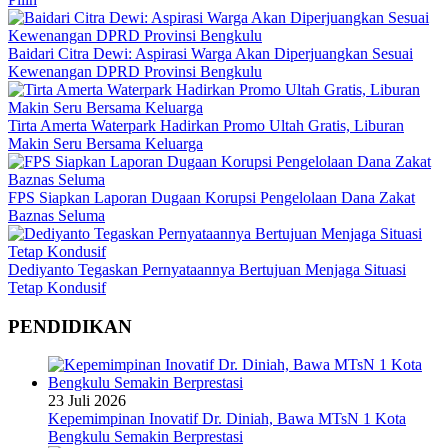
Baidari Citra Dewi: Aspirasi Warga Akan Diperjuangkan Sesuai
Kewenangan DPRD Provinsi Bengkulu
Tirta Amerta Waterpark Hadirkan Promo Ultah Gratis, Liburan
Makin Seru Bersama Keluarga
FPS Siapkan Laporan Dugaan Korupsi Pengelolaan Dana Zakat
Baznas Seluma
Dediyanto Tegaskan Pernyataannya Bertujuan Menjaga Situasi
Tetap Kondusif
PENDIDIKAN
23 Juli 2026
Kepemimpinan Inovatif Dr. Diniah, Bawa MTsN 1 Kota
Bengkulu Semakin Berprestasi