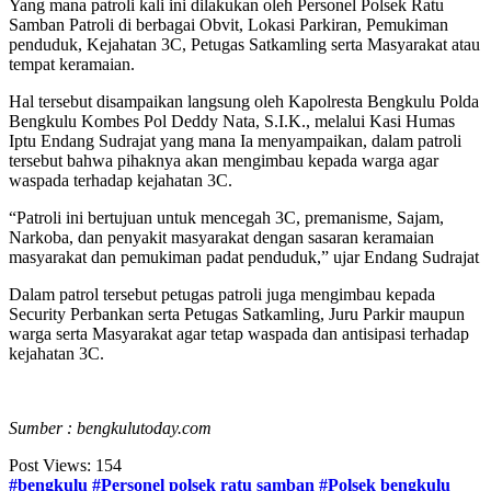
Yang mana patroli kali ini dilakukan oleh Personel Polsek Ratu
Samban Patroli di berbagai Obvit, Lokasi Parkiran, Pemukiman
penduduk, Kejahatan 3C, Petugas Satkamling serta Masyarakat atau
tempat keramaian.
Hal tersebut disampaikan langsung oleh Kapolresta Bengkulu Polda
Bengkulu Kombes Pol Deddy Nata, S.I.K., melalui Kasi Humas
Iptu Endang Sudrajat yang mana Ia menyampaikan, dalam patroli
tersebut bahwa pihaknya akan mengimbau kepada warga agar
waspada terhadap kejahatan 3C.
“Patroli ini bertujuan untuk mencegah 3C, premanisme, Sajam,
Narkoba, dan penyakit masyarakat dengan sasaran keramaian
masyarakat dan pemukiman padat penduduk,” ujar Endang Sudrajat
Dalam patrol tersebut petugas patroli juga mengimbau kepada
Security Perbankan serta Petugas Satkamling, Juru Parkir maupun
warga serta Masyarakat agar tetap waspada dan antisipasi terhadap
kejahatan 3C.
Sumber : bengkulutoday.com
Post Views:
154
#bengkulu
#Personel polsek ratu samban
#Polsek bengkulu