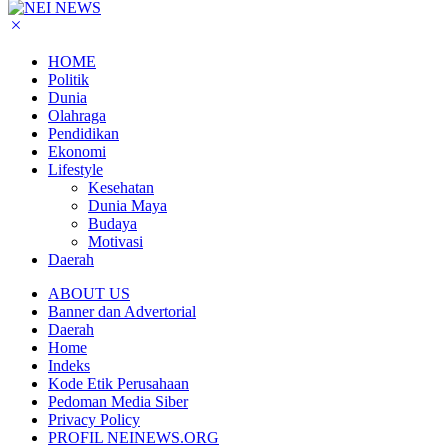
HOME
Politik
Dunia
Olahraga
Pendidikan
Ekonomi
Lifestyle
Kesehatan
Dunia Maya
Budaya
Motivasi
Daerah
ABOUT US
Banner dan Advertorial
Daerah
Home
Indeks
Kode Etik Perusahaan
Pedoman Media Siber
Privacy Policy
PROFIL NEINEWS.ORG