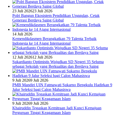
23 Juli 2026
23 Juli 2026
Polri Bangun Ekosistem Pendidikan Unggulan, Cetak
Generasi Berdaya Saing Global
14 Juli 2026
Kemendikdasmen Berangkatkan 79 Talenta Terbaik
Indonesia ke 14 Ajang Internasional
12 Juli 2026
12 Juli 2026
Sukardianto Optimistis Wujudkan SD Negeri 35 Seluma
sebagai Sekolah yang Berkualitas dan Berdaya Saing
9 Juli 2026
9 Juli 2026
PMB Mandiri UIN Fatmawati Sukarno Bengkulu Hadirkan 9
Jalur Seleksi bagi Calon Mahasiswa
9 Juli 2026
9 Juli 2026
Khairuddin Tegaskan Kemitraan Jadi Kunci Kemajuan
Perguruan Tinggi Keagamaan Islam